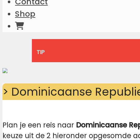
Contact
Shop
TIP
> Dominicaanse Republi
Plan je een reis naar
Dominicaanse Rep
keuze uit de 2 hieronder opgesomde aan