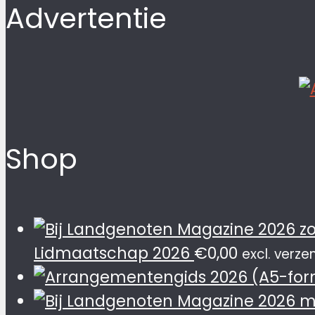
Advertentie
Shop
Lidmaatschap 2026
€
0,00
excl. verz