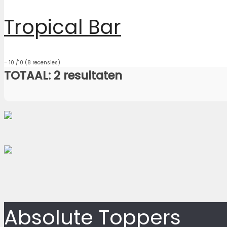
Tropical Bar
-
10
/10
(8 recensies)
TOTAAL: 2 resultaten
Absolute Toppers