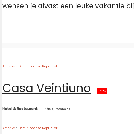
wensen je alvast een leuke vakantie bi
Amerika
>
Dominicaanse Republiek
Casa Veintiuno
-15%
Hotel & Restaurant
-
9.7
/10
(1 recensie)
Amerika
>
Dominicaanse Republiek