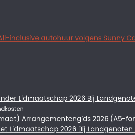
Bij Landgenot
endkosten
Arrangementengids 2026 (A5-fo
Bij Landgenoten