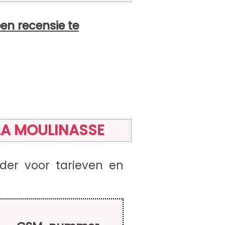
een recensie te
LA MOULINASSE
er voor tarieven en