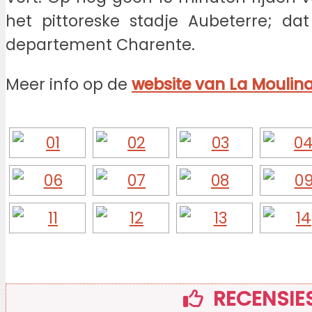
het pittoreske stadje Aubeterre; da
departement Charente.
Meer info op de
website van La Moulin
RECENSIE