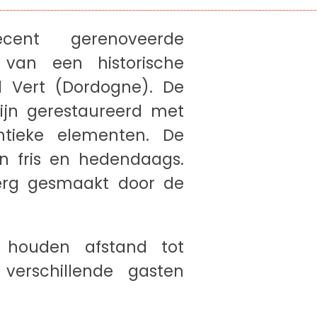
ent gerenoveerde
van een historische
d Vert (Dordogne). De
zijn gerestaureerd met
tieke elementen. De
ijn fris en hedendaags.
erg gesmaakt door de
n houden afstand tot
verschillende gasten