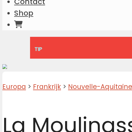
Contact
Shop
TIP
Europa
>
Frankrijk
>
Nouvelle-Aquitain
La Moulinas