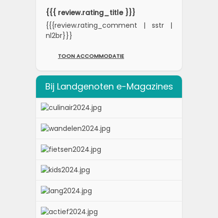
{{{ review.rating_title }}}
{{{review.rating_comment | sstr |
nl2br}}}
TOON ACCOMMODATIE
Bij Landgenoten e-Magazines