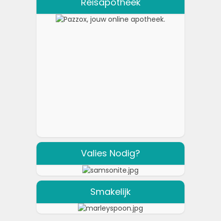
Reisapotheek
Valies Nodig?
Smakelijk