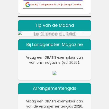
Stel
Bij Landgenoten
in als je Google-favoriet
Tip van de Maand
Le Silence du Midi
Bij Landgenoten Magazine
Vraag een GRATIS exemplaar aan
van ons magazine (ed. 2026).
Arrangementengids
Vraag een GRATIS exemplaar aan
van de Arrangementengids 2026.