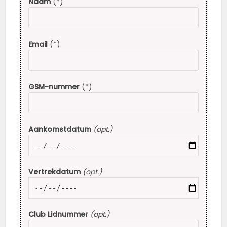
Naam
(*)
Email
(*)
GSM-nummer
(*)
Aankomstdatum
(opt.)
Vertrekdatum
(opt.)
Club Lidnummer
(opt.)