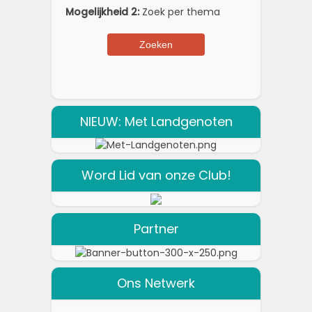
Mogelijkheid 2:
Zoek per thema
NIEUW: Met Landgenoten
Word Lid van onze Club!
Partner
Ons Netwerk