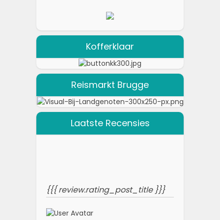
Kofferklaar
Reismarkt Brugge
Laatste Recensies
{{{ review.rating_post_title }}}