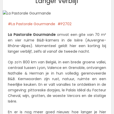
Langer Verblijf
La Pastorale Gourmande
P2702
La Pastorale Gourmande
omvat een gite van 70 m²
en vier ruime B&B-kamers in de Isère (Auvergne-
Rhône-Alpes). Momenteel geldt hier een korting bij
langer verblijf, zelfs al vanaf de tweede nacht.
Op zo’n 800 km van België, in een brede groene vallei,
centraal tussen Lyon, Valence en Grenoble, ontvangen
Nathalie & Herman je in hun volledig gerenoveerde
B&B. Kernwoorden zijn rust, natuur, ruimte en een
heerlijke keuken. En er valt vanalles te ontdekken in de
omgeving: pittoreske dorpjes, le Palais Idéal du Facteur
Cheval, wijn, grotten, de woeste Vercors en de statige
Isère.
En er is nog meer goed nieuws: hoe langer je hier