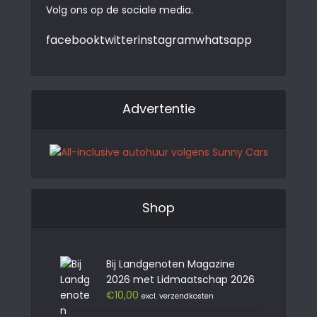
Volg ons op de sociale media.
facebook
twitter
instagram
whatsapp
Advertentie
Shop
Bij Landgenoten Magazine
2026 met Lidmaatschap 2026
€
10,00
excl. verzendkosten