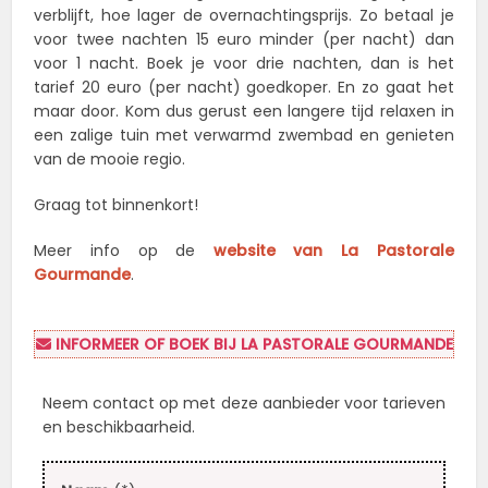
verblijft, hoe lager de overnachtingsprijs. Zo betaal je
voor twee nachten 15 euro minder (per nacht) dan
voor 1 nacht. Boek je voor drie nachten, dan is het
tarief 20 euro (per nacht) goedkoper. En zo gaat het
maar door. Kom dus gerust een langere tijd relaxen in
een zalige tuin met verwarmd zwembad en genieten
van de mooie regio.
Graag tot binnenkort!
Meer info op de
website van La Pastorale
Gourmande
.
INFORMEER OF BOEK BIJ LA PASTORALE GOURMANDE
Neem contact op met deze aanbieder voor tarieven
en beschikbaarheid.