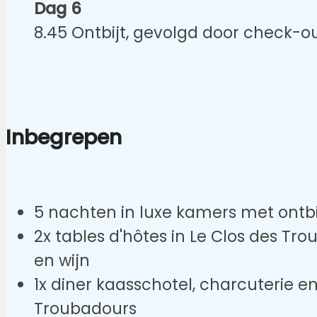
Dag 6
8.45 Ontbijt, gevolgd door check-ou
Inbegrepen
5 nachten in luxe kamers met ontbi
2x tables d'hôtes in Le Clos des Tr
en wijn
1x diner kaasschotel, charcuterie en
Troubadours