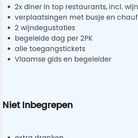
2x diner in top restaurants, incl. wij
verplaatsingen met busje en chauf
2 wijndegustaties
begeleide dag per 2PK
alle toegangstickets
Vlaamse gids en begeleider
Niet Inbegrepen
extra dranken