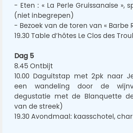
- Eten : « La Perle Gruissanaise », s
(niet inbegrepen)
- Bezoek van de toren van « Barbe 
19.30 Table d’hôtes Le Clos des Tro
Dag 5
8.45 Ontbijt
10.00 Daguitstap met 2pk naar Je
een wandeling door de wijnve
degustatie met de Blanquette 
van de streek)
19.30 Avondmaal: kaasschotel, char