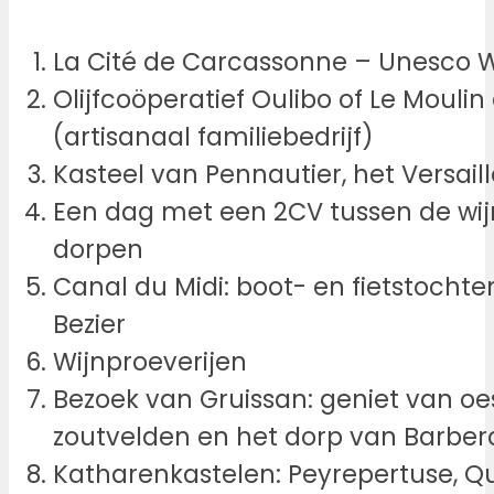
La Cité de Carcassonne – Unesco 
Olijfcoöperatief Oulibo of Le Mouli
(artisanaal familiebedrijf)
Kasteel van Pennautier, het Versai
Een dag met een 2CV tussen de wij
dorpen
Canal du Midi: boot- en fietstochten
Bezier
Wijnproeverijen
Bezoek van Gruissan: geniet van oe
zoutvelden en het dorp van Barber
Katharenkastelen: Peyrepertuse, Qu