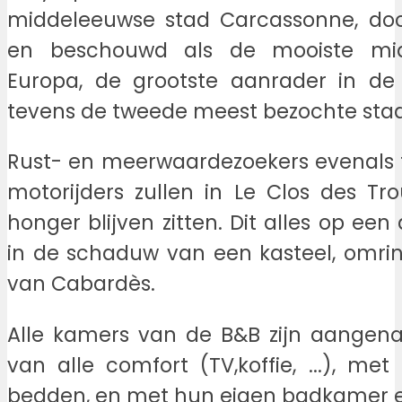
middeleeuwse stad Carcassonne, d
en beschouwd als de mooiste mi
Europa, de grootste aanrader in de 
tevens de tweede meest bezochte stad 
Rust- en meerwaardezoekers evenals f
motorijders zullen in Le Clos des T
honger blijven zitten. Dit alles op ee
in de schaduw van een kasteel, omri
van Cabardès.
Alle kamers van de B&B zijn aangena
van alle comfort (TV,koffie, ...), me
bedden, en met hun eigen badkamer en