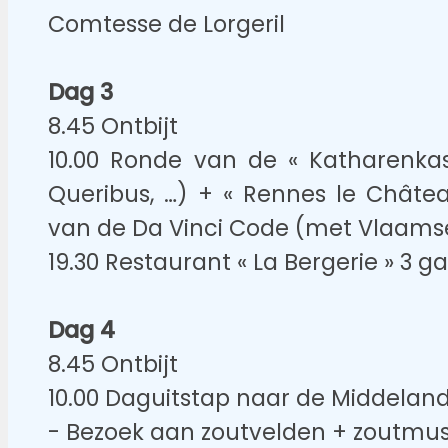
Comtesse de Lorgeril
Dag 3
8.45 Ontbijt
10.00 Ronde van de « Katharenkas
Queribus, …) + « Rennes le Chât
van de Da Vinci Code (met Vlaams
19.30 Restaurant « La Bergerie » 3
Dag 4
8.45 Ontbijt
10.00 Daguitstap naar de Middeland
- Bezoek aan zoutvelden + zoutmu