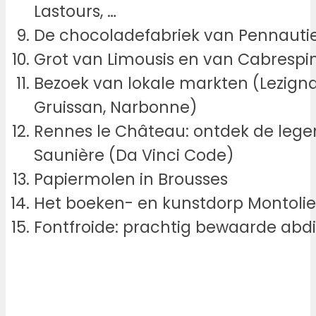
Lastours, …
De chocoladefabriek van Pennauti
Grot van Limousis en van Cabrespi
Bezoek van lokale markten (Lezign
Gruissan, Narbonne)
Rennes le Château: ontdek de lege
Saunière (Da Vinci Code)
Papiermolen in Brousses
Het boeken- en kunstdorp Montoli
Fontfroide: prachtig bewaarde abdi