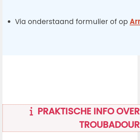
Via onderstaand formulier of op
Ar
PRAKTISCHE INFO OVER 
TROUBADOUR