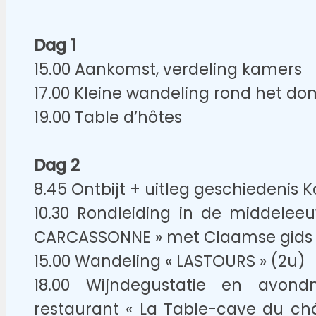
Dag 1
15.00 Aankomst, verdeling kamers
17.00 Kleine wandeling rond het do
19.00 Table d’hôtes
Dag 2
8.45 Ontbijt + uitleg geschiedenis 
10.30 Rondleiding in de middelee
CARCASSONNE » met Claamse gids 
15.00 Wandeling « LASTOURS » (2u)
18.00 Wijndegustatie en avon
restaurant « La Table-cave du ch