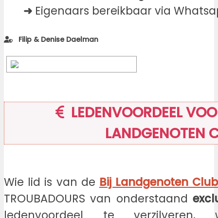
➜
Eigenaars bereikbaar via Whatsa
Filip & Denise Daelman
LEDENVOORDEEL VOOR
LANDGENOTEN 
Wie lid is van de
Bij Landgenoten Clu
TROUBADOURS van onderstaand
excl
ledenvoordeel te verzilveren