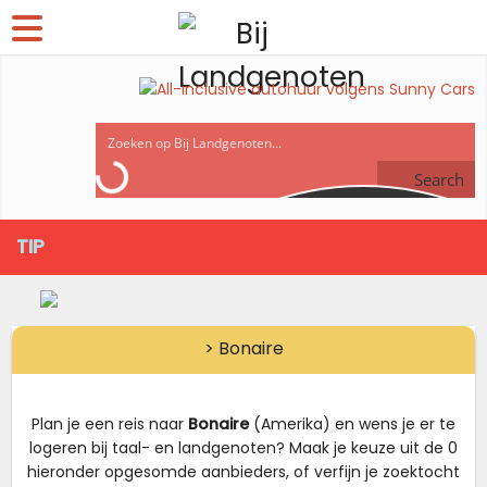
Search
TIP
> Bonaire
Plan je een reis naar
Bonaire
(Amerika) en wens je er te
logeren bij taal- en landgenoten? Maak je keuze uit de 0
hieronder opgesomde aanbieders, of verfijn je zoektocht