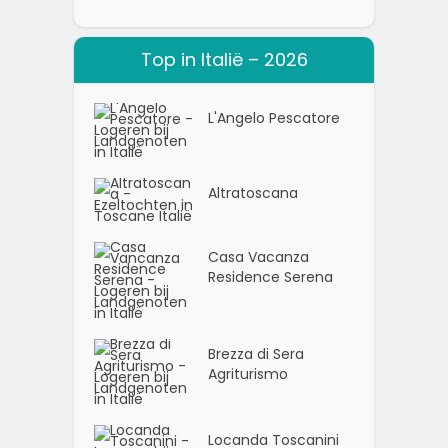
Top in Italië – 2026
L'Angelo Pescatore
Altratoscana
Casa Vacanza
Residence Serena
Brezza di Sera
Agriturismo
Locanda Toscanini