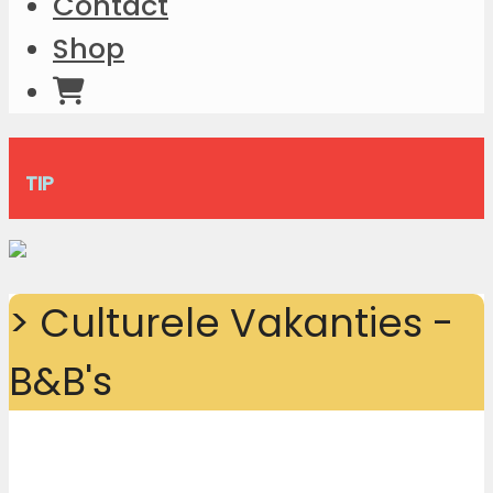
Contact
Shop
TIP
> Culturele Vakanties -
B&B's