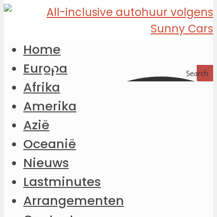
Home
Europa
Search
Afrika
Amerika
Azië
Oceanië
Nieuws
Lastminutes
Arrangementen