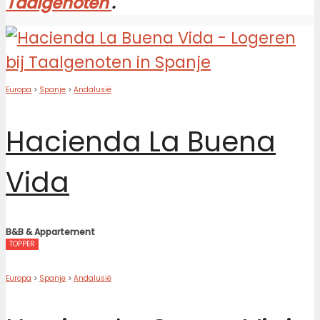
Taalgenoten'
.
Europa
>
Spanje
>
Andalusië
Hacienda La Buena
Vida
B&B & Appartement
TOPPER
Europa
>
Spanje
>
Andalusië