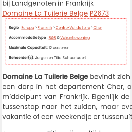
Domaine La Tuilerie Belge
P2673
Regio
:
Europa
>
Frankrijk
>
Centre-Val de Loire
>
Cher
Accommodatietype
:
B&B
&
Vakantiewoning
Maximale Capaciteit:
12 personen
Beheerder(s):
Jurgen en Titia Schoonbaert
Domaine La Tuilerie Belge
bevindt zich 
een dorp in het departement Cher, o
middelpunt van Frankrijk. Eigenlijk de
tussenstop naar het zuiden, maar ev
vakantie of een weekendje er tussenuit