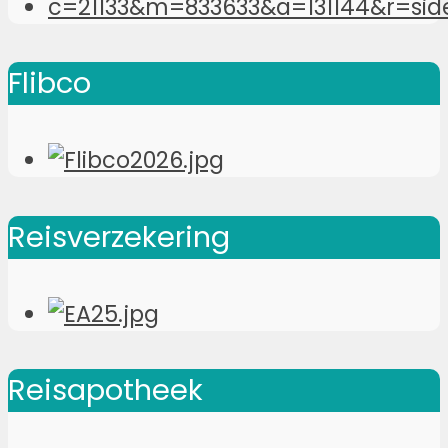
Flibco
Reisverzekering
Reisapotheek