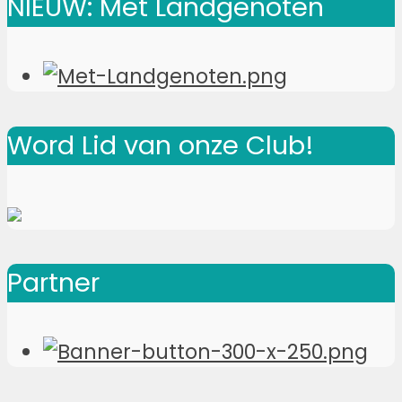
NIEUW: Met Landgenoten
Word Lid van onze Club!
Partner