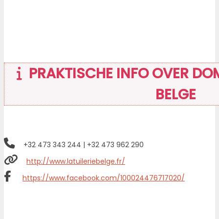
PRAKTISCHE INFO OVER DOMA
BELGE
+32 473 343 244 | +32 473 962 290
http://www.latuileriebelge.fr/
https://www.facebook.com/100024476717020/