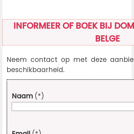
INFORMEER OF BOEK BIJ DOMA
BELGE
Neem contact op met deze aanbied
beschikbaarheid.
Naam
(*)
Email
(*)