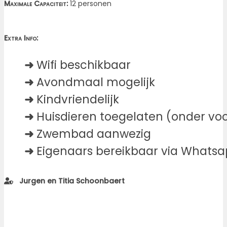
Maximale Capaciteit:
12 personen
Extra Info:
➜
Wifi beschikbaar
➜
Avondmaal mogelijk
➜
Kindvriendelijk
➜
Huisdieren toegelaten (onder v
➜
Zwembad aanwezig
➜
Eigenaars bereikbaar via Whats
Jurgen en Titia Schoonbaert