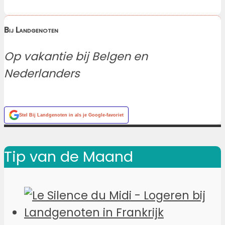
Bij Landgenoten
Op vakantie bij Belgen en
Nederlanders
Stel
Bij Landgenoten
in als je Google-favoriet
Tip van de Maand