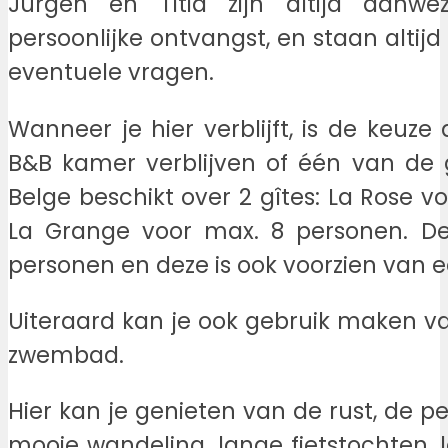
Jurgen en Titia zijn altijd aanwe
persoonlijke ontvangst, en staan altijd
eventuele vragen.
Wanneer je hier verblijft, is de keuze 
B&B kamer verblijven of één van de gî
Belge beschikt over 2 gîtes: La Rose 
La Grange voor max. 8 personen. D
personen en deze is ook voorzien van e
Uiteraard kan je ook gebruik maken va
zwembad.
Hier kan je genieten van de rust, de p
mooie wandeling, lange fietstochten, 