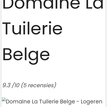
Domaine La
Tuilerie
Belge
9.3
/10
(5 recensies)