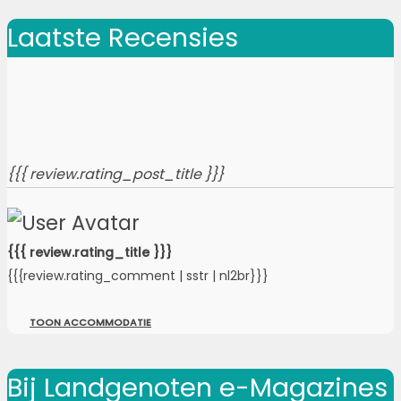
Laatste Recensies
{{{ review.rating_post_title }}}
{{{ review.rating_title }}}
{{{review.rating_comment | sstr | nl2br}}}
TOON ACCOMMODATIE
Bij Landgenoten e-Magazines