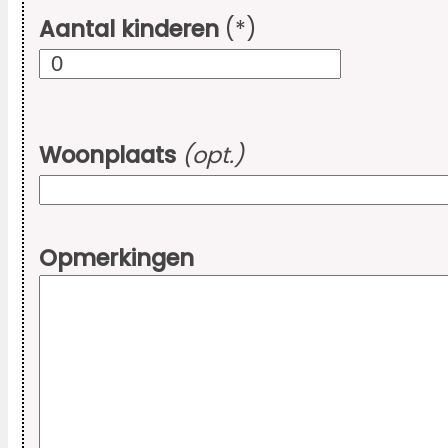
Aantal kinderen
(*)
Woonplaats
(opt.)
Opmerkingen