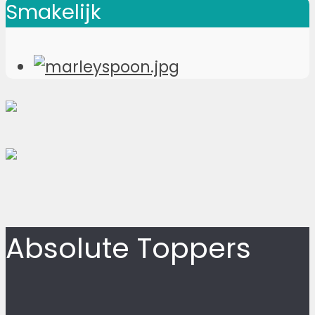
Smakelijk
Absolute Toppers