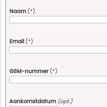
Naam
(*)
Email
(*)
GSM-nummer
(*)
Aankomstdatum
(opt.)