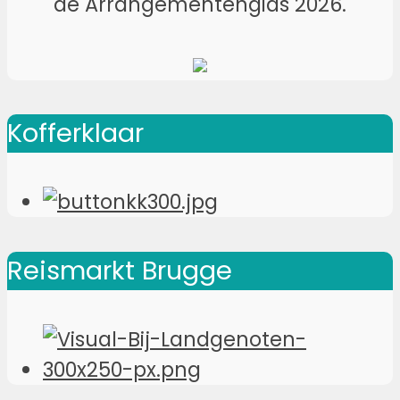
de Arrangementengids 2026.
Kofferklaar
Reismarkt Brugge