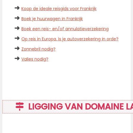
➜
Koop de ideale reisgids voor Frankrijk
➜
Boek je huurwagen in Frankrijk
➜
Boek een reis- en/of annulatieverzekering
➜
Op reis in Europa. Is je autoverzekering in orde?
➜
Zonnebril nodig?
➜
Valies nodig?
LIGGING VAN DOMAINE LA 