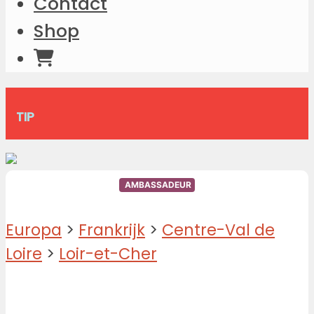
Contact
Shop
TIP
AMBASSADEUR
Europa
>
Frankrijk
>
Centre-Val de
Loire
>
Loir-et-Cher