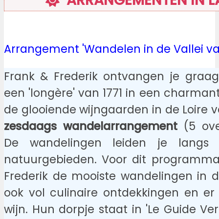
Arrangement 'Wandelen in de Vallei va
Frank & Frederik ontvangen je graa
een 'longère' van 1771 in een charman
de glooiende wijngaarden in de Loire va
zesdaags wandelarrangement
(5 ove
De wandelingen leiden je langs k
natuurgebieden. Voor dit programma
Frederik de mooiste wandelingen in 
ook vol culinaire ontdekkingen en er
wijn. Hun dorpje staat in 'Le Guide Vert