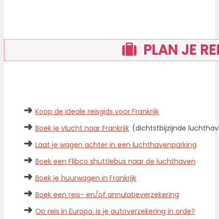
PLAN JE RE
➜
Koop de ideale reisgids voor Frankrijk
➜
Boek je vlucht naar Frankrijk
(dichtstbijzijnde luchthav
➜
Laat je wagen achter in een luchthavenparking
➜
Boek een Flibco shuttlebus naar de luchthaven
➜
Boek je huurwagen in Frankrijk
➜
Boek een reis- en/of annulatieverzekering
➜
Op reis in Europa. Is je autoverzekering in orde?