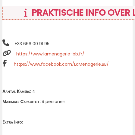
PRAKTISCHE INFO OVER 
+33 666 00 91 95
https://www.lamenagerie-bb.fr/
https://www.facebook.com/LaMenagerie.BB/
Aantal Kamers:
4
Maximale Capaciteit:
9 personen
Extra Info: