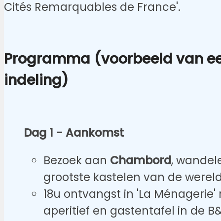
Cités Remarquables de France'.
Programma (voorbeeld van ee
indeling)
Dag 1 - Aankomst
Bezoek aan
Chambord
, wandel
grootste kastelen van de werel
18u ontvangst in 'La Ménagerie
aperitief en gastentafel in de B