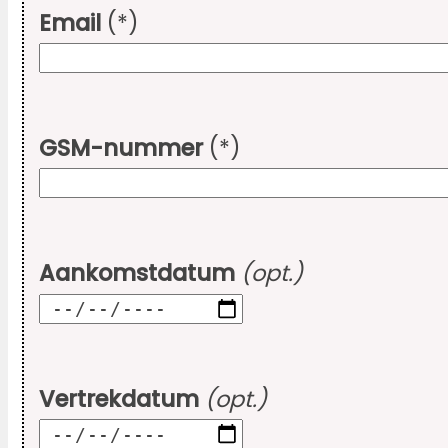
Email
(*)
GSM-nummer
(*)
Aankomstdatum
(opt.)
Vertrekdatum
(opt.)