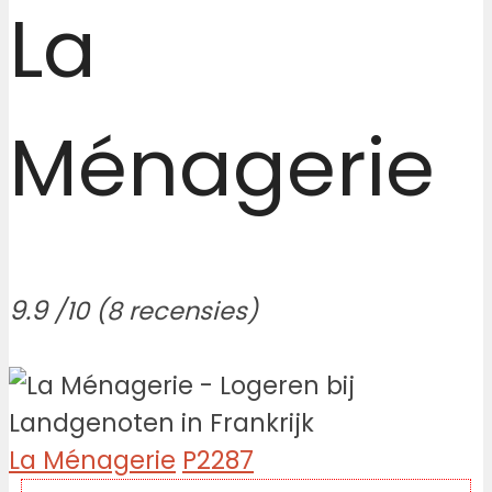
La
Ménagerie
9.9
/10
(8 recensies)
La Ménagerie
P2287