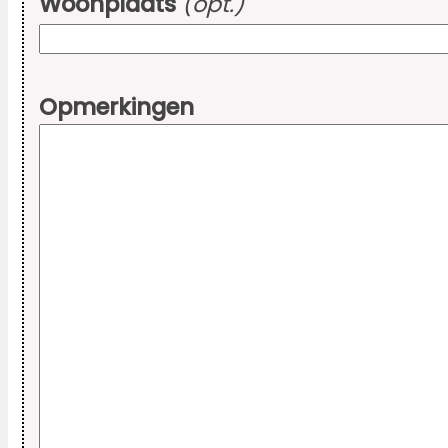
Woonplaats
(opt.)
Opmerkingen