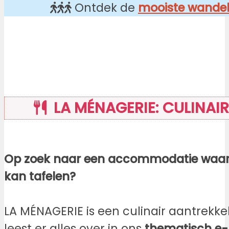
Ontdek de
mooiste wandel
LA MÉNAGERIE: CULINAI
Op zoek naar een accommodatie waar je
kan tafelen?
LA MÉNAGERIE is een culinair aantrekke
leest er alles over in ons
thematisch e