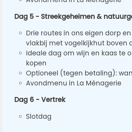
Dag 5 - Streekgeheimen & natuurg
Drie routes in ons eigen dorp e
vlakbij met vogelkijkhut boven d
Ideale dag om wijn en kaas te 
kopen
Optioneel (tegen betaling): wa
Avondmenu in La Ménagerie
Dag 6 - Vertrek
Slotdag