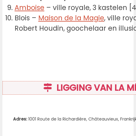
Amboise
– ville royale, 3 kastelen 
Blois –
Maison de la Magie
, ville r
Robert Houdin, goochelaar en illusi
LIGGING VAN LA M
Adres:
1001 Route de la Richardière, Châteauvieux, Frankrij