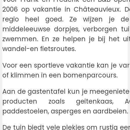
2006 op vakantie in Châteauvieux. 
regio heel goed. Ze wijzen je de
middeleeuwse dorpjes, verborgen tu
zwemmen. En ze helpen je bij het ui
wandel-en fietsroutes.
Voor een sportieve vakantie kan je var
of klimmen in een bomenparcours.
Aan de gastentafel kun je meegenieten
producten zoals geitenkaas, AO
paddestoelen, asperges en aardbeien.
De tuin biedt vele plekjes om rustig e