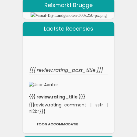
Reismarkt Brugge
Laatste Recensies
{{{ review.rating_post_title }}}
{{{ review.rating_title }}}
{{{review.rating_comment | sstr |
nl2br}}}
TOON ACCOMMODATIE