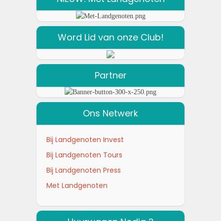
Word Lid van onze Club!
Partner
Ons Netwerk
Bij Landgenoten Invest
Bij Landgenoten Tours
Bij Landgenoten Press
Met Landgenoten