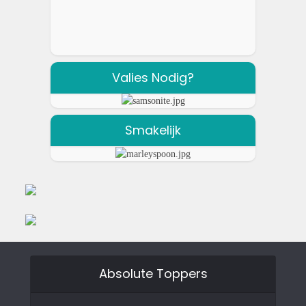
Valies Nodig?
Smakelijk
Absolute Toppers