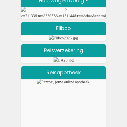
Huurwagen Nodig ?
Flibco
Reisverzekering
Reisapotheek