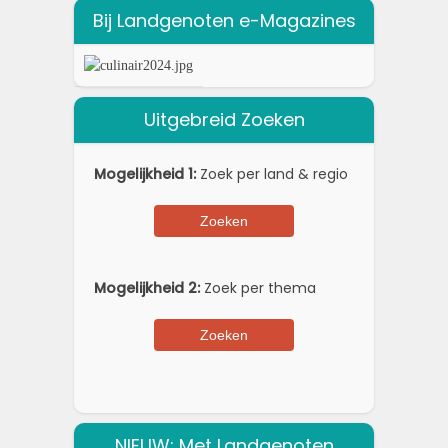
Bij Landgenoten e-Magazines
Uitgebreid Zoeken
Mogelijkheid 1:
Zoek per land & regio
Mogelijkheid 2:
Zoek per thema
NIEUW: Met Landgenoten