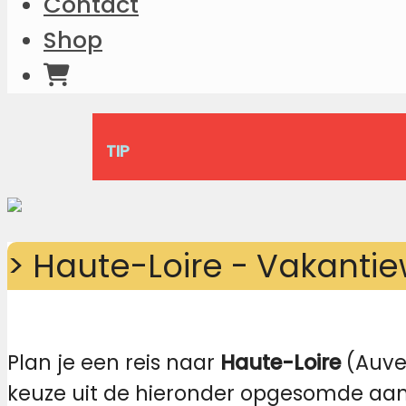
Contact
Shop
TIP
> Haute-Loire - Vakanti
Plan je een reis naar
Haute-Loire
(Auver
keuze uit de hieronder opgesomde aanbi