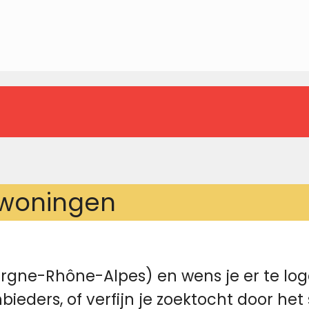
ewoningen
gne-Rhône-Alpes) en wens je er te log
eders, of verfijn je zoektocht door het