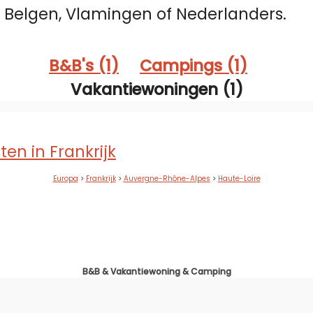
j Belgen, Vlamingen of Nederlanders.
B&B's (1)
Campings (1)
Vakantiewoningen (1)
Europa
>
Frankrijk
>
Auvergne-Rhône-Alpes
>
Haute-Loire
B&B & Vakantiewoning & Camping