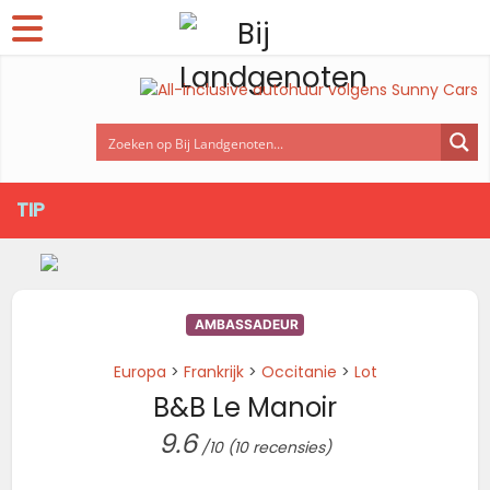
TIP
AMBASSADEUR
Europa
>
Frankrijk
>
Occitanie
>
Lot
B&B Le Manoir
9.6
/10
(10 recensies)