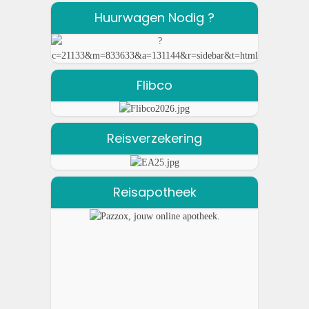
Huurwagen Nodig ?
Flibco
Reisverzekering
Reisapotheek