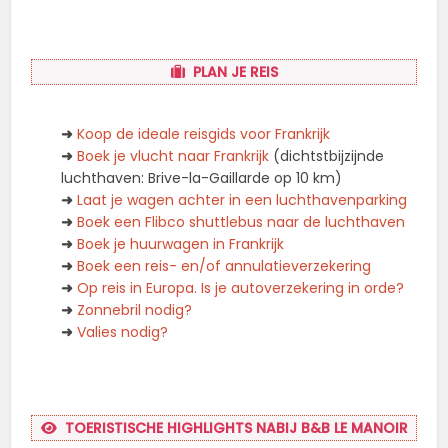
PLAN JE REIS
➜
Koop de ideale reisgids voor Frankrijk
➜
Boek je vlucht naar Frankrijk
(dichtstbijzijnde
luchthaven: Brive-la-Gaillarde op 10 km)
➜
Laat je wagen achter in een luchthavenparking
➜
Boek een Flibco shuttlebus naar de luchthaven
➜
Boek je huurwagen in Frankrijk
➜
Boek een reis- en/of annulatieverzekering
➜
Op reis in Europa. Is je autoverzekering in orde?
➜
Zonnebril nodig?
➜
Valies nodig?
TOERISTISCHE HIGHLIGHTS NABIJ B&B LE MANOIR