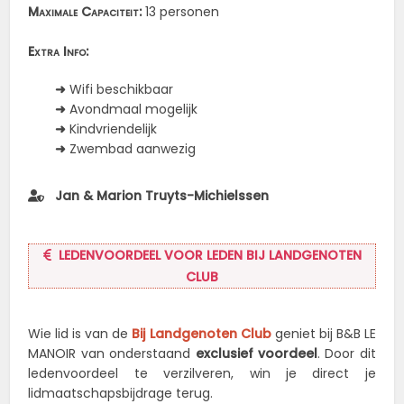
Maximale Capaciteit:
13 personen
Extra Info:
➜
Wifi beschikbaar
➜
Avondmaal mogelijk
➜
Kindvriendelijk
➜
Zwembad aanwezig
Jan & Marion Truyts-Michielssen
LEDENVOORDEEL VOOR LEDEN BIJ LANDGENOTEN
CLUB
Wie lid is van de
Bij Landgenoten Club
geniet bij B&B LE
MANOIR van onderstaand
exclusief voordeel
. Door dit
ledenvoordeel te verzilveren, win je direct je
lidmaatschapsbijdrage terug.