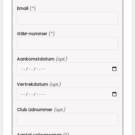
Email
(*)
GSM-nummer
(*)
Aankomstdatum
(opt.)
Vertrekdatum
(opt.)
Club Lidnummer
(opt.)