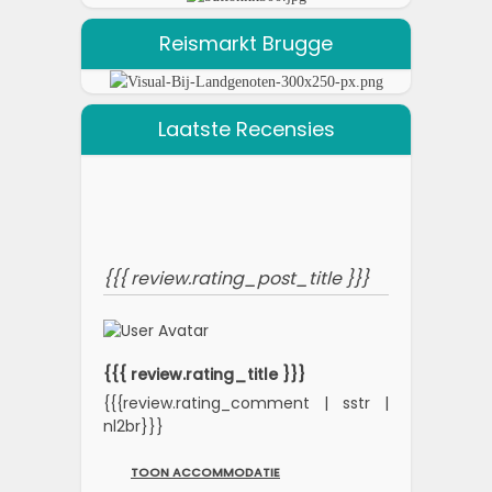
Reismarkt Brugge
Laatste Recensies
{{{ review.rating_post_title }}}
{{{ review.rating_title }}}
{{{review.rating_comment | sstr |
nl2br}}}
TOON ACCOMMODATIE