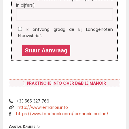
in cijfers)
Ik ontvang graag de Bij Landgenoten
Nieuwsbrief.
PRAKTISCHE INFO OVER B&B LE MANOIR
+33 565 327 766
http://www.lemanoir.info
https://www.facebook.com/lemanoirsouillac/
Aantal Kamers:
5