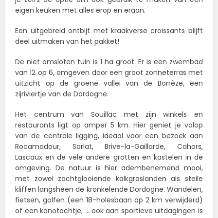
eigen keuken met alles erop en eraan.
Een uitgebreid ontbijt met kraakverse croissants blijft
deel uitmaken van het pakket!
De niet omsloten tuin is 1 ha groot. Er is een zwembad
van 12 op 6, omgeven door een groot zonneterras met
uitzicht op de groene vallei van de Borrèze, een
zijriviertje van de Dordogne.
Het centrum van Souillac met zijn winkels en
restaurants ligt op amper 5 km. Hier geniet je volop
van de centrale ligging, ideaal voor een bezoek aan
Rocamadour, Sarlat, Brive-la-Gaillarde, Cahors,
Lascaux en de vele andere grotten en kastelen in de
omgeving. De natuur is hier adembenemend mooi,
met zowel zachtglooiende kalkgraslanden als steile
kliffen langsheen de kronkelende Dordogne. Wandelen,
fietsen, golfen (een 18-holesbaan op 2 km verwijderd)
of een kanotochtje, ... ook aan sportieve uitdagingen is