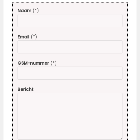
Naam
(*)
Email
(*)
GSM-nummer
(*)
Bericht