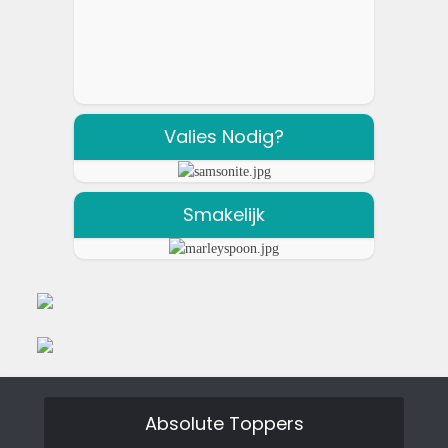
Valies Nodig?
Smakelijk
Absolute Toppers