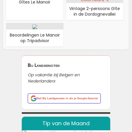
Gîtes Le Manoir
Vintage 2-persoons Gîte
in de Dordognevallei
Beoordelingen Le Manoir
op Tripadvisor
Bij Landgenoten
Op vakantie bij Belgen en
Nederlanders
Stel
Bij Landgenoten
in als je Google-favoriet
Tip van de Maand