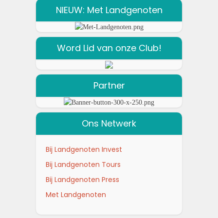
NIEUW: Met Landgenoten
Word Lid van onze Club!
Partner
Ons Netwerk
Bij Landgenoten Invest
Bij Landgenoten Tours
Bij Landgenoten Press
Met Landgenoten