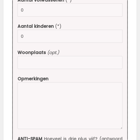
Aantal volwassenen
(*)
Aantal kinderen
(*)
Woonplaats
(opt.)
Opmerkingen
ANTI-SPAM
Hoeveel is drie plus vijf? (antwoord