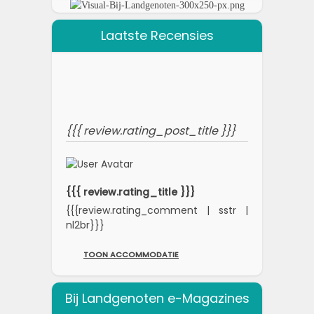
Laatste Recensies
{{{ review.rating_post_title }}}
{{{ review.rating_title }}}
{{{review.rating_comment | sstr |
nl2br}}}
TOON ACCOMMODATIE
Bij Landgenoten e-Magazines