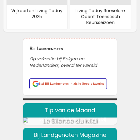
Vrijkaarten Living Today
Living Today Roeselare
2025
Opent Toeristisch
Beursseizoen
Bij Landgenoten
Op vakantie bij Belgen en
Nederlanders, overal ter wereld
Stel
Bij Landgenoten
in als je Google-favoriet
Tip van de Maand
Le Silence du Midi
Bij Landgenoten Magazine