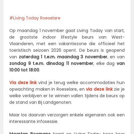
Living Today Roeselare
Op maandag 1 november gaat Living Today van start,
de grootste indoor lifestyle beurs van West-
Vlaanderen, met een vakantiezone die officieel het
toeristisch seizoen 2026 opent. De beurs is geopend
van
zaterdag 1 t.e.m. maandag 3 november
, en van
zondag 9 t.e.m. dinsdag 11 november
, elke dag
van
10:00 tot 18:00
.
Via deze link
vind je terug welke accommodaties hun
opwachting maken in Roeselare, en
via deze link
zie je
welke verblijven er te winnen vallen tijdens de beurs op
de stand van Bij Landgenoten.
Maar los daarvan verzorgen enkele eigenaren ook een
interessante infosessie.