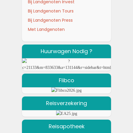
Bij Landgenoten Invest
Bij Landgenoten Tours
Bij Landgenoten Press
Met Landgenoten
Huurwagen Nodig ?
Flibco
Reisverzekering
Reisapotheek