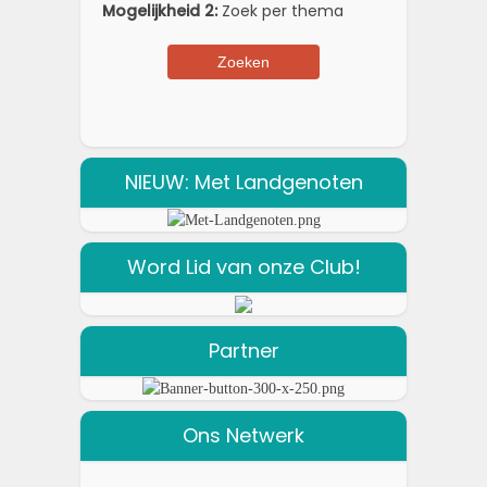
Mogelijkheid 2:
Zoek per thema
NIEUW: Met Landgenoten
Word Lid van onze Club!
Partner
Ons Netwerk