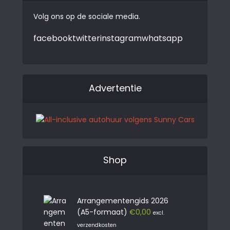
Volg ons op de sociale media.
facebook
twitter
instagram
whatsapp
Advertentie
Shop
Arrangementengids 2026
(A5-formaat)
€
0,00
excl.
verzendkosten