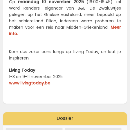
Op
maandag 10 november 2025
(16:00-16:45) zal
Ward Renders, eigenaar van B&B De Zwaluwtjes
gelegen op het Griekse vasteland, meer bepaald op
het schiereiland Pilion, iedereen warm proberen te
maken voor een reis naar Midden-Griekenland.
Meer
info.
Kom dus zeker eens langs op Living Today, en laat je
inspireren.
Living Today
1-3 en 9-11 november 2025
www.livingtoday.be
Dossier