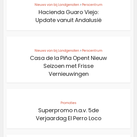
Nieuws van bij Landgenoten
>
Perscentrum
Hacienda Guaro Viejo:
Update vanuit Andalusië
Nieuws van bij Landgenoten
>
Perscentrum
Casa de la Piña Opent Nieuw
Seizoen met Frisse
Vernieuwingen
Promoties
Superpromo n.a.v. 5de
Verjaardag El Perro Loco