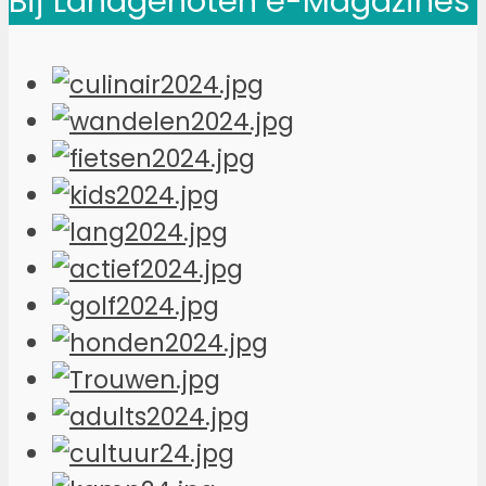
Bij Landgenoten e-Magazines