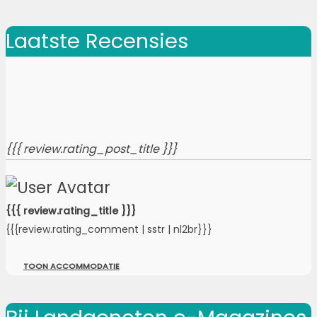
Laatste Recensies
{{{ review.rating_post_title }}}
{{{ review.rating_title }}}
{{{review.rating_comment | sstr | nl2br}}}
TOON ACCOMMODATIE