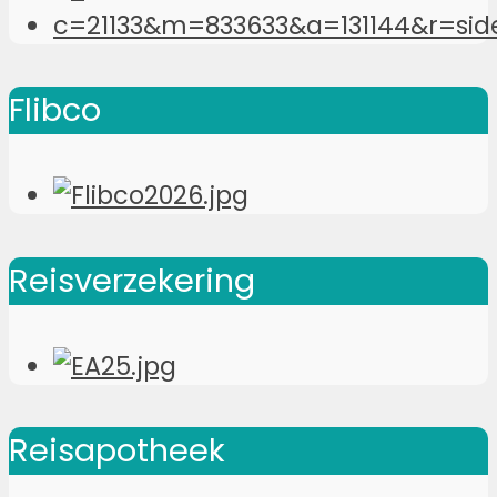
Flibco
Reisverzekering
Reisapotheek