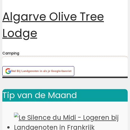
Algarve Olive Tree
Lodge
Camping
Stel
Bij Landgenoten
in als je Google-favoriet
Tip van de Maand