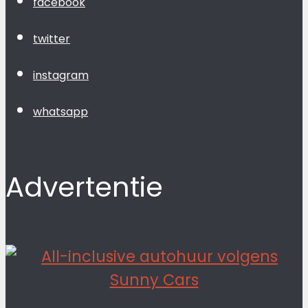
facebook
twitter
instagram
whatsapp
Advertentie