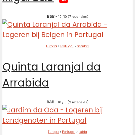
B&B
-
10
/10
(7 recensies)
Europa
>
Portugal
>
Setubal
Quinta Laranjal da
Arrabida
B&B
-
10
/10
(2 recensies)
Europa
>
Portugal
>
Leiria