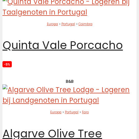
Europa
>
Portugal
>
Coimbra
Quinta Vale Porcacho
-5%
B&B
Europa
>
Portugal
>
Faro
Algarve Olive Tree