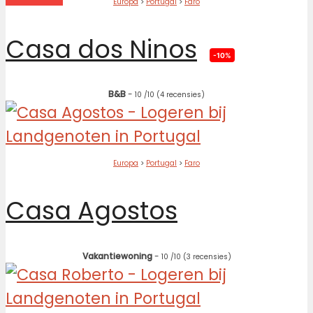
Europa
>
Portugal
>
Faro
Casa dos Ninos
-10%
B&B
-
10
/10
(4 recensies)
Europa
>
Portugal
>
Faro
Casa Agostos
Vakantiewoning
-
10
/10
(3 recensies)