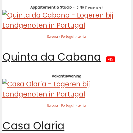
Appartement & Studio
-
10
/10
(1 recensie)
Europa
>
Portugal
>
Leiria
Quinta da Cabana
-5%
Vakantiewoning
Europa
>
Portugal
>
Leiria
Casa Olaria