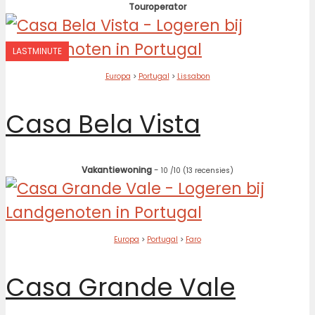
Touroperator
LASTMINUTE
Europa
>
Portugal
>
Lissabon
Casa Bela Vista
Vakantiewoning
-
10
/10
(13 recensies)
Europa
>
Portugal
>
Faro
Casa Grande Vale