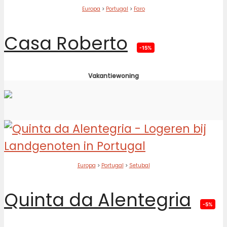
Europa
>
Portugal
>
Faro
Casa Roberto
-15%
Vakantiewoning
Europa
>
Portugal
>
Setubal
Quinta da Alentegria
-5%