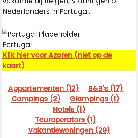
vakantie bij Belgen, Vlamingen of
Nederlanders in Portugal.
Portugal
Klik hier voor Azoren (niet op de
kaart)
Appartementen (12)
B&B's (17)
Campings (2)
Glampings (1)
Hotels (1)
Touroperators (1)
Vakantiewoningen (29)