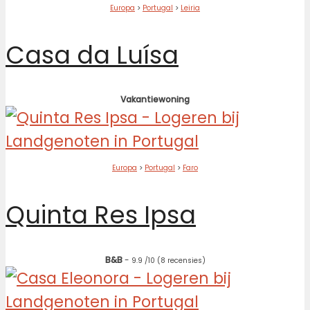
Europa
>
Portugal
>
Leiria
Casa da Luísa
Vakantiewoning
Europa
>
Portugal
>
Faro
Quinta Res Ipsa
B&B
-
9.9
/10
(8 recensies)