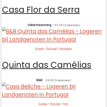
Casa Flor da Serra
Vakantiewoning
-
9.5
/10
(3 recensies)
Europa
>
Portugal
>
Santarem
Quinta das Camélias
B&B
-
9.9
/10
(11 recensies)
Europa
>
Portugal
>
Faro