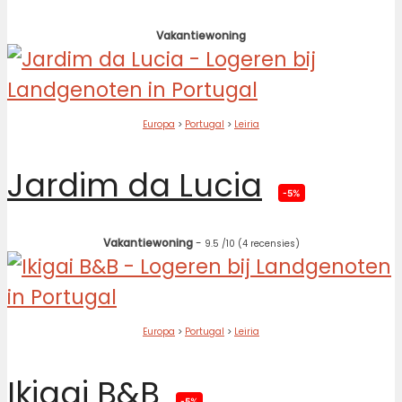
Vakantiewoning
Europa
>
Portugal
>
Leiria
Jardim da Lucia
-5%
Vakantiewoning
-
9.5
/10
(4 recensies)
Europa
>
Portugal
>
Leiria
Ikigai B&B
-5%