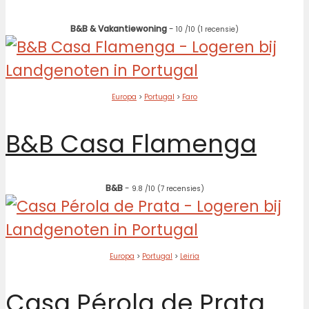
B&B & Vakantiewoning
-
10
/10
(1 recensie)
Europa
>
Portugal
>
Faro
B&B Casa Flamenga
B&B
-
9.8
/10
(7 recensies)
Europa
>
Portugal
>
Leiria
Casa Pérola de Prata