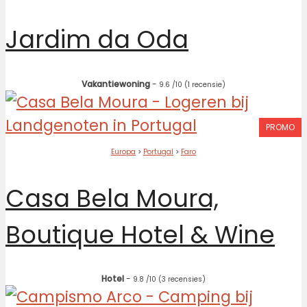
Jardim da Oda
Vakantiewoning
-
9.6
/10
(1 recensie)
PROMO
Europa
>
Portugal
>
Faro
Casa Bela Moura,
Boutique Hotel & Wine
Hotel
-
9.8
/10
(3 recensies)