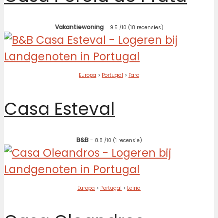
Vakantiewoning
-
9.5
/10
(18 recensies)
Europa
>
Portugal
>
Faro
Casa Esteval
B&B
-
8.8
/10
(1 recensie)
Europa
>
Portugal
>
Leiria