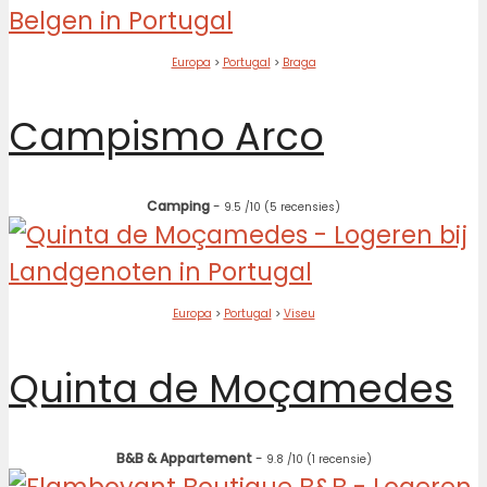
Europa
>
Portugal
>
Braga
Campismo Arco
Camping
-
9.5
/10
(5 recensies)
Europa
>
Portugal
>
Viseu
Quinta de Moçamedes
B&B & Appartement
-
9.8
/10
(1 recensie)