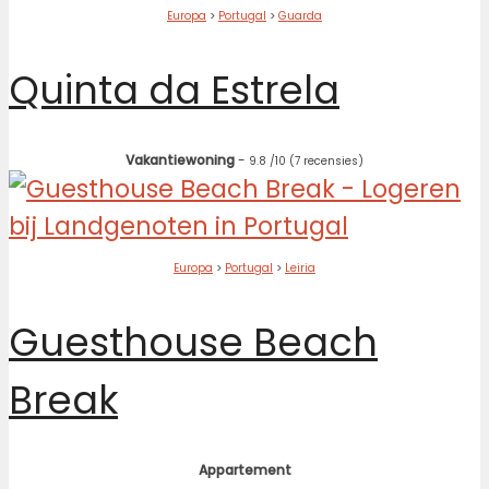
Europa
>
Portugal
>
Guarda
Quinta da Estrela
Vakantiewoning
-
9.8
/10
(7 recensies)
Europa
>
Portugal
>
Leiria
Guesthouse Beach
Break
Appartement