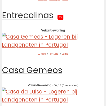
Entrecolinas
5%
Vakantiewoning
Europa
>
Portugal
>
Leiria
Casa Gemeos
Vakantiewoning
-
10
/10
(2 recensies)