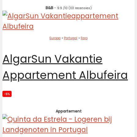
B&B
-
9.9
/10
(101 recensies)
Europa
>
Portugal
>
Faro
AlgarSun Vakantie
Appartement Albufeira
-5%
Appartement