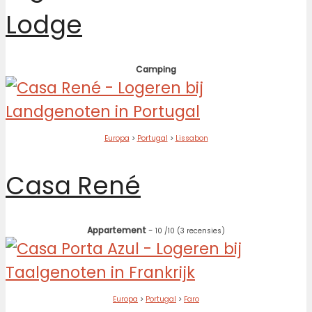
Lodge
Camping
Europa
>
Portugal
>
Lissabon
Casa René
Appartement
-
10
/10
(3 recensies)
Europa
>
Portugal
>
Faro