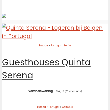
Europa
>
Portugal
>
Leiria
Guesthouses Quinta
Serena
Vakantiewoning
-
9.4
/10
(2 recensies)
Europa
>
Portugal
>
Coimbra