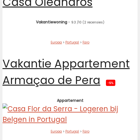
Casa Oleandros
Vakantiewoning
-
9.3
/10
(2 recensies)
Europa
>
Portugal
>
Faro
Vakantie Appartement
Armaçao de Pera
-5%
Appartement
Europa
>
Portugal
>
Faro