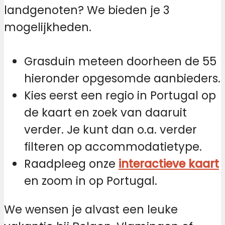
landgenoten? We bieden je 3
mogelijkheden.
Grasduin meteen doorheen de 55
hieronder opgesomde aanbieders.
Kies eerst een regio in Portugal op
de kaart en zoek van daaruit
verder. Je kunt dan o.a. verder
filteren op accommodatietype.
Raadpleeg onze
interactieve kaart
en zoom in op Portugal.
We wensen je alvast een leuke