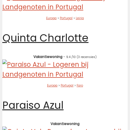
Europa
>
Portugal
>
Leiria
Quinta Charlotte
Vakantiewoning
-
9.4
/10
(3 recensies)
Europa
>
Portugal
>
Faro
Paraiso Azul
Vakantiewoning