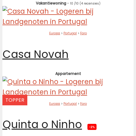
Vakantiewoning
-
10
/10
(4 recensies)
Europa
>
Portugal
>
Faro
Casa Novah
Appartement
TOPPER
Europa
>
Portugal
>
Faro
Quinta o Ninho
-2%