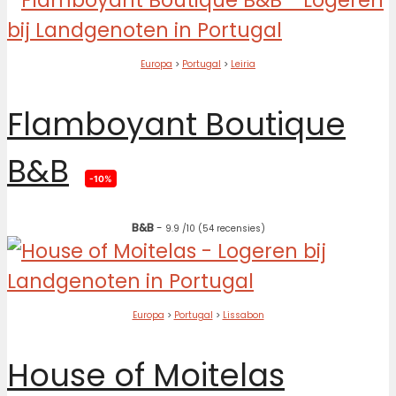
Europa
>
Portugal
>
Leiria
Flamboyant Boutique
B&B
-10%
B&B
-
9.9
/10
(54 recensies)
Europa
>
Portugal
>
Lissabon
House of Moitelas