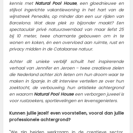
kennis met
Natural Pool House
, een gloednieuwe en
stijlvol ingerichte vakantiewoning in het hart van de
wijnstreek Penedès, op minder dan een uur rijden van
Barcelona. Wat deze plek zo bijzonder maakt? Een
spectaculair privé natuurzwembad van maar liefst 25
bij 10 meter, twee charmante gebouwen om in te
wonen en koken, én een overvloed aan ruimte, rust en
privacy midden in de Catalaanse natuur.
Achter dit unieke verblijf schuilt het inspirerende
verhaal van Jennifer en Jeroen – twee creatieve zielen
die Nederland achter zich lieten om hun droom waar te
maken in Spanje. In dit interview vertellen ze over hun
zoektocht, de verbouwing, hun artistieke achtergrond
en waarom
Natural Pool House
een verborgen juweel is
voor rustzoekers, sportievelingen en levensgenieters.
Kunnen jullie jezelf even voorstellen, vooral dan jullie
professionele achtergrond?
"We zijn beiden werkzaam in de creatieve sector.