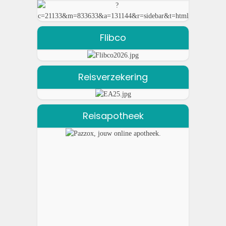
Flibco
Reisverzekering
Reisapotheek