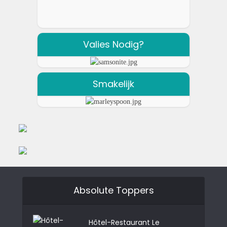
Valies Nodig?
Smakelijk
Absolute Toppers
Hôtel-Restaurant Le