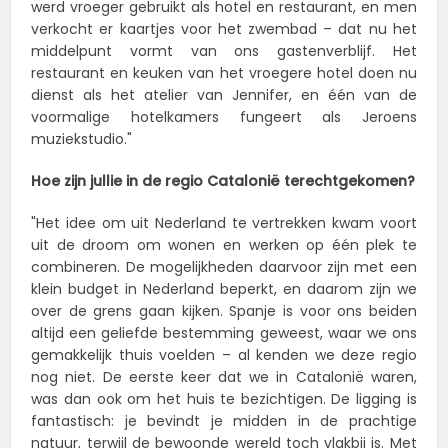
werd vroeger gebruikt als hotel en restaurant, en men
verkocht er kaartjes voor het zwembad – dat nu het
middelpunt vormt van ons gastenverblijf. Het
restaurant en keuken van het vroegere hotel doen nu
dienst als het atelier van Jennifer, en één van de
voormalige hotelkamers fungeert als Jeroens
muziekstudio."
Hoe zijn jullie in de regio Catalonië terechtgekomen?
"Het idee om uit Nederland te vertrekken kwam voort
uit de droom om wonen en werken op één plek te
combineren. De mogelijkheden daarvoor zijn met een
klein budget in Nederland beperkt, en daarom zijn we
over de grens gaan kijken. Spanje is voor ons beiden
altijd een geliefde bestemming geweest, waar we ons
gemakkelijk thuis voelden – al kenden we deze regio
nog niet. De eerste keer dat we in Catalonië waren,
was dan ook om het huis te bezichtigen. De ligging is
fantastisch: je bevindt je midden in de prachtige
natuur, terwijl de bewoonde wereld toch vlakbij is. Met