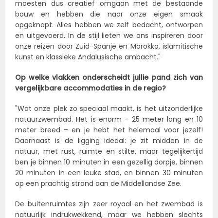
moesten dus creatief omgaan met de bestaande
bouw en hebben die naar onze eigen smaak
opgeknapt. Alles hebben we zelf bedacht, ontworpen
en uitgevoerd. In de stijl lieten we ons inspireren door
onze reizen door Zuid-Spanje en Marokko, islamitische
kunst en klassieke Andalusische ambacht."
Op welke vlakken onderscheidt jullie pand zich van
vergelijkbare accommodaties in de regio?
"Wat onze plek zo speciaal maakt, is het uitzonderlijke
natuurzwembad. Het is enorm – 25 meter lang en 10
meter breed – en je hebt het helemaal voor jezelf!
Daarnaast is de ligging ideaal: je zit midden in de
natuur, met rust, ruimte en stilte, maar tegelijkertijd
ben je binnen 10 minuten in een gezellig dorpje, binnen
20 minuten in een leuke stad, en binnen 30 minuten
op een prachtig strand aan de Middellandse Zee.
De buitenruimtes zijn zeer royaal en het zwembad is
natuurlijk indrukwekkend, maar we hebben slechts