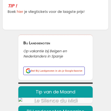
TIP !
Boek
hier
je vliegtickets voor de laagste prijs!
Bij Landgenoten
Op vakantie bij Belgen en
Nederlanders in Spanje
Stel
Bij Landgenoten
in als je Google-favoriet
Tip van de Maand
Le Silence du Midi