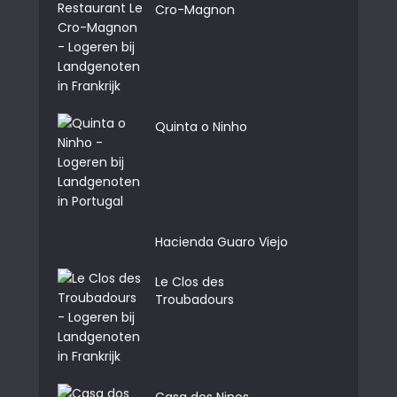
Cro-Magnon
Quinta o Ninho
Hacienda Guaro Viejo
Le Clos des
Troubadours
Casa dos Ninos