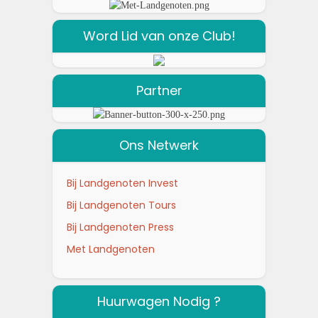
Word Lid van onze Club!
Partner
Ons Netwerk
Bij Landgenoten Invest
Bij Landgenoten Tours
Bij Landgenoten Press
Met Landgenoten
Huurwagen Nodig ?