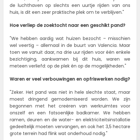
de luchthaven op slechts een uurtje rijden van ons
huis, is dit een zeer praktische plek om te verblijven."
Hoe verliep de zoektocht naar een geschikt pand?
"We hebben aardig wat huizen bezocht – misschien
wel veertig – allemaal in de buurt van Valencia. Maar
toen we vanuit daar, na drie uur rijden voor één enkele
bezichtiging, aankwamen bij dit huis, waren we
meteen verliefd: op de plek én op de mogelijkheden."
Waren er veel verbouwingen en opfriswerken nodig?
"Zeker. Het pand was niet in hele slechte staat, maar
moest dringend gemoderniseerd worden. We zijn
begonnen met het creëren van werkruimtes voor
onszelf en een fatsoenlijke badkamer. We hebben
ramen, deuren en de water- en elektriciteitsinstallatie
gedeeltelijk moeten vervangen, en ook het 3,5 hectare
grote terrein had flink wat onderhoud nodig."