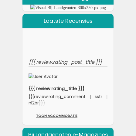
Laatste Recensies
{{{ review.rating_post_title }}}
{{{ review.rating_title }}}
{{{review.rating_comment | sstr |
nl2br}}}
TOON ACCOMMODATIE
Bij Landgenoten e-Magazines