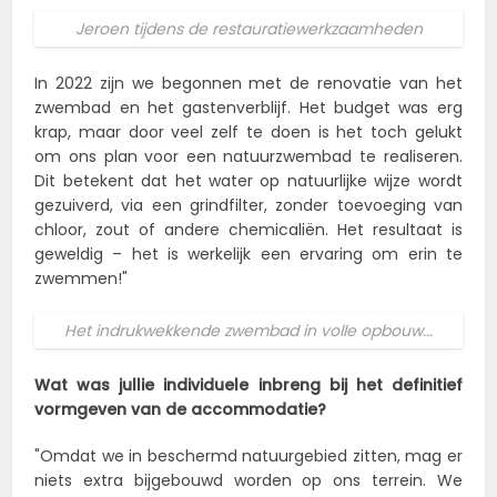
Jeroen tijdens de restauratiewerkzaamheden
In 2022 zijn we begonnen met de renovatie van het
zwembad en het gastenverblijf. Het budget was erg
krap, maar door veel zelf te doen is het toch gelukt
om ons plan voor een natuurzwembad te realiseren.
Dit betekent dat het water op natuurlijke wijze wordt
gezuiverd, via een grindfilter, zonder toevoeging van
chloor, zout of andere chemicaliën. Het resultaat is
geweldig – het is werkelijk een ervaring om erin te
zwemmen!"
Het indrukwekkende zwembad in volle opbouw...
Wat was jullie individuele inbreng bij het definitief
vormgeven van de accommodatie?
"Omdat we in beschermd natuurgebied zitten, mag er
niets extra bijgebouwd worden op ons terrein. We