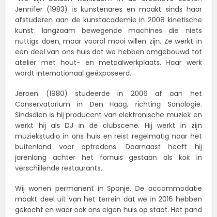
Jennifer (1983) is kunstenares en maakt sinds haar
afstuderen aan de kunstacademie in 2008 kinetische
kunst: langzaam bewegende machines die niets
nuttigs doen, maar vooral mooi willen zijn. Ze werkt in
een deel van ons huis dat we hebben omgebouwd tot
atelier met hout- en metaalwerkplaats. Haar werk
wordt internationaal geëxposeerd.
Jeroen (1980) studeerde in 2006 af aan het
Conservatorium in Den Haag, richting Sonologie.
Sindsdien is hij producent van elektronische muziek en
werkt hij als DJ in de clubscene. Hij werkt in zijn
muziekstudio in ons huis en reist regelmatig naar het
buitenland voor optredens. Daarnaast heeft hij
jarenlang achter het fornuis gestaan als kok in
verschillende restaurants.
Wij wonen permanent in Spanje. De accommodatie
maakt deel uit van het terrein dat we in 2016 hebben
gekocht en waar ook ons eigen huis op staat. Het pand