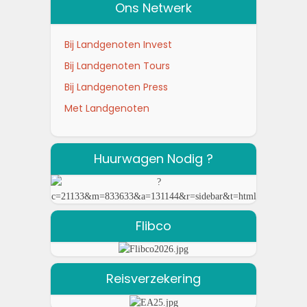
Ons Netwerk
Bij Landgenoten Invest
Bij Landgenoten Tours
Bij Landgenoten Press
Met Landgenoten
Huurwagen Nodig ?
Flibco
Reisverzekering