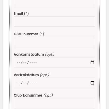
Email
(*)
GSM-nummer
(*)
Aankomstdatum
(opt.)
Vertrekdatum
(opt.)
Club Lidnummer
(opt.)