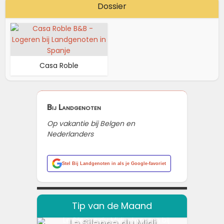
Dossier
Casa Roble
Bij Landgenoten
Op vakantie bij Belgen en
Nederlanders
Stel
Bij Landgenoten
in als je Google-favoriet
Tip van de Maand
Le Silence du Midi