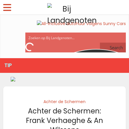
Search
TIP
Achter de Schermen
Achter de Schermen:
Frank Verhaeghe & An