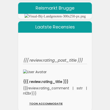
Reismarkt Brugge
Laatste Recensies
{{{ review.rating_post_title }}}
{{{ review.rating_title }}}
{{{review.rating_comment | sstr |
nl2br}}}
TOON ACCOMMODATIE