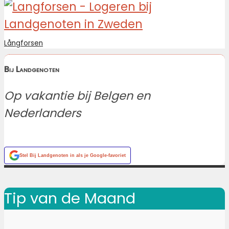
Långforsen
Bij Landgenoten
Op vakantie bij Belgen en
Nederlanders
Stel
Bij Landgenoten
in als je Google-favoriet
Tip van de Maand