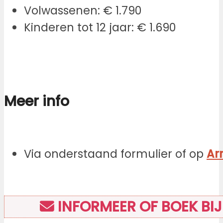
Volwassenen: € 1.790
Kinderen tot 12 jaar: € 1.690
Meer info
Via onderstaand formulier of op
Ar
INFORMEER OF BOEK BI