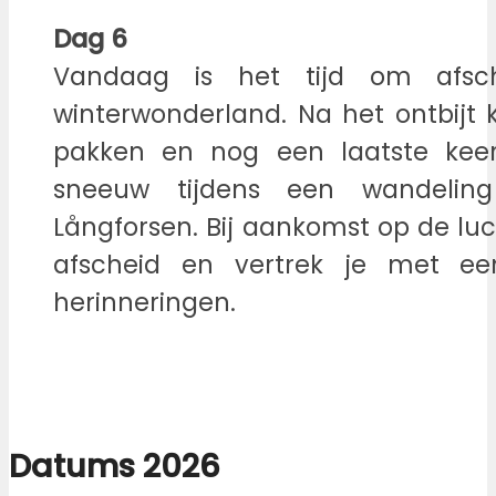
Dag 6
Vandaag is het tijd om afs
winterwonderland. Na het ontbijt kr
pakken en nog een laatste kee
sneeuw tijdens een wandeling
Långforsen. Bij aankomst op de lu
afscheid en vertrek je met e
herinneringen.
Datums 2026