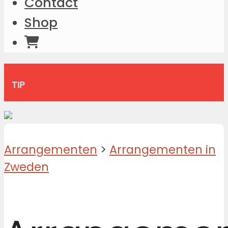
Contact
Shop
TIP
Arrangementen
>
Arrangementen in
Zweden