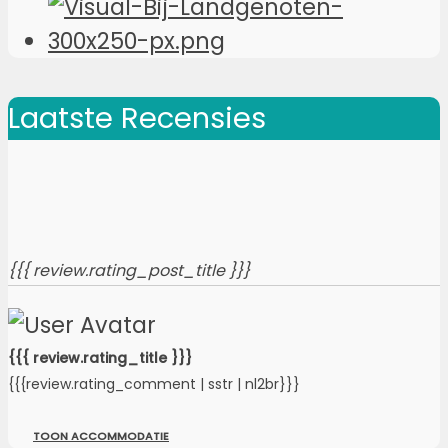
Laatste Recensies
{{{ review.rating_post_title }}}
{{{ review.rating_title }}}
{{{review.rating_comment | sstr | nl2br}}}
TOON ACCOMMODATIE