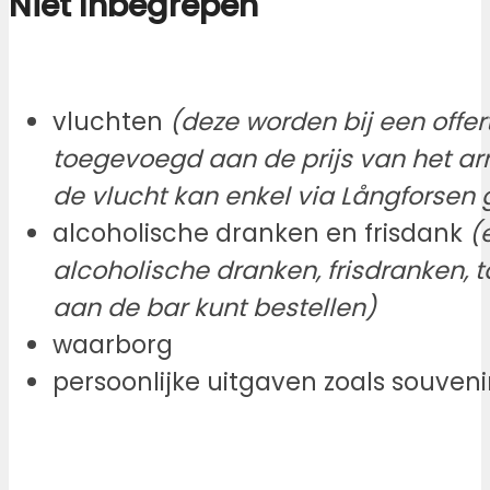
Niet Inbegrepen
vluchten
(deze worden bij een offe
toegevoegd aan de prijs van het ar
de vlucht kan enkel via Långforsen
alcoholische dranken en frisdank
(
alcoholische dranken, frisdranken, 
aan de bar kunt bestellen)
waarborg
persoonlijke uitgaven zoals souvenir