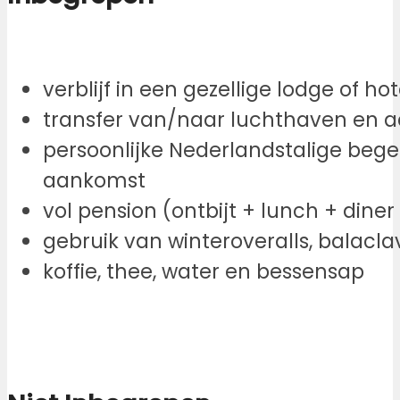
verblijf in een gezellige lodge of h
transfer van/naar luchthaven en ac
persoonlijke Nederlandstalige bege
aankomst
vol pension (ontbijt + lunch + diner 
gebruik van winteroveralls, balacl
koffie, thee, water en bessensap