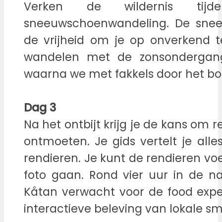
Verken de wildernis tijd
sneeuwschoenwandeling. De sne
de vrijheid om je op onverkend t
wandelen met de zonsondergang
waarna we met fakkels door het bo
Dag 3
Na het ontbijt krijg je de kans om r
ontmoeten. Je gids vertelt je all
rendieren. Je kunt de rendieren v
foto gaan. Rond vier uur in de n
Kåtan verwacht voor de food exper
interactieve beleving van lokale s