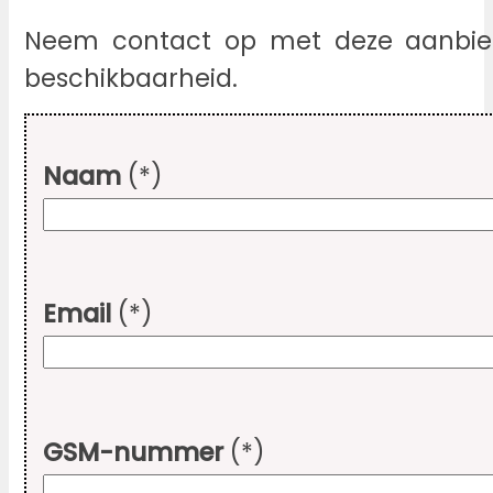
Neem contact op met deze aanbied
beschikbaarheid.
Naam
(*)
Email
(*)
GSM-nummer
(*)