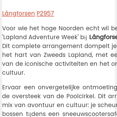
Långforsen
P2957
Voor wie het hoge Noorden echt wil be
'Lapland Adventure Week' bĳ
Långfors
Dit complete arrangement dompelt je
het hart van Zweeds Lapland, met 
van de iconische activiteiten en het 
cultuur.
Ervaar een onvergetelijke ontmoeti
de oversteek van de Poolcirkel. Dit a
mix van avontuur en cultuur: je sche
bossen tĳdens een sneeuwscootersafar