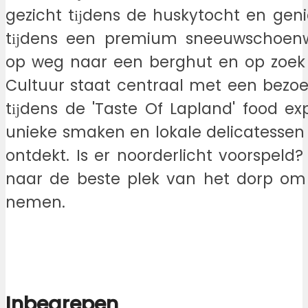
gezicht tĳdens de huskytocht en genie
tĳdens een premium sneeuwschoenw
op weg naar een berghut en op zoek 
Cultuur staat centraal met een bezo
tĳdens de 'Taste Of Lapland' food ex
unieke smaken en lokale delicatesse
ontdekt. Is er noorderlicht voorspeld
naar de beste plek van het dorp om
nemen.
Inbegrepen