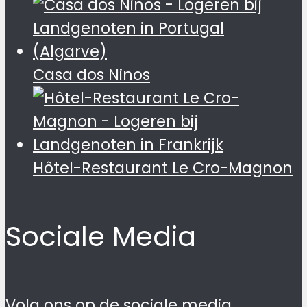
Casa dos Ninos
Hôtel-Restaurant Le Cro-Magnon
Sociale Media
Volg ons op de sociale media.