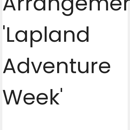
Arrangeme
'Lapland
Adventure
Week'