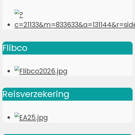
Flibco
Reisverzekering