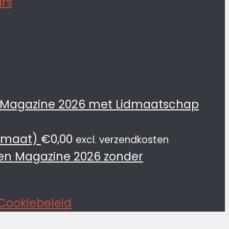
 Magazine 2026 met Lidmaatschap
rmaat)
€
0,00
excl. verzendkosten
en Magazine 2026 zonder
Cookiebeleid