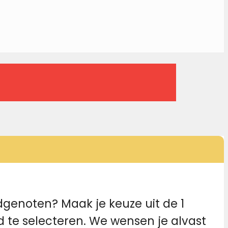
ndgenoten? Maak je keuze uit de 1
d te selecteren. We wensen je alvast