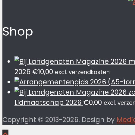
Shop
2026
€
10,00
excl. verzendkosten
Lidmaatschap 2026
€
0,00
excl. verz
Copyright © 2013-2026. Design by
Media