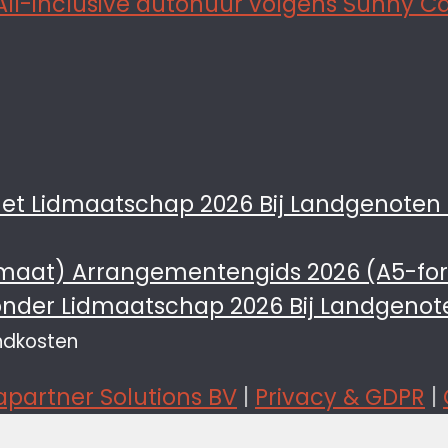
Bij Landgenoten
Arrangementengids 2026 (A5-fo
Bij Landgenot
endkosten
partner Solutions BV
|
Privacy & GDPR
|