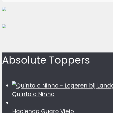
Absolute Toppers
Quinta o Ninho
Hacienda Guaro Viejo