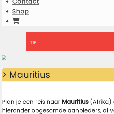
Contact
Shop
TIP
> Mauritius
Plan je een reis naar
Mauritius
(Afrika) 
hieronder opgesomde aanbieders, of ver