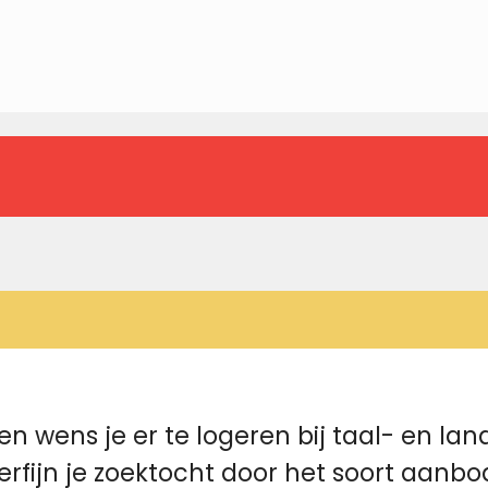
en wens je er te logeren bij taal- en la
fijn je zoektocht door het soort aanbo