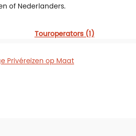
en of Nederlanders.
Touroperators (1)