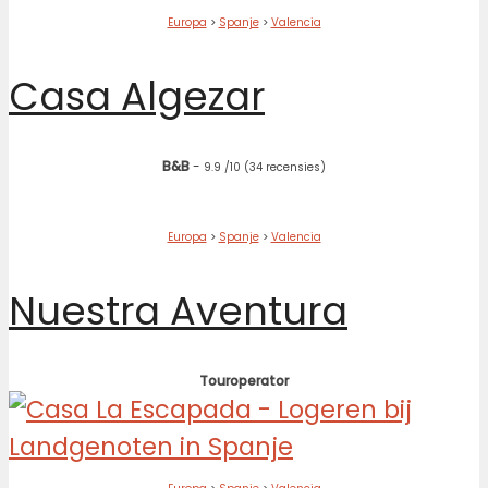
Europa
>
Spanje
>
Valencia
Casa Algezar
B&B
-
9.9
/10
(34 recensies)
Europa
>
Spanje
>
Valencia
Nuestra Aventura
Touroperator