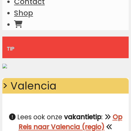
Contact
Shop
TIP
> Valencia
Lees ook onze
vakantietip
:
Op
Reis naar Valencia (regio)