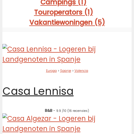
Campings (1)
Touroperators (1)
Vakantiewoningen (5)
Europa
>
Spanje
>
Valencia
Casa Lennisa
B&B
-
9.9
/10
(16 recensies)