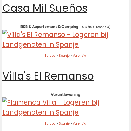
Casa Mil Sueños
B&B & Appartement & Camping
-
9.6
/10
(1 recensie)
Europa
>
Spanje
>
Valencia
Villa's El Remanso
Vakantiewoning
Europa
>
Spanje
>
Valencia