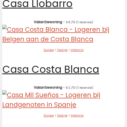
Casa Llobarro
Vakantiewoning
-
9.8
/10
(1 recensie)
Europa
>
Spanje
>
Valencia
Casa Costa Blanca
Vakantiewoning
-
8.2
/10
(1 recensie)
Europa
>
Spanje
>
Valencia