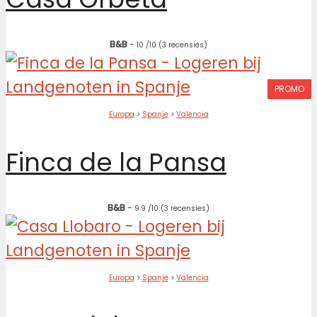
B&B
-
10
/10
(3 recensies)
PROMO
Europa
>
Spanje
>
Valencia
Finca de la Pansa
B&B
-
9.9
/10
(3 recensies)
Europa
>
Spanje
>
Valencia