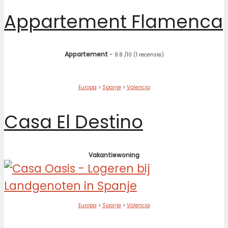
Appartement Flamenca
Appartement
-
9.8
/10
(1 recensie)
Europa
>
Spanje
>
Valencia
Casa El Destino
Vakantiewoning
Europa
>
Spanje
>
Valencia