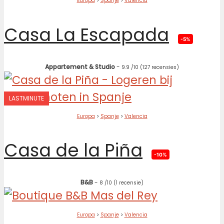
Europa
>
Spanje
>
Valencia
Casa La Escapada
-5%
Appartement & Studio
-
9.9
/10
(127 recensies)
LASTMINUTE
Europa
>
Spanje
>
Valencia
Casa de la Piña
-10%
B&B
-
8
/10
(1 recensie)
Europa
>
Spanje
>
Valencia