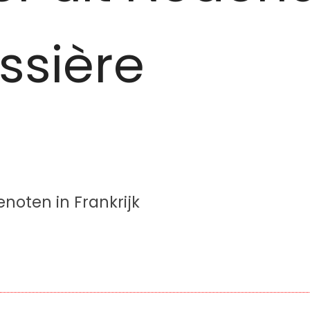
ssière