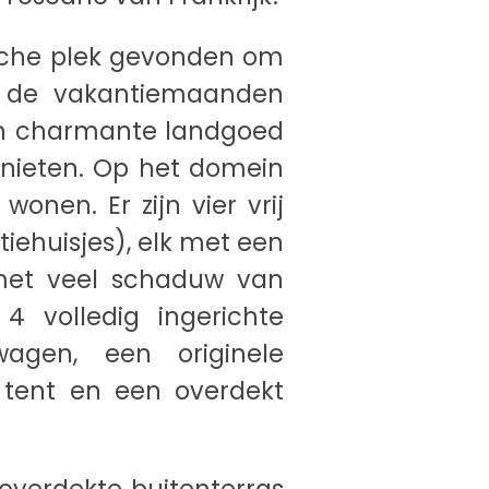
ische plek gevonden om
n de vakantiemaanden
un charmante landgoed
enieten. Op het domein
wonen. Er zijn vier vrij
iehuisjes), elk met een
 met veel schaduw van
4 volledig ingerichte
agen, een originele
 tent en een overdekt