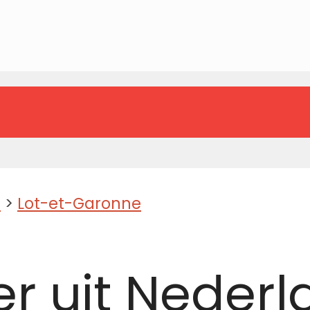
e
>
Lot-et-Garonne