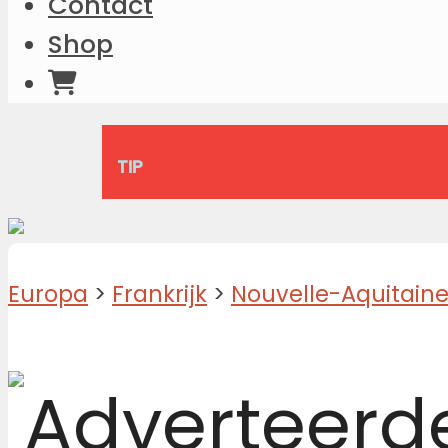
Contact
Shop
TIP
Europa
>
Frankrijk
>
Nouvelle-Aquitain