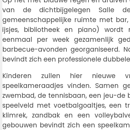
Op het met blauwe regen en druiven 
van de dichtbijgelegen Salle d
gemeenschappelijke ruimte met bar, le
ijsjes, bibliotheek en piano) wordt
eenmaal per week gezamenlijk ged
barbecue-avonden georganiseerd. Na
bevindt zich een professionele dubbel
Kinderen zullen hier nieuwe 
speelkameraadjes vinden. Samen ge
zwembad, de tennisbaan, een jeu-de 
speelveld met voetbalgoaltjes, een 
klimrek, zandbak en een volleybal
gebouwen bevindt zich een speelkame