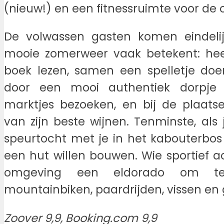
(nieuw!) en een fitnessruimte voor de 
De volwassen gasten komen eindelij
mooie zomerweer vaak betekent: heer
boek lezen, samen een spelletje doen
door een mooi authentiek dorpje s
marktjes bezoeken, en bij de plaatse
van zijn beste wijnen. Tenminste, als
speurtocht met je in het kabouterbos
een hut willen bouwen. Wie sportief acti
omgeving een eldorado om te 
mountainbiken, paardrijden, vissen en 
Zoover 9,9, Booking.com 9,9