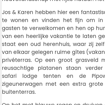
Jos & Karen hebben hier een fantast
te wonen en vinden het fijn om i
gasten te verwelkomen en hen op h
van een heerlijke vakantie te laten g
staat een oud herenhuis, waar zij zelf 
van elkaar gelegen ruime gîtes (vakant
privéterras. Op een groot grasveld
reusachtige platanen staan verder 
safari lodge tenten en de Pipow
zigeunerwagen met een extra grote
buitenterras.