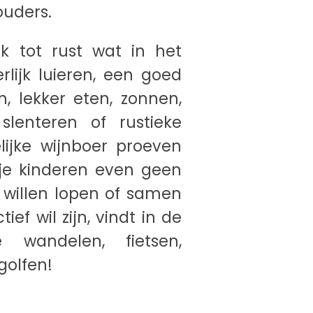
ouders.
k tot rust wat in het
lijk luieren, een goed
, lekker eten, zonnen,
lenteren of rustieke
lijke wijnboer proeven
 je kinderen even geen
 willen lopen of samen
ef wil zijn, vindt in de
wandelen, fietsen,
golfen!