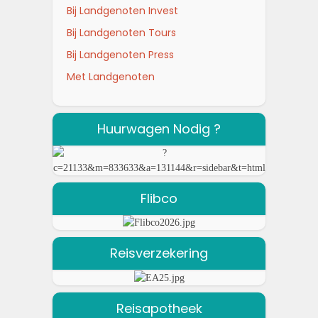
Bij Landgenoten Invest
Bij Landgenoten Tours
Bij Landgenoten Press
Met Landgenoten
Huurwagen Nodig ?
Flibco
Reisverzekering
Reisapotheek