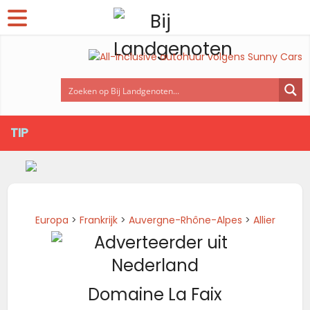
TIP
Europa
>
Frankrijk
>
Auvergne-Rhône-Alpes
>
Allier
Domaine La Faix