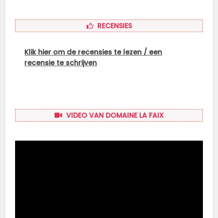
RECENSIES
Klik hier om de recensies te lezen / een
recensie te schrijven
VIDEO VAN DOMAINE LA FAIX