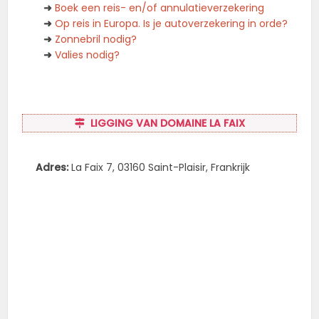
➜
Boek een reis- en/of annulatieverzekering
➜
Op reis in Europa. Is je autoverzekering in orde?
➜
Zonnebril nodig?
➜
Valies nodig?
LIGGING VAN DOMAINE LA FAIX
Adres:
La Faix 7, 03160 Saint-Plaisir, Frankrijk