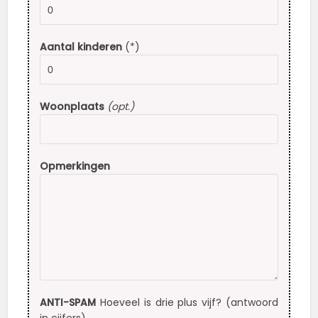
Aantal kinderen
(*)
Woonplaats
(opt.)
Opmerkingen
ANTI-SPAM
Hoeveel is drie plus vijf? (antwoord
in cijfers)