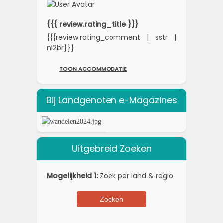
{{{ review.rating_title }}}
{{{review.rating_comment | sstr |
nl2br}}}
TOON ACCOMMODATIE
Bij Landgenoten e-Magazines
Uitgebreid Zoeken
Mogelijkheid 1:
Zoek per land & regio