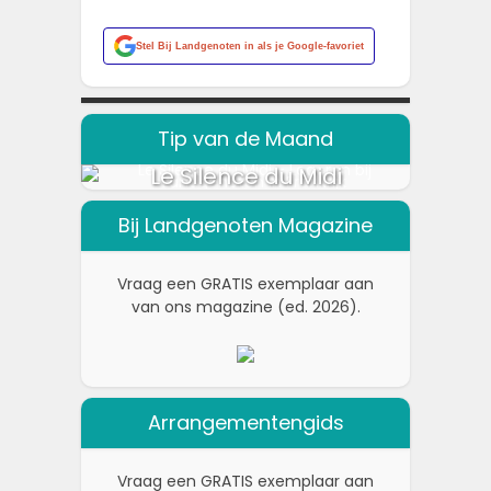
Stel
Bij Landgenoten
in als je Google-favoriet
Tip van de Maand
Le Silence du Midi
Bij Landgenoten Magazine
Vraag een GRATIS exemplaar aan
van ons magazine (ed. 2026).
Arrangementengids
Vraag een GRATIS exemplaar aan