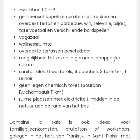
zwembad 90 m²
gemeenschappelijke ruimte met: keuken en
overdekt terras en barbecue, wifi, televisie, biljart,
tafelvoetbal en verschillende bordspellen
yogazaal
wellnessruimte
overdekte terrassen beschikbaar
mogelijkheid tot koken in gemeenschappelijke
ruimte
sanitair blok: 6 wastafels, 4 douches, 3 toiletten, 1
urinoir
geen legen chemisch toilet (Bourbon-
l'Archambault 11 km)
ruime plaatsen met elektriciteit, midden in de
natuur aan de rand van het bos
Domaine la Faix is ook ideaal voor
familiebijeenkomsten, bruiloften of workshops,
gelegen in het hart van Frankrijk, in Saint-Plaisir, met