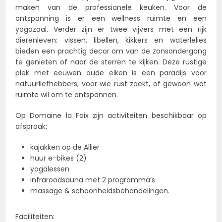
maken van de professionele keuken. Voor de
ontspanning is er een wellness ruimte en een
yogazaal. Verder zijn er twee vijvers met een rijk
dierenleven: vissen, libellen, kikkers en waterlelies
bieden een prachtig decor om van de zonsondergang
te genieten of naar de sterren te kijken. Deze rustige
plek met eeuwen oude eiken is een paradijs voor
natuurliefhebbers, voor wie rust zoekt, of gewoon wat
ruimte wil om te ontspannen.
Op Domaine la Faix zijn activiteiten beschikbaar op
afspraak:
kajakken op de Allier
huur e-bikes (2)
yogalessen
infraroodsauna met 2 programma’s
massage & schoonheidsbehandelingen.
Faciliteiten: