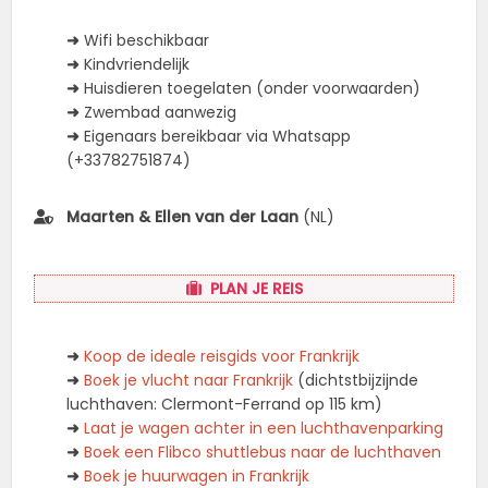
➜
Wifi beschikbaar
➜
Kindvriendelijk
➜
Huisdieren toegelaten (onder voorwaarden)
➜
Zwembad aanwezig
➜
Eigenaars bereikbaar via Whatsapp
(+33782751874)
Maarten & Ellen van der Laan
(NL)
PLAN JE REIS
➜
Koop de ideale reisgids voor Frankrijk
➜
Boek je vlucht naar Frankrijk
(dichtstbijzijnde
luchthaven: Clermont-Ferrand op 115 km)
➜
Laat je wagen achter in een luchthavenparking
➜
Boek een Flibco shuttlebus naar de luchthaven
➜
Boek je huurwagen in Frankrijk