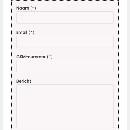
Naam
(*)
Email
(*)
GSM-nummer
(*)
Bericht