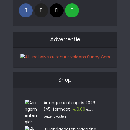
Advertentie
Shop
Arrangementengids 2026
(A5-formaat)
€
0,00
excl.
verzendkosten
Bij Landgenoten Magazine