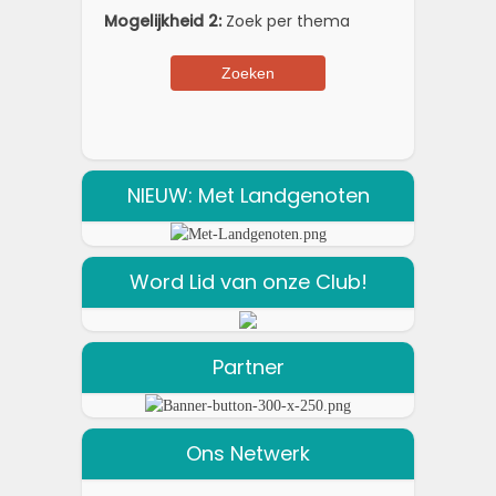
Mogelijkheid 2:
Zoek per thema
NIEUW: Met Landgenoten
Word Lid van onze Club!
Partner
Ons Netwerk