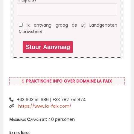
Ik ontvang graag de Bij Landgenoten
Nieuwsbrief.
PRAKTISCHE INFO OVER DOMAINE LA FAIX
+33 603 511 686 | +33 782 751 874
https://www.la-faix.com/
Maximale Capaciteit:
40 personen
Extra Info: