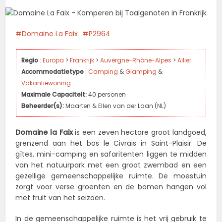
Domaine La Faix
P2964
Regio
:
Europa
>
Frankrijk
>
Auvergne-Rhône-Alpes
>
Allier
Accommodatietype
:
Camping
&
Glamping
&
Vakantiewoning
Maximale Capaciteit:
40 personen
Beheerder(s):
Maarten & Ellen van der Laan (NL)
Domaine la Faix
is een zeven hectare groot landgoed,
grenzend aan het bos le Civrais in Saint-Plaisir. De
gîtes, mini-camping en safaritenten liggen te midden
van het natuurpark met een groot zwembad en een
gezellige gemeenschappelijke ruimte. De moestuin
zorgt voor verse groenten en de bomen hangen vol
met fruit van het seizoen.
In de gemeenschappelijke ruimte is het vrij gebruik te