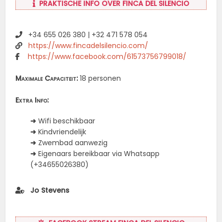
PRAKTISCHE INFO OVER FINCA DEL SILENCIO
+34 655 026 380 | +32 471 578 054
https://www.fincadelsilencio.com/
https://www.facebook.com/61573756799018/
Maximale Capaciteit:
18 personen
Extra Info:
➜
Wifi beschikbaar
➜
Kindvriendelijk
➜
Zwembad aanwezig
➜
Eigenaars bereikbaar via Whatsapp
(+34655026380)
Jo Stevens