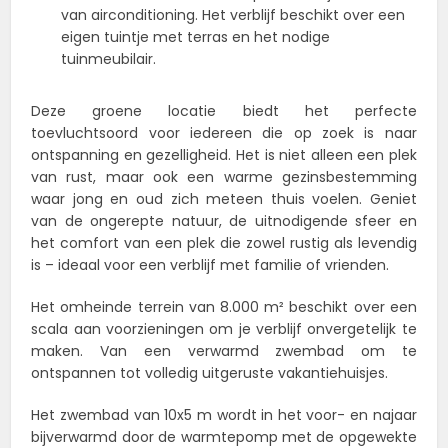
van airconditioning. Het verblijf beschikt over een
eigen tuintje met terras en het nodige
tuinmeubilair.
Deze groene locatie biedt het perfecte
toevluchtsoord voor iedereen die op zoek is naar
ontspanning en gezelligheid. Het is niet alleen een plek
van rust, maar ook een warme gezinsbestemming
waar jong en oud zich meteen thuis voelen. Geniet
van de ongerepte natuur, de uitnodigende sfeer en
het comfort van een plek die zowel rustig als levendig
is – ideaal voor een verblijf met familie of vrienden.
Het omheinde terrein van 8.000 m² beschikt over een
scala aan voorzieningen om je verblijf onvergetelijk te
maken. Van een verwarmd zwembad om te
ontspannen tot volledig uitgeruste vakantiehuisjes.
Het zwembad van 10x5 m wordt in het voor- en najaar
bijverwarmd door de warmtepomp met de opgewekte