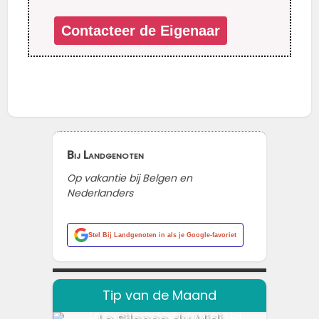
Bij Landgenoten
Op vakantie bij Belgen en
Nederlanders
Stel
Bij Landgenoten
in als je Google-favoriet
Tip van de Maand