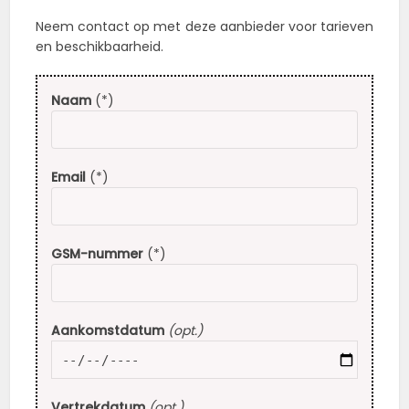
Neem contact op met deze aanbieder voor tarieven
en beschikbaarheid.
Naam
(*)
Email
(*)
GSM-nummer
(*)
Aankomstdatum
(opt.)
Vertrekdatum
(opt.)