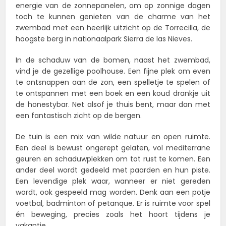
energie van de zonnepanelen, om op zonnige dagen
toch te kunnen genieten van de charme van het
zwembad met een heerlijk uitzicht op de Torrecilla, de
hoogste berg in nationaalpark Sierra de las Nieves.
In de schaduw van de bomen, naast het zwembad,
vind je de gezellige poolhouse. Een fijne plek om even
te ontsnappen aan de zon, een spelletje te spelen of
te ontspannen met een boek en een koud drankje uit
de honestybar. Net alsof je thuis bent, maar dan met
een fantastisch zicht op de bergen.
De tuin is een mix van wilde natuur en open ruimte.
Een deel is bewust ongerept gelaten, vol mediterrane
geuren en schaduwplekken om tot rust te komen. Een
ander deel wordt gedeeld met paarden en hun piste.
Een levendige plek waar, wanneer er niet gereden
wordt, ook gespeeld mag worden. Denk aan een potje
voetbal, badminton of petanque. Er is ruimte voor spel
én beweging, precies zoals het hoort tijdens je
vakantie.