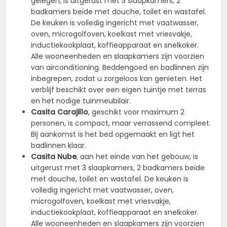
gelegen, is uitgerust met 3 slaapkamers, 2
badkamers beide met douche, toilet en wastafel.
De keuken is volledig ingericht met vaatwasser,
oven, microgolfoven, koelkast met vriesvakje,
inductiekookplaat, koffieapparaat en snelkoker.
Alle wooneenheden en slaapkamers zijn voorzien
van airconditioning. Beddengoed en badlinnen zijn
inbegrepen, zodat u zorgeloos kan genieten. Het
verblijf beschikt over een eigen tuintje met terras
en het nodige tuinmeubilair.
Casita Carajillo
, geschikt voor maximum 2
personen, is compact, maar verrassend compleet.
Bij aankomst is het bed opgemaakt en ligt het
badlinnen klaar.
Casita Nube
, aan het einde van het gebouw, is
uitgerust met 3 slaapkamers, 2 badkamers beide
met douche, toilet en wastafel. De keuken is
volledig ingericht met vaatwasser, oven,
microgolfoven, koelkast met vriesvakje,
inductiekookplaat, koffieapparaat en snelkoker.
Alle wooneenheden en slaapkamers zijn voorzien