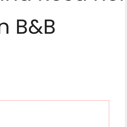
n B&B