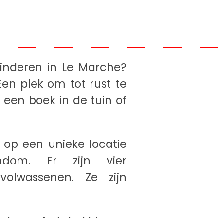
kinderen in Le Marche?
 Een plek om tot rust te
een boek in de tuin of
 op een unieke locatie
ndom. Er zijn vier
olwassenen. Ze zijn