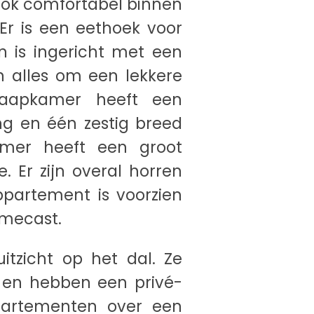
r ook comfortabel binnen
 Er is een eethoek voor
n is ingericht met een
n alles om een lekkere
laapkamer heeft een
g en één zestig breed
mer heeft een groot
 Er zijn overal horren
ppartement is voorzien
omecast.
tzicht op het dal. Ze
 en hebben een privé-
partementen over een