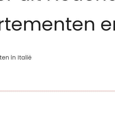
artementen e