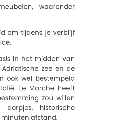
meubelen, waaronder
 om tijdens je verblijf
ice.
basis in het midden van
 Adriatische zee en de
en ook wel bestempeld
alië. Le Marche heeft
ebestemming zou willen
 dorpjes, historische
 minuten afstand.