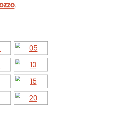
ozzo
.