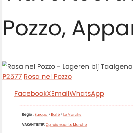
Pozzo, App
P2577
Rosa nel Pozzo
Facebook
X
Email
WhatsApp
Regio
:
Europa
>
Italië
>
Le Marche
VAKANTIETIP:
Op reis naar Le Marche