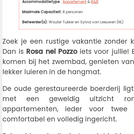
Accommodatietype
:
Appartement
&
B&B
Maximale Capaciteit:
8 personen
Beheerder(s):
Wouter Tukker en Sylvia van Leeuwen (NL)
Zoek je een rustige vakantie zonder 
Dan is
Rosa nel Pozzo
iets voor jullie!
komen bij het zwembad, genieten van 
lekker luieren in de hangmat.
De oude gerestaureerde boerderij ligt
met een geweldig uitzicht ro
appartementen, ieder voor twee v
comfortabel en volledig ingericht.