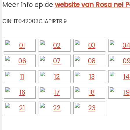
Meer info op de
website van Rosa nel P
CIN: IT042003C1ATIRTRI9