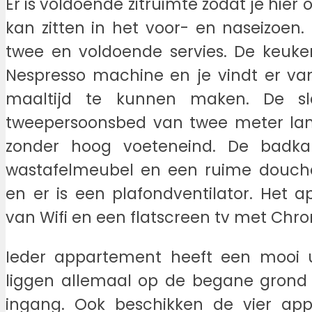
Er is voldoende zitruimte zodat je hie
kan zitten in het voor- en naseizoen.
twee en voldoende servies. De keuke
Nespresso machine en je vindt er va
maaltijd te kunnen maken. De s
tweepersoonsbed van twee meter lan
zonder hoog voeteneind. De badka
wastafelmeubel en een ruime douche.
en er is een plafondventilator. Het a
van Wifi en een flatscreen tv met Chr
Ieder appartement heeft een mooi ui
liggen allemaal op de begane grond
ingang. Ook beschikken de vier ap