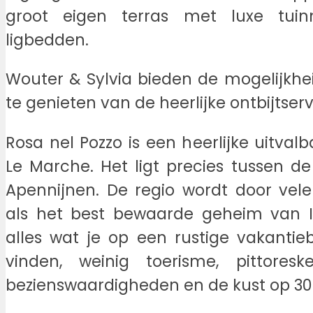
groot eigen terras met luxe tuin
ligbedden.
Wouter & Sylvia bieden de mogelijkheid
te genieten van de heerlijke ontbijtserv
Rosa nel Pozzo is een heerlijke uitval
Le Marche. Het ligt precies tussen de
Apennijnen. De regio wordt door vel
als het best bewaarde geheim van It
alles wat je op een rustige vakanti
vinden, weinig toerisme, pittoreske
bezienswaardigheden en de kust op 30