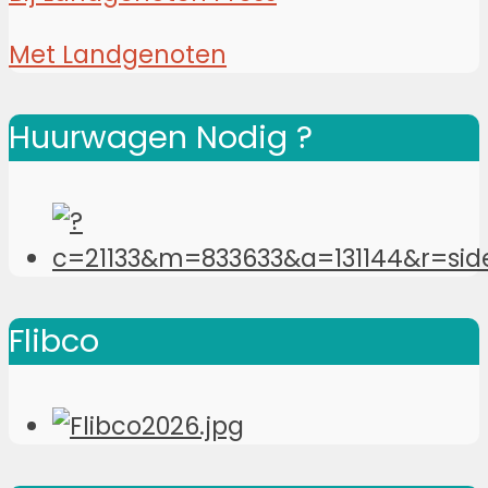
Met Landgenoten
Huurwagen Nodig ?
Flibco