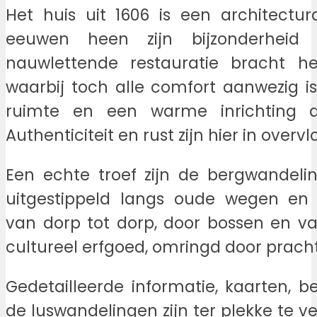
Het huis uit 1606 is een architectur
eeuwen heen zijn bijzonderheid
nauwlettende restauratie bracht he
waarbij toch alle comfort aanwezig is
ruimte en een warme inrichting d
Authenticiteit en rust zijn hier in over
Een echte troef zijn de bergwandelin
uitgestippeld langs oude wegen en 
van dorp tot dorp, door bossen en val
cultureel erfgoed, omringd door prach
Gedetailleerde informatie, kaarten, b
de luswandelingen zijn ter plekke te v