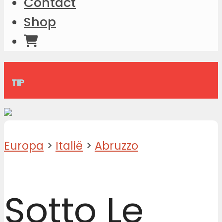
Contact
Shop
TIP
Europa
>
Italië
>
Abruzzo
Sotto Le