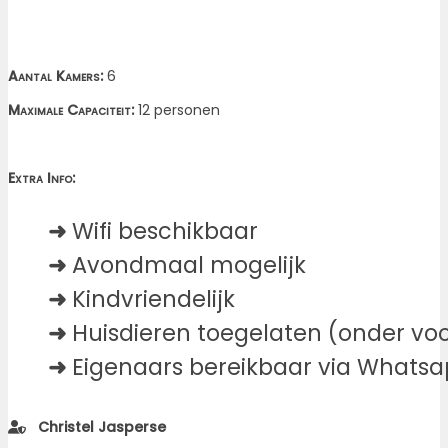
Aantal Kamers:
6
Maximale Capaciteit:
12 personen
Extra Info:
➜
Wifi beschikbaar
➜
Avondmaal mogelijk
➜
Kindvriendelijk
➜
Huisdieren toegelaten (onder v
➜
Eigenaars bereikbaar via Whatsa
Christel Jasperse