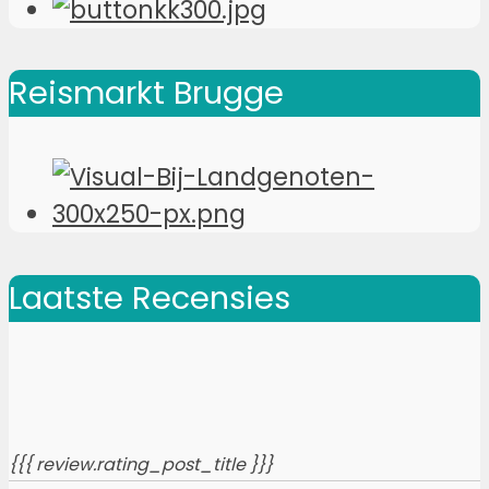
Reismarkt Brugge
Laatste Recensies
{{{ review.rating_post_title }}}