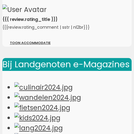
{{{ review.rating_title }}}
{{{review.rating_comment | sstr | nl2br}}}
TOON ACCOMMODATIE
Bij Landgenoten e-Magazines