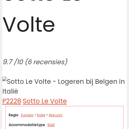
Volte
9.7
/10
(6 recensies)
P2228
Sotto Le Volte
Regio
:
Europa
>
Italië
>
Abruzzo
Accommodatietype
:
B&B