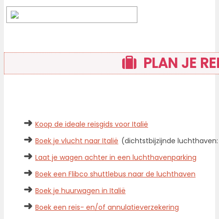
PLAN JE RE
➜
Koop de ideale reisgids voor Italië
➜
Boek je vlucht naar Italië
(dichtstbijzijnde luchthave
➜
Laat je wagen achter in een luchthavenparking
➜
Boek een Flibco shuttlebus naar de luchthaven
➜
Boek je huurwagen in Italië
➜
Boek een reis- en/of annulatieverzekering