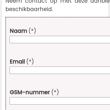
Neem contact op met deze aanbied
beschikbaarheid.
Naam
(*)
Email
(*)
GSM-nummer
(*)