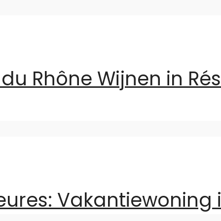
du Rhône Wijnen in Rés
eures: Vakantiewoning i