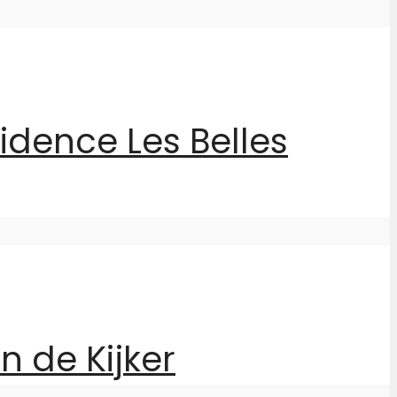
idence Les Belles
n de Kijker