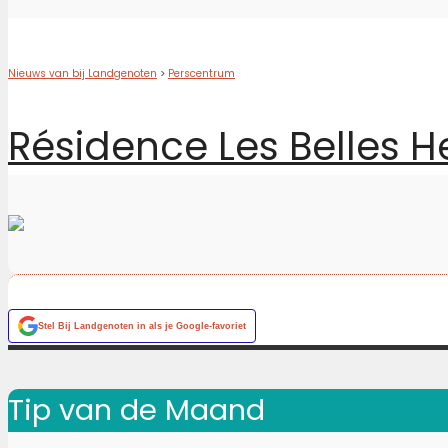
Nieuws van bij Landgenoten
>
Perscentrum
Résidence Les Belles He
Stel
Bij Landgenoten
in als je Google-favoriet
Tip van de Maand