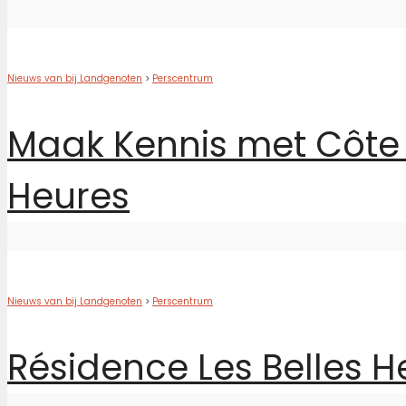
Nieuws van bij Landgenoten
>
Perscentrum
Maak Kennis met Côte 
Heures
Nieuws van bij Landgenoten
>
Perscentrum
Résidence Les Belles H