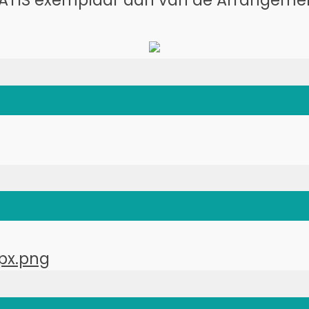
ATIS exemplaar aan van de Arrangemen