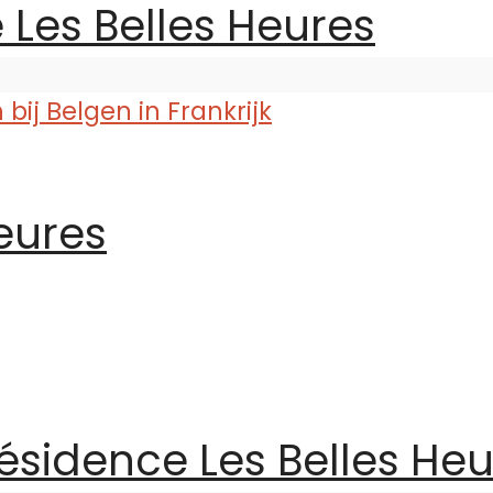
 Les Belles Heures
eures
ésidence Les Belles He