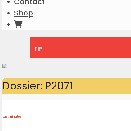
Contact
Shop
TIP
Dossier: P2071
Lastminutes