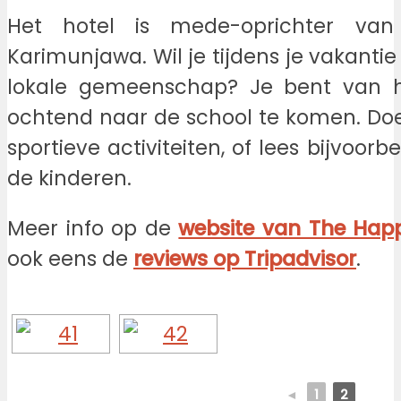
Het hotel is mede-oprichter van 
Karimunjawa. Wil je tijdens je vakanti
lokale gemeenschap? Je bent van 
ochtend naar de school te komen. Do
sportieve activiteiten, of lees bijvoo
de kinderen.
Meer info op de
website van The Happi
ook eens de
reviews op Tripadvisor
.
◄
1
2