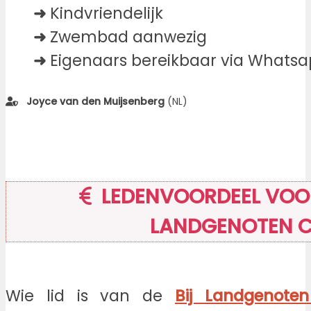
➜
Kindvriendelijk
➜
Zwembad aanwezig
➜
Eigenaars bereikbaar via Whatsa
Joyce van den Muijsenberg
(NL)
LEDENVOORDEEL VOOR
LANDGENOTEN 
Wie lid is van de
Bij Landgenote