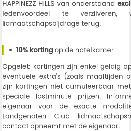
HAPPINEZZ HILLS van onderstaand
excl
ledenvoordeel te verzilveren
lidmaatschapsbijdrage terug.
10% korting
op de hotelkamer
Opgelet: kortingen zijn enkel geldig op
eventuele extra's (zoals maaltijden 
zijn kortingen niet cumuleerbaar me
speciale lastminute prijzen. Infor
eigenaar voor de exacte modalite
Landgenoten Club lidmaatschap
contact opneemt met de eigenaar.