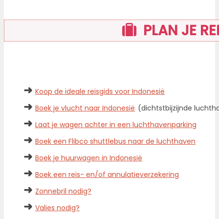
PLAN JE RE
➜
Koop de ideale reisgids voor Indonesië
➜
Boek je vlucht naar Indonesië
(dichtstbijzijnde luch
➜
Laat je wagen achter in een luchthavenparking
➜
Boek een Flibco shuttlebus naar de luchthaven
➜
Boek je huurwagen in Indonesië
➜
Boek een reis- en/of annulatieverzekering
➜
Zonnebril nodig?
➜
Valies nodig?