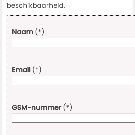
beschikbaarheid.
Naam
(*)
Email
(*)
GSM-nummer
(*)