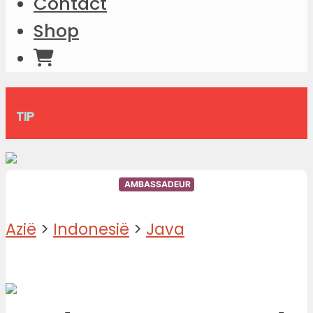
Contact
Shop
TIP
AMBASSADEUR
Azië
>
Indonesië
>
Java