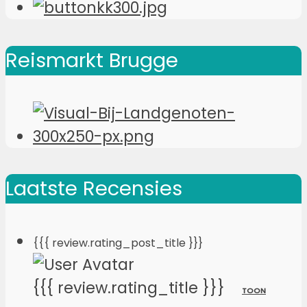
Reismarkt Brugge
Laatste Recensies
{{{ review.rating_post_title }}}
{{{ review.rating_title }}}
TOON