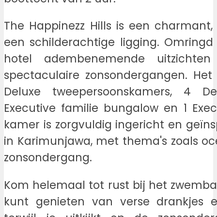
The Happinezz Hills is een charmant, 
een schilderachtige ligging. Omringd
hotel adembenemende uitzicht
spectaculaire zonsondergangen. Het 
Deluxe tweepersoonskamers, 4 De
Executive familie bungalow en 1 Execut
kamer is zorgvuldig ingericht en geïn
in Karimunjawa, met thema's zoals oce
zonsondergang.
Kom helemaal tot rust bij het zwemba
kunt genieten van verse drankjes e