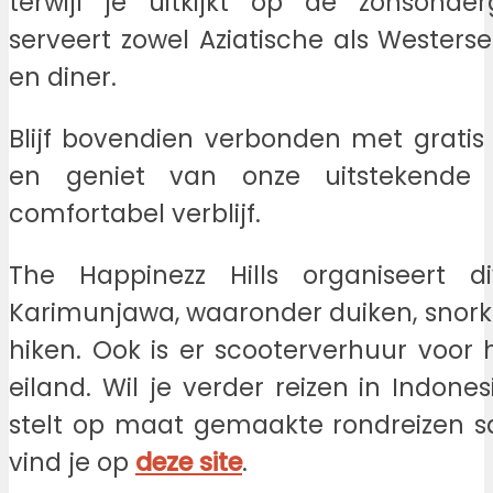
terwijl je uitkijkt op de zonsonde
serveert zowel Aziatische als Westers
en diner.
Blijf bovendien verbonden met gratis 
en geniet van onze uitstekende f
comfortabel verblijf.
The Happinezz Hills organiseert di
Karimunjawa, waaronder duiken, snorke
hiken. Ook is er scooterverhuur voor
eiland. Wil je verder reizen in Indone
stelt op maat gemaakte rondreizen s
vind je op
deze site
.