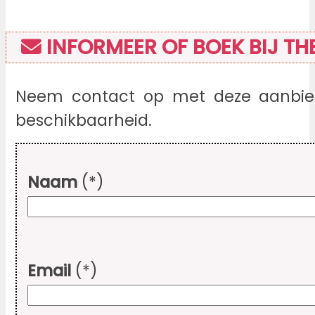
INFORMEER OF BOEK BIJ THE
Neem contact op met deze aanbied
beschikbaarheid.
Naam
(*)
Email
(*)