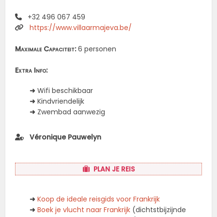
+32 496 067 459
https://www.villaarmajeva.be/
Maximale Capaciteit:
6 personen
Extra Info:
➜
Wifi beschikbaar
➜
Kindvriendelijk
➜
Zwembad aanwezig
Véronique Pauwelyn
PLAN JE REIS
➜
Koop de ideale reisgids voor Frankrijk
➜
Boek je vlucht naar Frankrijk
(dichtstbijzijnde