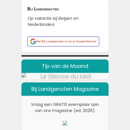
Bij Landgenoten
Op vakantie bij Belgen en
Nederlanders
Stel
Bij Landgenoten
in als je Google-favoriet
Tip van de Maand
Le Silence du Midi
Bij Landgenoten Magazine
Vraag een GRATIS exemplaar aan
van ons magazine (ed. 2026).