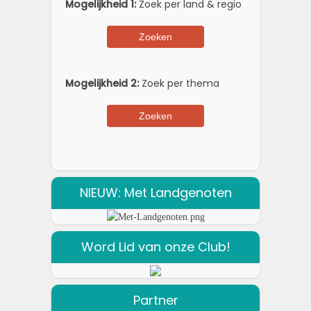
Mogelijkheid 1:
Zoek per land & regio
Mogelijkheid 2:
Zoek per thema
NIEUW: Met Landgenoten
Word Lid van onze Club!
Partner