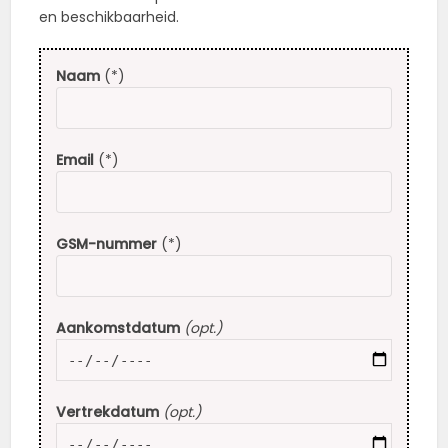
en beschikbaarheid.
Naam
(*)
Email
(*)
GSM-nummer
(*)
Aankomstdatum
(opt.)
Vertrekdatum
(opt.)