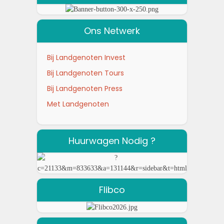
Ons Netwerk
Bij Landgenoten Invest
Bij Landgenoten Tours
Bij Landgenoten Press
Met Landgenoten
Huurwagen Nodig ?
Flibco