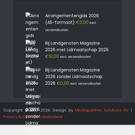
Arrangementengids 2026
(A5-formaat)
€
0,00
excl.
verzendkosten
Bij Landgenoten Magazine
2026 met Lidmaatschap 2026
€
10,00
excl. verzendkosten
Bij Landgenoten Magazine
2026 zonder Lidmaatschap
2026
€
0,00
excl. verzendkosten
Copyright © 2013-2026. Design by
Mediapartner Solutions BV
|
Privacy & GDPR
|
Cookiebeleid