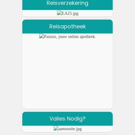
Reisverzekering
Reisapotheek
Valies Nodig?