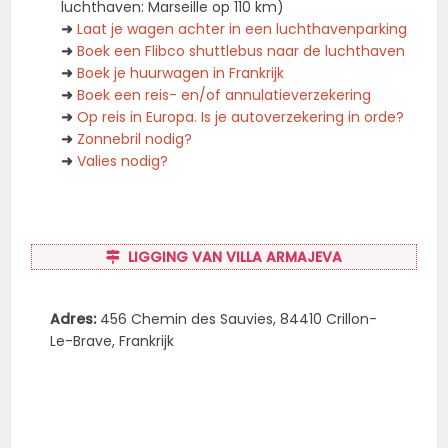
luchthaven: Marseille op 110 km)
➜
Laat je wagen achter in een luchthavenparking
➜
Boek een Flibco shuttlebus naar de luchthaven
➜
Boek je huurwagen in Frankrijk
➜
Boek een reis- en/of annulatieverzekering
➜
Op reis in Europa. Is je autoverzekering in orde?
➜
Zonnebril nodig?
➜
Valies nodig?
LIGGING VAN VILLA ARMAJEVA
Adres:
456 Chemin des Sauvies, 84410 Crillon-
Le-Brave, Frankrijk