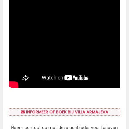
INFORMEER OF BOEK BIJ VILLA ARMAJEVA
Neem contact op met deze aanbieder voor tarieven