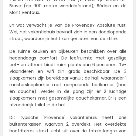
Brave (op 900 meter wandelafstand), Bédoin en de
Mont Ventoux.
En wat verwacht je van de Provence? Absolute rust.
Wel, het vakantiehuis bevindt zich in een doodlopende
straat, waardoor je écht kan genieten van de stilte.
De ruime keuken en bijkeuken beschikken over alle
hedendaags comfort. De leefruimte met gezellige
eet- en zithoek biedt ruim plaats aan 6 personen. Tv-
Vlaanderen en wifi zijn gratis beschikbaar. De 3
slaapkamers zijn bereikbaar vanuit de hall, waaronder 1
masterslaapkamer met aanpalende badkamer (bad
en douche). Verder in de gang zijn er 2 luchtige
slaapkamers met gezamelijke douchekamer. Er is een
afzonderlijk toilet in de hal.
Dit typische 'Provence' vakantiehuis heeft drie
buitenterassen waarvan 2 overdekt. Het overdekte
hoofdterras strekt zicht uit over de totale lengte van