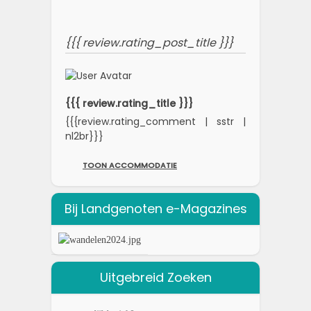
{{{ review.rating_post_title }}}
{{{ review.rating_title }}}
{{{review.rating_comment | sstr |
nl2br}}}
TOON ACCOMMODATIE
Bij Landgenoten e-Magazines
Uitgebreid Zoeken