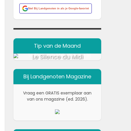
Stel
Bij Landgenoten
in als je Google-favoriet
Tip van de Maand
Le Silence du Midi
Bij Landgenoten Magazine
Vraag een GRATIS exemplaar aan
van ons magazine (ed. 2026).