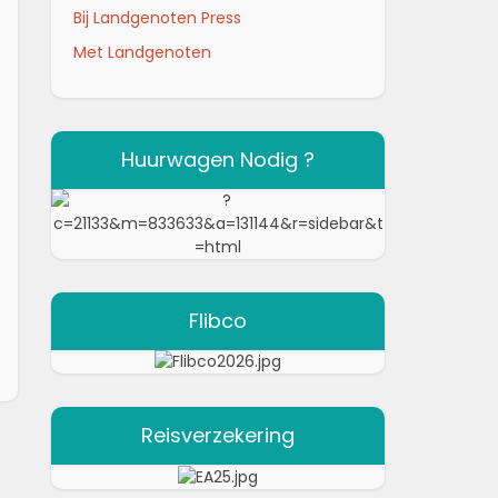
Bij Landgenoten Press
Met Landgenoten
Huurwagen Nodig ?
Flibco
Reisverzekering