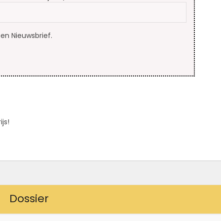
en Nieuwsbrief.
js!
Dossier