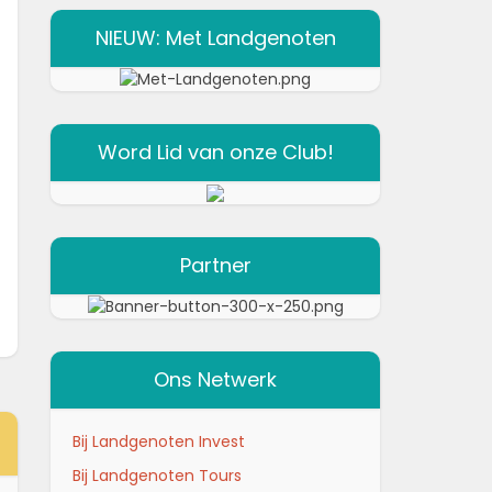
NIEUW: Met Landgenoten
Word Lid van onze Club!
Partner
Ons Netwerk
Bij Landgenoten Invest
Bij Landgenoten Tours