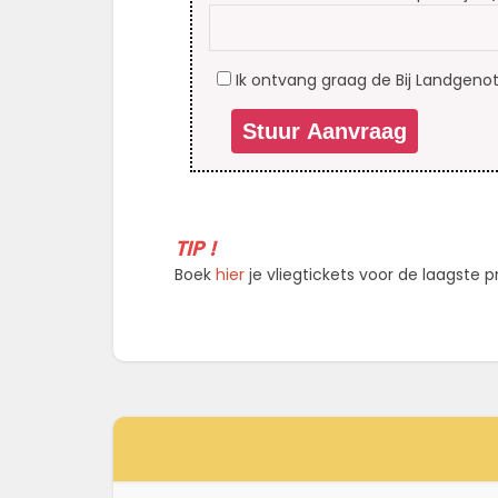
Ik ontvang graag de Bij Landgenot
TIP !
Boek
hier
je vliegtickets voor de laagste pri