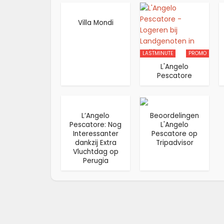
PROMO
Villa Mondi
LASTMINUTE
PROMO
L'Angelo
Pescatore
L’Angelo
Beoordelingen
Pescatore: Nog
L'Angelo
Interessanter
Pescatore op
dankzij Extra
Tripadvisor
Vluchtdag op
Perugia