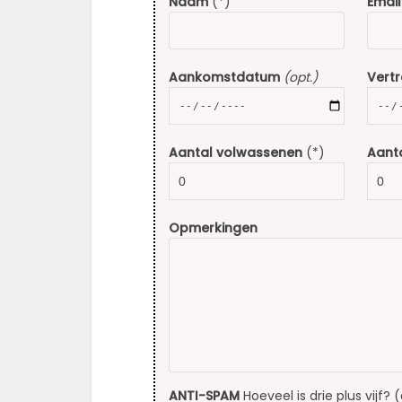
Naam
(*)
Email
Aankomstdatum
(opt.)
Vert
Aantal volwassenen
(*)
Aanta
Opmerkingen
ANTI-SPAM
Hoeveel is drie plus vijf? 