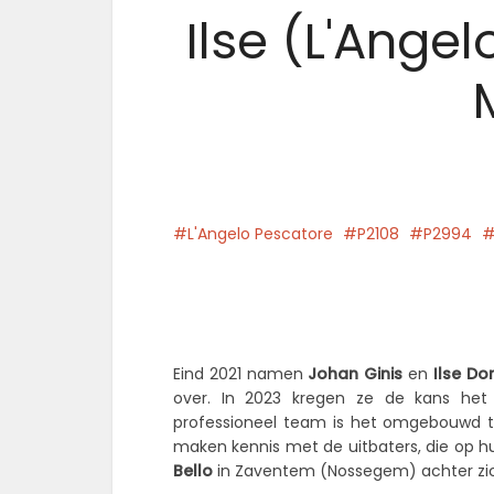
Ilse (L'Angel
L'Angelo Pescatore
P2108
P2994
Facebook
Eind 2021 namen
Johan Ginis
en
Ilse Do
over. In 2023 kregen ze de kans het
professioneel team is het omgebouwd t
maken kennis met de uitbaters, die op h
Bello
in Zaventem (Nossegem) achter zic