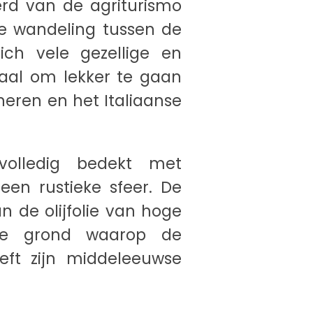
derd van de agriturismo
ie wandeling tussen de
ich vele gezellige en
eaal om lekker te gaan
ineren en het Italiaanse
volledig bedekt met
en rustieke sfeer. De
n de olijfolie van hoge
 de grond waarop de
eft zijn middeleeuwse