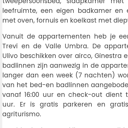
tweepersoonsbed, slaapkamer met 
leefruimte, een eigen badkamer en 
met oven, fornuis en koelkast met diep
Vanuit de appartementen heb je ee
Trevi en de Valle Umbra. De appart
Ulivo beschikken over airco, Ginestra 
badlinnen zijn aanwezig in de appartem
langer dan een week (7 nachten) word
van het bed-en badlinnen aangeboden
vanaf 16:00 uur en check-out dient 
uur. Er is gratis parkeren en grati
agriturismo.