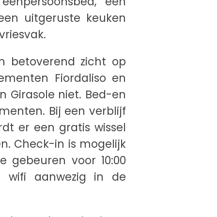
eenpersoonsbed, een
een uitgeruste keuken
vriesvak.
n betoverend zicht op
ementen Fiordaliso en
en Girasole niet. Bed-en
enten. Bij een verblijf
t er een gratis wissel
. Check-in is mogelijk
te gebeuren voor 10:00
s wifi aanwezig in de