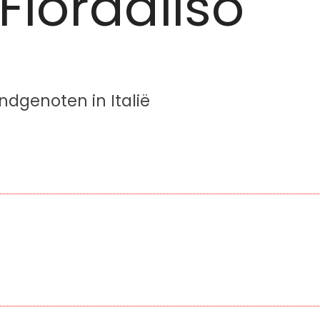
Fiordaliso