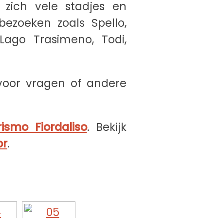
 zich vele stadjes en
ezoeken zoals Spello,
 Lago Trasimeno, Todi,
 voor vragen of andere
ismo Fiordaliso
. Bekijk
or
.