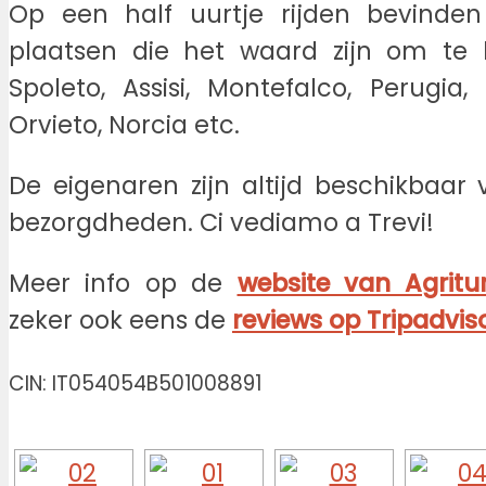
Op een half uurtje rijden bevinden
plaatsen die het waard zijn om te b
Spoleto, Assisi, Montefalco, Perugia,
Orvieto, Norcia etc.
De eigenaren zijn altijd beschikbaar
bezorgdheden. Ci vediamo a Trevi!
Meer info op de
website van Agritur
zeker ook eens de
reviews op Tripadvis
CIN: IT054054B501008891