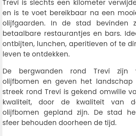
Trevi is slechts een kilometer verwij
en is te voet bereikbaar na een moo
olijfgaarden. In de stad bevinden z
betaalbare restaurantjes en bars. Id
ontbijten, lunchen, aperitieven of te d
leven te ontdekken.
De bergwanden rond Trevi zijn 
olijfbomen en geven het landschap e
streek rond Trevi is gekend omwille va
kwaliteit, door de kwaliteit van
olijfbomen gepland zijn. De stad he
sfeer behouden doorheen de tijd.