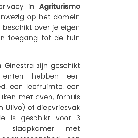
privacy in
Agriturismo
aanwezig op het domein
Je beschikt over je eigen
n toegang tot de tuin
 Ginestra zijn geschikt
ementen hebben een
, een leefruimte, een
uken met oven, fornuis
n Ulivo) of diepvriesvak
le is geschikt voor 3
n slaapkamer met