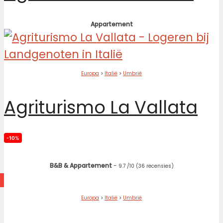
Appartement
Europa
>
Italië
>
Umbrië
Agriturismo La Vallata
-10%
B&B & Appartement
-
9.7
/10
(36 recensies)
Europa
>
Italië
>
Umbrië