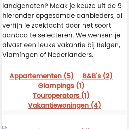
landgenoten? Maak je keuze uit de 9
hieronder opgesomde aanbieders, of
verfijn je zoektocht door het soort
aanbod te selecteren. We wensen je
alvast een leuke vakantie bij Belgen,
Vlamingen of Nederlanders.
Appartementen (5)
B&B's (2)
Glampings (1)
Touroperators (1)
Vakantiewoningen (4)