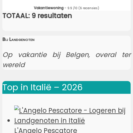
Vakantiewoning
-
9.9
/10
(6 recensies)
TOTAAL: 9 resultaten
Bij Landgenoten
Op vakantie bij Belgen, overal ter
wereld
Top in Italië – 2026
L'Angelo Pescatore