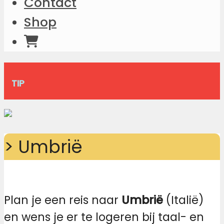
Contact
Shop
TIP
> Umbrië
Plan je een reis naar
Umbrië
(Italië)
en wens je er te logeren bij taal- en