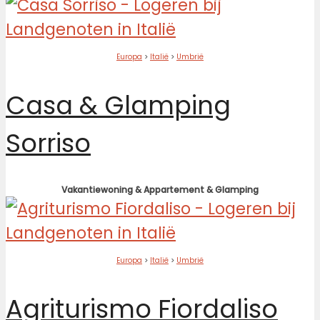
Europa
>
Italië
>
Umbrië
Casa & Glamping
Sorriso
Vakantiewoning & Appartement & Glamping
Europa
>
Italië
>
Umbrië
Agriturismo Fiordaliso