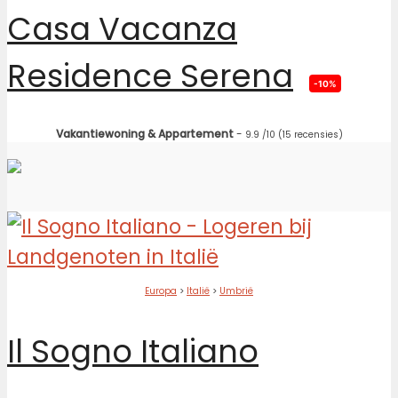
Casa Vacanza
Residence Serena
-10%
Vakantiewoning & Appartement
-
9.9
/10
(15 recensies)
Europa
>
Italië
>
Umbrië
Il Sogno Italiano