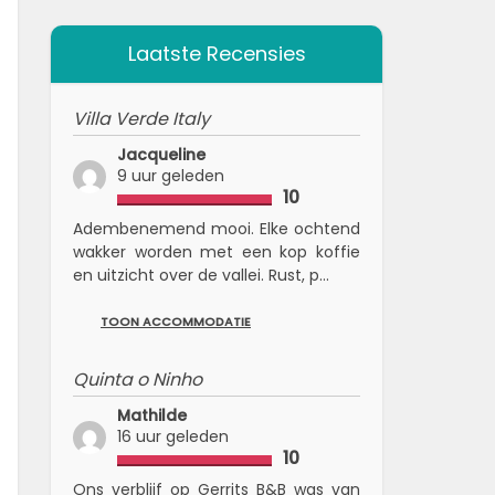
Laatste Recensies
Villa Verde Italy
Jacqueline
9 uur geleden
10
Adembenemend mooi. Elke ochtend
wakker worden met een kop koffie
en uitzicht over de vallei. Rust, p...
TOON ACCOMMODATIE
Quinta o Ninho
Mathilde
16 uur geleden
10
Ons verblijf op Gerrits B&B was van