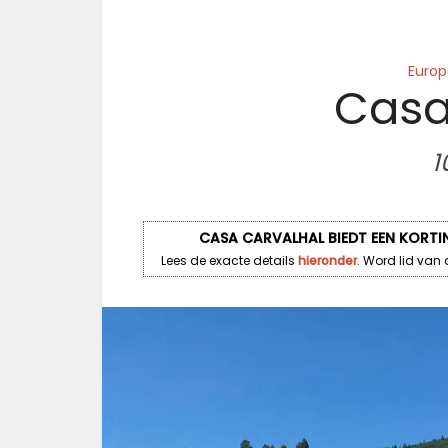
Europ
Casa
1
CASA CARVALHAL BIEDT EEN KORTI
Lees de exacte details
hieronder
. Word lid van