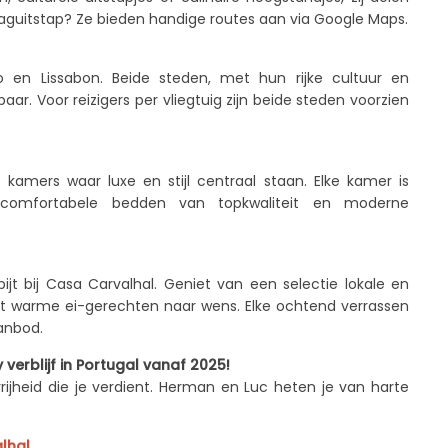
 daguitstap? Ze bieden handige routes aan via Google Maps.
to en Lissabon. Beide steden, met hun rijke cultuur en
aar. Voor reizigers per vliegtuig zijn beide steden voorzien
kamers waar luxe en stijl centraal staan. Elke kamer is
te comfortabele bedden van topkwaliteit en moderne
ijt bij Casa Carvalhal. Geniet van een selectie lokale en
 warme ei-gerechten naar wens. Elke ochtend verrassen
anbod.
verblijf in Portugal vanaf 2025!
rijheid die je verdient. Herman en Luc heten je van harte
lhal
.