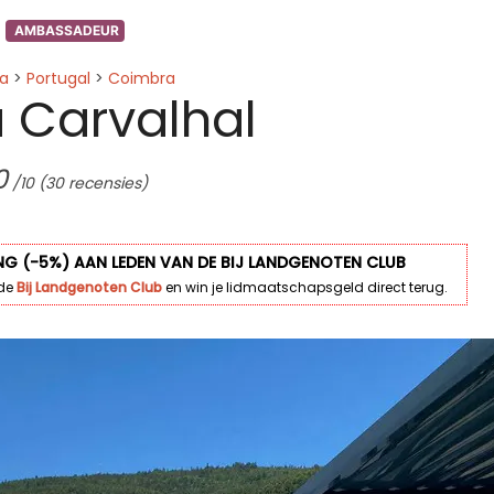
AMBASSADEUR
a
>
Portugal
>
Coimbra
 Carvalhal
0
/10
(30 recensies)
NG (-5%) AAN LEDEN VAN DE BIJ LANDGENOTEN CLUB
 de
Bij Landgenoten Club
en win je lidmaatschapsgeld direct terug.