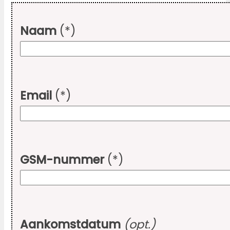
Naam
(*)
Email
(*)
GSM-nummer
(*)
Aankomstdatum
(opt.)