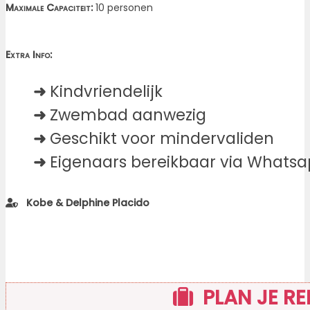
Maximale Capaciteit:
10 personen
Extra Info:
➜
Kindvriendelijk
➜
Zwembad aanwezig
➜
Geschikt voor mindervaliden
➜
Eigenaars bereikbaar via Whats
Kobe & Delphine Placido
PLAN JE RE