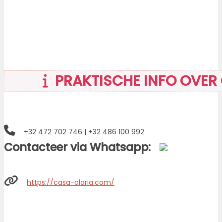
PRAKTISCHE INFO OVER
+32 472 702 746 | +32 486 100 992
Contacteer via Whatsapp:
https://casa-olaria.com/