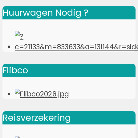
Huurwagen Nodig ?
Flibco
Reisverzekering