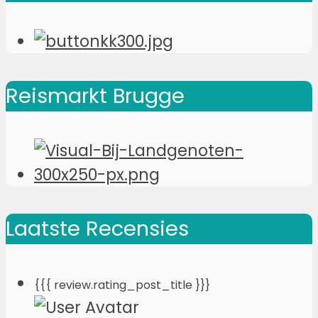
Reismarkt Brugge
Laatste Recensies
{{{ review.rating_post_title }}}