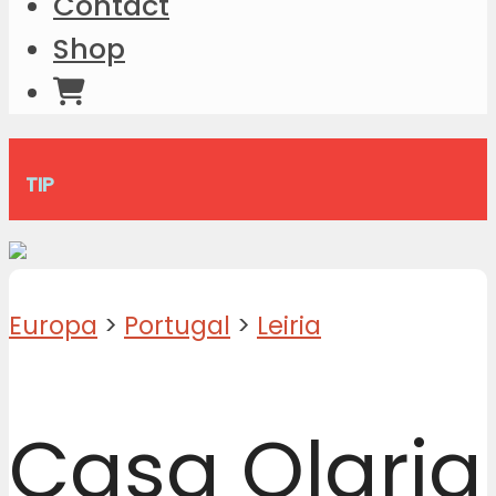
Contact
Shop
TIP
Europa
>
Portugal
>
Leiria
Casa Olaria