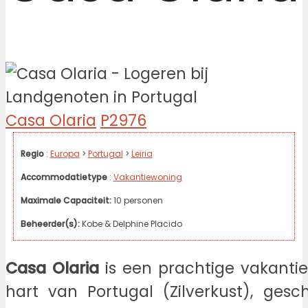
Casa Olaria
P2976
Regio
:
Europa
>
Portugal
>
Leiria
Accommodatietype
:
Vakantiewoning
Maximale Capaciteit:
10 personen
Beheerder(s):
Kobe & Delphine Placido
Casa Olaria
is een prachtige vakanti
hart van Portugal (Zilverkust), ges