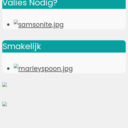
Valies Nodig?
Smakelijk