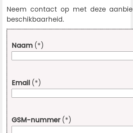
Neem contact op met deze aanbied
beschikbaarheid.
Naam
(*)
Email
(*)
GSM-nummer
(*)