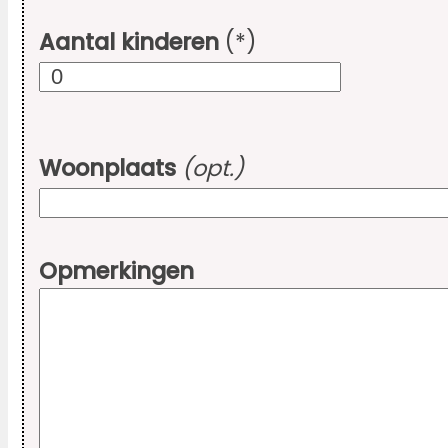
Aantal kinderen
(*)
Woonplaats
(opt.)
Opmerkingen