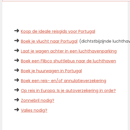
➜
Koop de ideale reisgids voor Portugal
➜
Boek je vlucht naar Portugal
(dichtstbijzijnde luchth
➜
Laat je wagen achter in een luchthavenparking
➜
Boek een Flibco shuttlebus naar de luchthaven
➜
Boek je huurwagen in Portugal
➜
Boek een reis- en/of annulatieverzekering
➜
Op reis in Europa. Is je autoverzekering in orde?
➜
Zonnebril nodig?
➜
Valies nodig?