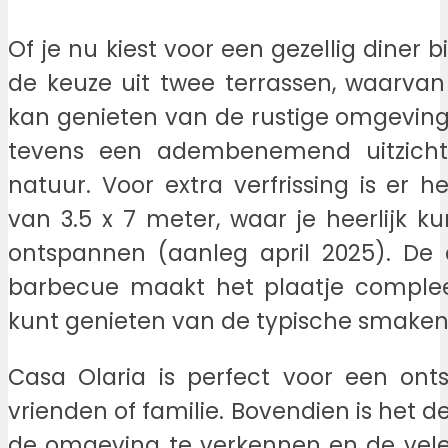
Of je nu kiest voor een gezellig diner b
de keuze uit twee terrassen, waarvan
kan genieten van de rustige omgeving.
tevens een adembenemend uitzicht
natuur. Voor extra verfrissing is e
van 3.5 x 7 meter, waar je heerlijk k
ontspannen (aanleg april 2025). De 
barbecue maakt het plaatje compleet
kunt genieten van de typische smaken
Casa Olaria is perfect voor een on
vrienden of familie. Bovendien is het d
de omgeving te verkennen en de vel