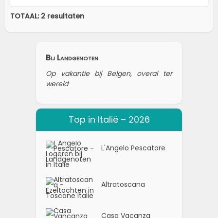
TOTAAL: 2 resultaten
Bij Landgenoten
Op vakantie bij Belgen, overal ter
wereld
Top in Italië – 2026
L'Angelo Pescatore
Altratoscana
Casa Vacanza