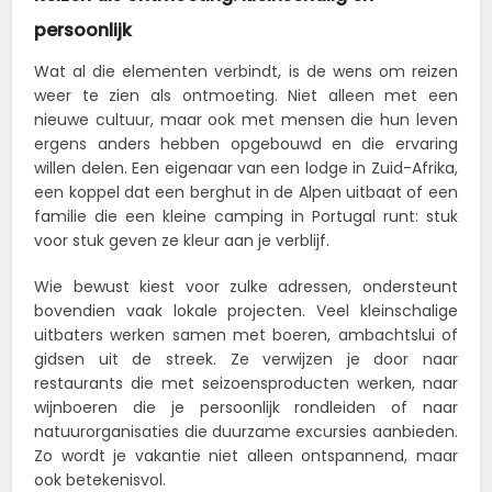
persoonlijk
Wat al die elementen verbindt, is de wens om reizen
weer te zien als ontmoeting. Niet alleen met een
nieuwe cultuur, maar ook met mensen die hun leven
ergens anders hebben opgebouwd en die ervaring
willen delen. Een eigenaar van een lodge in Zuid-Afrika,
een koppel dat een berghut in de Alpen uitbaat of een
familie die een kleine camping in Portugal runt: stuk
voor stuk geven ze kleur aan je verblijf.
Wie bewust kiest voor zulke adressen, ondersteunt
bovendien vaak lokale projecten. Veel kleinschalige
uitbaters werken samen met boeren, ambachtslui of
gidsen uit de streek. Ze verwijzen je door naar
restaurants die met seizoensproducten werken, naar
wijnboeren die je persoonlijk rondleiden of naar
natuurorganisaties die duurzame excursies aanbieden.
Zo wordt je vakantie niet alleen ontspannend, maar
ook betekenisvol.