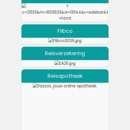
Flibco
Reisverzekering
Reisapotheek