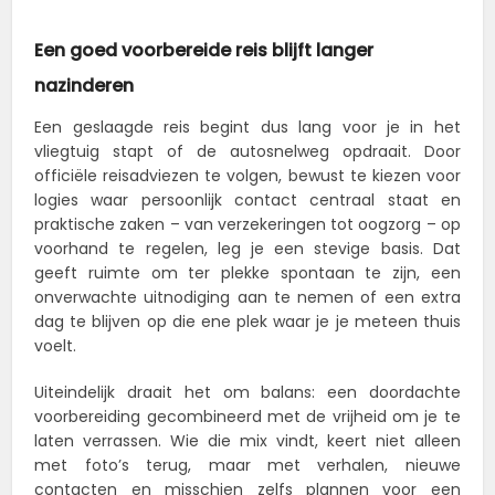
Een goed voorbereide reis blijft langer
nazinderen
Een geslaagde reis begint dus lang voor je in het
vliegtuig stapt of de autosnelweg opdraait. Door
officiële reisadviezen te volgen, bewust te kiezen voor
logies waar persoonlijk contact centraal staat en
praktische zaken – van verzekeringen tot oogzorg – op
voorhand te regelen, leg je een stevige basis. Dat
geeft ruimte om ter plekke spontaan te zijn, een
onverwachte uitnodiging aan te nemen of een extra
dag te blijven op die ene plek waar je je meteen thuis
voelt.
Uiteindelijk draait het om balans: een doordachte
voorbereiding gecombineerd met de vrijheid om je te
laten verrassen. Wie die mix vindt, keert niet alleen
met foto’s terug, maar met verhalen, nieuwe
contacten en misschien zelfs plannen voor een