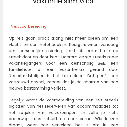
vakantie slim voor
reisvoorbereiding
Op reis gaan draait allang niet meer alleen om een
vlucht en een hotel boeken. Reizigers willen vandaag
een persoonlijke ervaring, liefst bij iemand die de
streek door en door kent. Daarom kiezen steeds meer
vakantiegangers voor een kleinschalig B&B, een
familiehotel of een vakantiehuis gerund door
Nederlandstaligen in het buitenland. Dat geeft een
vertrouwd gevoel, zonder dat je de charme van een
nieuwe bestemming verliest.
Tegelijk wordt de voorbereiding van een reis steeds
digitaler. Van het reserveren van accommodaties tot
het regelen van verzekeringen en zelfs je zicht
onderweg: alles schuift op naar online. Wie lenzen
draagt, weet hoe vervelend het is om in een