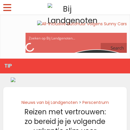
Search
TIP
Nieuws van bij Landgenoten
>
Perscentrum
Reizen met vertrouwen:
zo bereid je je volgende