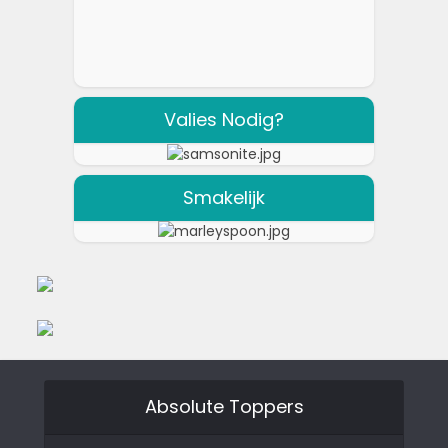
Valies Nodig?
Smakelijk
Absolute Toppers