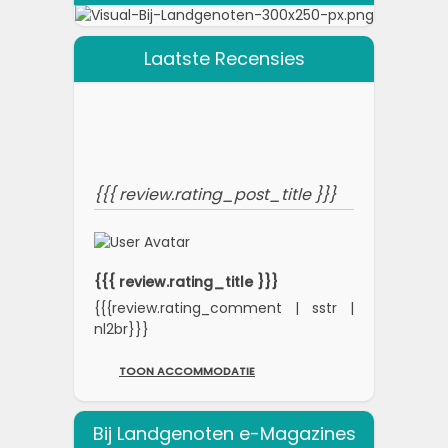
Laatste Recensies
{{{ review.rating_post_title }}}
{{{ review.rating_title }}}
{{{review.rating_comment | sstr |
nl2br}}}
TOON ACCOMMODATIE
Bij Landgenoten e-Magazines