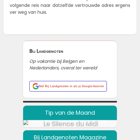
volgende reis naar datzelfde vertrouwde adres ergens
ver weg van huis.
Bij Landgenoten
Op vakantie bij Belgen en
Nederlanders, overal ter wereld
Stel
Bij Landgenoten
in als je Google-favoriet
Tip van de Maand
Le Silence du Midi
Bij Landgenoten Magazine