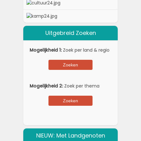
Uitgebreid Zoeken
Mogelijkheid 1:
Zoek per land & regio
Mogelijkheid 2:
Zoek per thema
NIEUW: Met Landgenoten