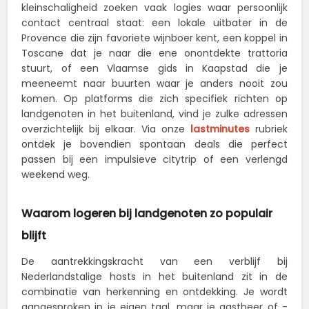
kleinschaligheid zoeken vaak logies waar persoonlijk
contact centraal staat: een lokale uitbater in de
Provence die zijn favoriete wijnboer kent, een koppel in
Toscane dat je naar die ene onontdekte trattoria
stuurt, of een Vlaamse gids in Kaapstad die je
meeneemt naar buurten waar je anders nooit zou
komen. Op platforms die zich specifiek richten op
landgenoten in het buitenland, vind je zulke adressen
overzichtelijk bij elkaar. Via onze
lastminutes
rubriek
ontdek je bovendien spontaan deals die perfect
passen bij een impulsieve citytrip of een verlengd
weekend weg.
Waarom logeren bij landgenoten zo populair
blijft
De aantrekkingskracht van een verblijf bij
Nederlandstalige hosts in het buitenland
zit in de
combinatie van herkenning en ontdekking. Je wordt
aangesproken in je eigen taal, maar je gastheer of -