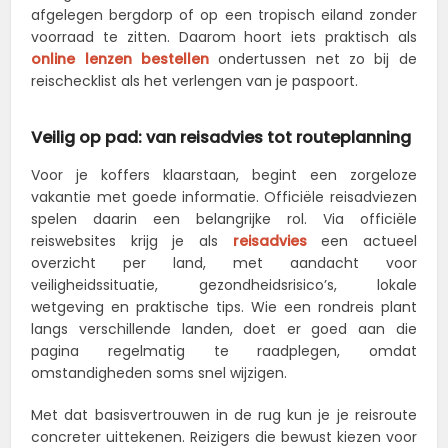
afgelegen bergdorp of op een tropisch eiland zonder
voorraad te zitten. Daarom hoort iets praktisch als
online lenzen bestellen
ondertussen net zo bij de
reischecklist als het verlengen van je paspoort.
Veilig op pad: van reisadvies tot routeplanning
Voor je koffers klaarstaan, begint een zorgeloze
vakantie met goede informatie. Officiële reisadviezen
spelen daarin een belangrijke rol. Via officiële
reiswebsites krijg je als
reisadvies
een actueel
overzicht per land, met aandacht voor
veiligheidssituatie, gezondheidsrisico’s, lokale
wetgeving en praktische tips. Wie een rondreis plant
langs verschillende landen, doet er goed aan die
pagina regelmatig te raadplegen, omdat
omstandigheden soms snel wijzigen.
Met dat basisvertrouwen in de rug kun je je reisroute
concreter uittekenen. Reizigers die bewust kiezen voor