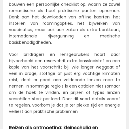
bouwen een persoonlijke checklist op, waarin ze zowel
romantische als heel praktische punten opnemen.
Denk aan het downloaden van offline kaarten, het
instellen van roamingopties, het bijwerken van
vaccinaties, maar ook aan zaken als extra bankkaart,
internationale rijvergunning en medische
basisbenodigdheden.
Voor brildragers en lensgebruikers hoort daar
bijvoorbeeld een reservebril, extra lensvloeistof en een
kopie van het voorschrift bij. Wie langer weggaat of
veel in droge, stoffige of juist erg vochtige klimaten
reist, doet er goed aan voldoende lenzen mee te
nemen. In sommige regio’s is een opticien niet zomaar
om de hoek te vinden, en prijzen of types lenzen
verschillen sterk per land. Door dit soort details vooraf
te regelen, voorkom je dat je ter plekke tijd en energie
verliest aan praktische problemen.
Reizen als ontmoeting: kleinschalig en