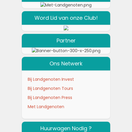
Word Lid van onze Club!
Partner
Ons Netwerk
Bij Landgenoten Invest
Bij Landgenoten Tours
Bij Landgenoten Press
Met Landgenoten
Huurwagen Nodig ?