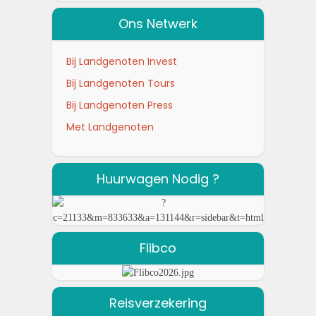
Ons Netwerk
Bij Landgenoten Invest
Bij Landgenoten Tours
Bij Landgenoten Press
Met Landgenoten
Huurwagen Nodig ?
Flibco
Reisverzekering