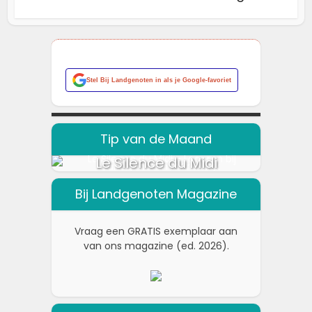
Stel
Bij Landgenoten
in als je Google-favoriet
Tip van de Maand
Le Silence du Midi
Bij Landgenoten Magazine
Vraag een GRATIS exemplaar aan
van ons magazine (ed. 2026).