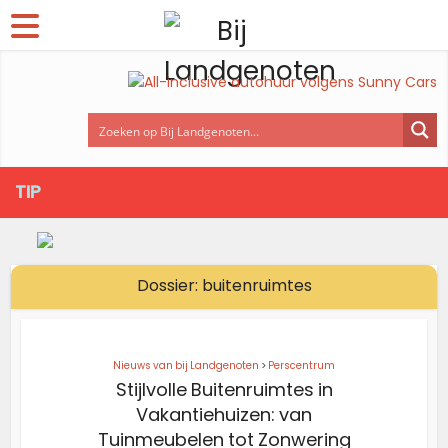
TIP
Dossier: buitenruimtes
Nieuws van bij Landgenoten
>
Perscentrum
Stijlvolle Buitenruimtes in
Vakantiehuizen: van
Tuinmeubelen tot Zonwering