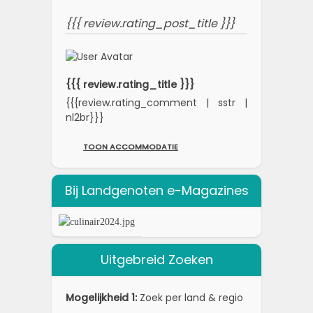
{{{ review.rating_post_title }}}
{{{ review.rating_title }}}
{{{review.rating_comment | sstr |
nl2br}}}
TOON ACCOMMODATIE
Bij Landgenoten e-Magazines
Uitgebreid Zoeken
Mogelijkheid 1:
Zoek per land & regio