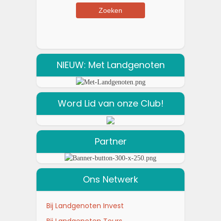
NIEUW: Met Landgenoten
Word Lid van onze Club!
Partner
Ons Netwerk
Bij Landgenoten Invest