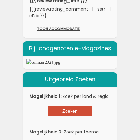
{{{ review.rating_title }}}
{{{review.rating_comment | sstr |
nl2br}}}
TOON ACCOMMODATIE
Bij Landgenoten e-Magazines
Uitgebreid Zoeken
Mogelijkheid 1:
Zoek per land & regio
Mogelijkheid 2:
Zoek per thema