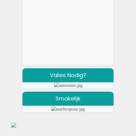
Valies Nodig?
Smakelijk