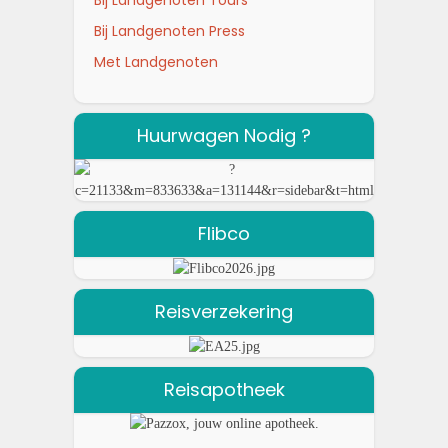
Bij Landgenoten Tours
Bij Landgenoten Press
Met Landgenoten
Huurwagen Nodig ?
Flibco
Reisverzekering
Reisapotheek