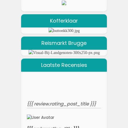
Kofferklaar
Reismarkt Brugge
Laatste Recensies
{{{ review.rating_post_title }}}