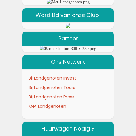
Word Lid van onze Club!
Partner
Ons Netwerk
Bij Landgenoten Invest
Bij Landgenoten Tours
Bij Landgenoten Press
Met Landgenoten
Huurwagen Nodig ?