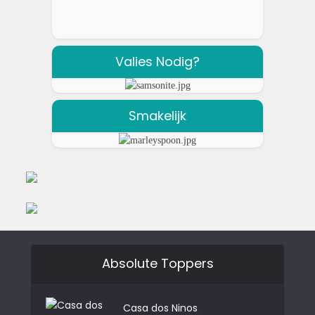
Valies Nodig?
Smakelijk
Absolute Toppers
Casa dos Ninos