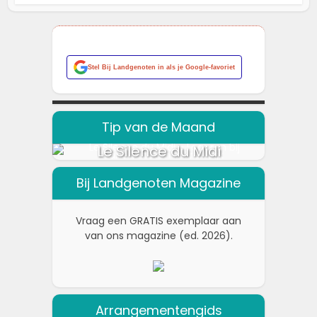
Stel
Bij Landgenoten
in als je Google-favoriet
Tip van de Maand
Le Silence du Midi
Bij Landgenoten Magazine
Vraag een GRATIS exemplaar aan
van ons magazine (ed. 2026).
Arrangementengids