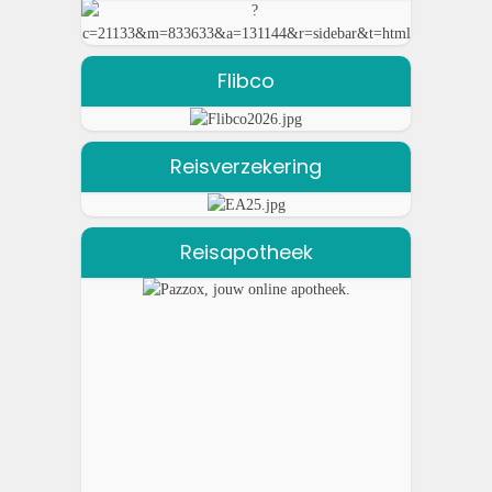
Flibco
Reisverzekering
Reisapotheek