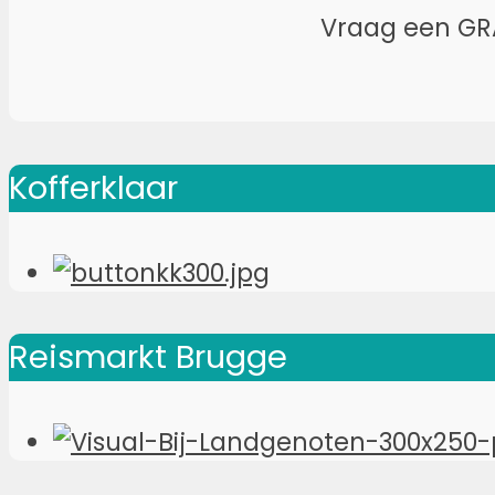
Vraag een GR
Kofferklaar
Reismarkt Brugge