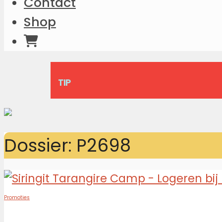
Contact
Shop
TIP
Dossier: P2698
Promoties