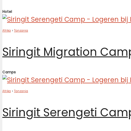
Hotel
Afrika
>
Tanzania
Siringit Migration Cam
Camps
Afrika
>
Tanzania
Siringit Serengeti Cam