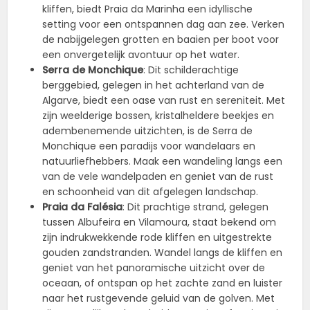
kliffen, biedt Praia da Marinha een idyllische
setting voor een ontspannen dag aan zee. Verken
de nabijgelegen grotten en baaien per boot voor
een onvergetelijk avontuur op het water.
Serra de Monchique
: Dit schilderachtige
berggebied, gelegen in het achterland van de
Algarve, biedt een oase van rust en sereniteit. Met
zijn weelderige bossen, kristalheldere beekjes en
adembenemende uitzichten, is de Serra de
Monchique een paradijs voor wandelaars en
natuurliefhebbers. Maak een wandeling langs een
van de vele wandelpaden en geniet van de rust
en schoonheid van dit afgelegen landschap.
Praia da Falésia
: Dit prachtige strand, gelegen
tussen Albufeira en Vilamoura, staat bekend om
zijn indrukwekkende rode kliffen en uitgestrekte
gouden zandstranden. Wandel langs de kliffen en
geniet van het panoramische uitzicht over de
oceaan, of ontspan op het zachte zand en luister
naar het rustgevende geluid van de golven. Met