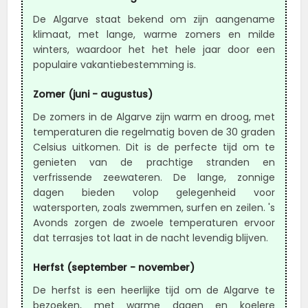
De Algarve staat bekend om zijn aangename
klimaat, met lange, warme zomers en milde
winters, waardoor het het hele jaar door een
populaire vakantiebestemming is.
Zomer (juni - augustus)
De zomers in de Algarve zijn warm en droog, met
temperaturen die regelmatig boven de 30 graden
Celsius uitkomen. Dit is de perfecte tijd om te
genieten van de prachtige stranden en
verfrissende zeewateren. De lange, zonnige
dagen bieden volop gelegenheid voor
watersporten, zoals zwemmen, surfen en zeilen. 's
Avonds zorgen de zwoele temperaturen ervoor
dat terrasjes tot laat in de nacht levendig blijven.
Herfst (september - november)
De herfst is een heerlijke tijd om de Algarve te
bezoeken, met warme dagen en koelere