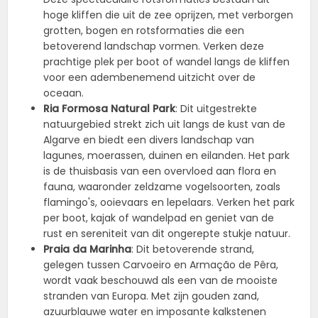
hoge kliffen die uit de zee oprijzen, met verborgen
grotten, bogen en rotsformaties die een
betoverend landschap vormen. Verken deze
prachtige plek per boot of wandel langs de kliffen
voor een adembenemend uitzicht over de
oceaan.
Ria Formosa Natural Park
: Dit uitgestrekte
natuurgebied strekt zich uit langs de kust van de
Algarve en biedt een divers landschap van
lagunes, moerassen, duinen en eilanden. Het park
is de thuisbasis van een overvloed aan flora en
fauna, waaronder zeldzame vogelsoorten, zoals
flamingo's, ooievaars en lepelaars. Verken het park
per boot, kajak of wandelpad en geniet van de
rust en sereniteit van dit ongerepte stukje natuur.
Praia da Marinha
: Dit betoverende strand,
gelegen tussen Carvoeiro en Armação de Pêra,
wordt vaak beschouwd als een van de mooiste
stranden van Europa. Met zijn gouden zand,
azuurblauwe water en imposante kalkstenen