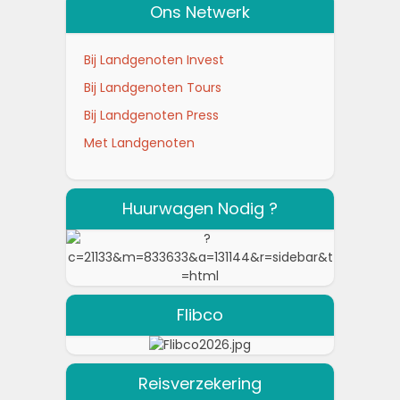
Ons Netwerk
Bij Landgenoten Invest
Bij Landgenoten Tours
Bij Landgenoten Press
Met Landgenoten
Huurwagen Nodig ?
Flibco
Reisverzekering