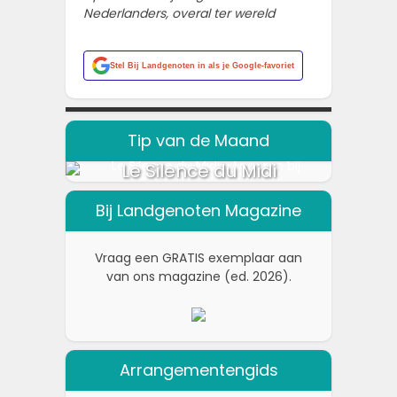
Nederlanders, overal ter wereld
Stel
Bij Landgenoten
in als je Google-favoriet
Tip van de Maand
Le Silence du Midi
Bij Landgenoten Magazine
Vraag een GRATIS exemplaar aan
van ons magazine (ed. 2026).
Arrangementengids