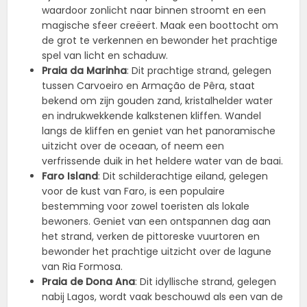
waardoor zonlicht naar binnen stroomt en een
magische sfeer creëert. Maak een boottocht om
de grot te verkennen en bewonder het prachtige
spel van licht en schaduw.
Praia da Marinha
: Dit prachtige strand, gelegen
tussen Carvoeiro en Armação de Pêra, staat
bekend om zijn gouden zand, kristalhelder water
en indrukwekkende kalkstenen kliffen. Wandel
langs de kliffen en geniet van het panoramische
uitzicht over de oceaan, of neem een
verfrissende duik in het heldere water van de baai.
Faro Island
: Dit schilderachtige eiland, gelegen
voor de kust van Faro, is een populaire
bestemming voor zowel toeristen als lokale
bewoners. Geniet van een ontspannen dag aan
het strand, verken de pittoreske vuurtoren en
bewonder het prachtige uitzicht over de lagune
van Ria Formosa.
Praia de Dona Ana
: Dit idyllische strand, gelegen
nabij Lagos, wordt vaak beschouwd als een van de