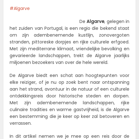
Algarve
De
Algarve
, gelegen in
het zuiden van Portugal, is een regio die bekend staat
om zijn adembenemende kustlijn, zonovergoten
stranden, pittoreske dorpjes en rijke culturele erfgoed.
Met zijn mediterrane klimaat, vriendelijke bevolking en
gevarieerde landschappen, trekt de Algarve jaarlijks
miljoenen bezoekers van over de hele wereld.
De Algarve biedt een schat aan hoogtepunten voor
elke reiziger, of je nu op zoek bent naar ontspanning
aan het strand, avontuur in de natuur of een culturele
ontdekkingsreis door historische steden en dorpen.
Met zijn adembenemende landschappen, rijke
culinaire tradities en warme gastvrijheid, is de Algarve
een bestemming die je keer op keer zal betoveren en
verrassen.
In dit artikel nemen we je mee op een reis door de