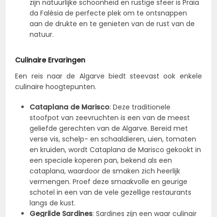
zijn natuurlijke schoonheid en rustige sfeer is Praia
da Falésia de perfecte plek om te ontsnappen
aan de drukte en te genieten van de rust van de
natuur.
Culinaire Ervaringen
Een reis naar de Algarve biedt steevast ook enkele
culinaire hoogtepunten.
Cataplana de Marisco
: Deze traditionele
stoofpot van zeevruchten is een van de meest
geliefde gerechten van de Algarve. Bereid met
verse vis, schelp- en schaaldieren, uien, tomaten
en kruiden, wordt Cataplana de Marisco gekookt in
een speciale koperen pan, bekend als een
cataplana, waardoor de smaken zich heerlijk
vermengen. Proef deze smaakvolle en geurige
schotel in een van de vele gezellige restaurants
langs de kust.
Gegrilde Sardines
: Sardines zijn een waar culinair