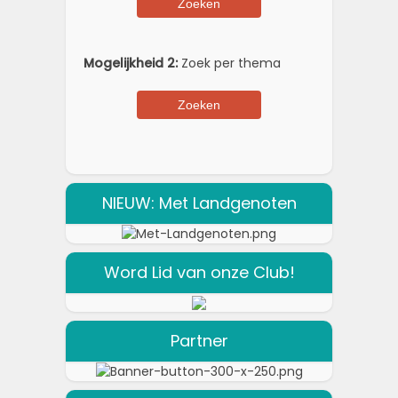
Mogelijkheid 2:
Zoek per thema
NIEUW: Met Landgenoten
Word Lid van onze Club!
Partner