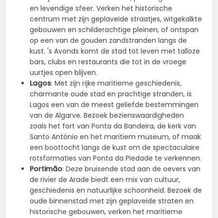
en levendige sfeer. Verken het historische
centrum met zijn geplaveide straatjes, witgekalkte
gebouwen en schilderachtige pleinen, of ontspan
op een van de gouden zandstranden langs de
kust. 's Avonds komt de stad tot leven met talloze
bars, clubs en restaurants die tot in de vroege
uurtjes open blijven.
Lagos
: Met zijn rijke maritieme geschiedenis,
charmante oude stad en prachtige stranden, is
Lagos een van de meest geliefde bestemmingen
van de Algarve. Bezoek bezienswaardigheden
zoals het fort van Ponta da Bandeira, de kerk van
Santo António en het maritiem museum, of maak
een boottocht langs de kust om de spectaculaire
rotsformaties van Ponta da Piedade te verkennen.
Portimão
: Deze bruisende stad aan de oevers van
de rivier de Arade biedt een mix van cultuur,
geschiedenis en natuurlijke schoonheid. Bezoek de
oude binnenstad met zijn geplaveide straten en
historische gebouwen, verken het maritieme