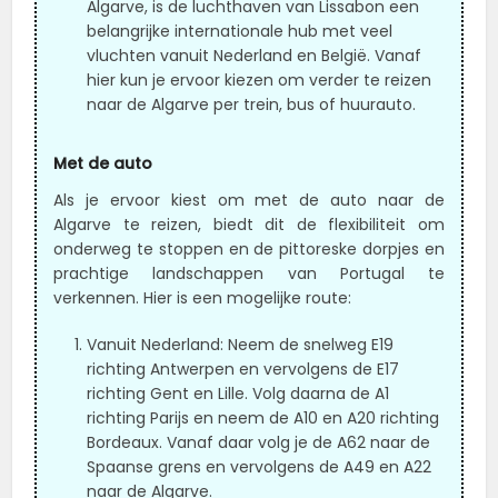
Algarve, is de luchthaven van Lissabon een
belangrijke internationale hub met veel
vluchten vanuit Nederland en België. Vanaf
hier kun je ervoor kiezen om verder te reizen
naar de Algarve per trein, bus of huurauto.
Met de auto
Als je ervoor kiest om met de auto naar de
Algarve te reizen, biedt dit de flexibiliteit om
onderweg te stoppen en de pittoreske dorpjes en
prachtige landschappen van Portugal te
verkennen. Hier is een mogelijke route:
Vanuit Nederland: Neem de snelweg E19
richting Antwerpen en vervolgens de E17
richting Gent en Lille. Volg daarna de A1
richting Parijs en neem de A10 en A20 richting
Bordeaux. Vanaf daar volg je de A62 naar de
Spaanse grens en vervolgens de A49 en A22
naar de Algarve.