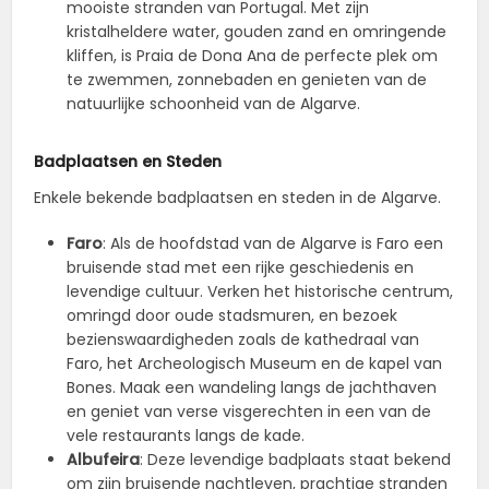
mooiste stranden van Portugal. Met zijn
kristalheldere water, gouden zand en omringende
kliffen, is Praia de Dona Ana de perfecte plek om
te zwemmen, zonnebaden en genieten van de
natuurlijke schoonheid van de Algarve.
Badplaatsen en Steden
Enkele bekende badplaatsen en steden in de Algarve.
Faro
: Als de hoofdstad van de Algarve is Faro een
bruisende stad met een rijke geschiedenis en
levendige cultuur. Verken het historische centrum,
omringd door oude stadsmuren, en bezoek
bezienswaardigheden zoals de kathedraal van
Faro, het Archeologisch Museum en de kapel van
Bones. Maak een wandeling langs de jachthaven
en geniet van verse visgerechten in een van de
vele restaurants langs de kade.
Albufeira
: Deze levendige badplaats staat bekend
om zijn bruisende nachtleven, prachtige stranden