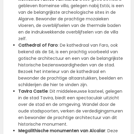
gebleven Romeinse villa, gelegen nabij Estói, is een
van de belangrijkste archeologische sites in de
Algarve. Bewonder de prachtige mozaïeken
vloeren, de overblijfselen van de thermale baden
en de indrukwekkende overblijfselen van de villa
zelf.
Cathedral of Faro
: De kathedraal van Faro, ook
bekend als de Sé, is een prachtig voorbeeld van
gotische architectuur en een van de belangrijkste
historische bezienswaardigheden van de stad.
Bezoek het interieur van de kathedraal en
bewonder de prachtige altaarstukken, beelden en
schilderijen die hier te vinden zijn.
Tavira Castle
: Dit middeleeuwse kasteel, gelegen
in de stad Tavira, biedt een spectaculair uitzicht
over de stad en de omgeving. Wandel door de
oude stadspoorten, verken de verdedigingsmuren
en bewonder de prachtige architectuur van dit
historische monument.
Megalithische monumenten van Alcalar
: Deze