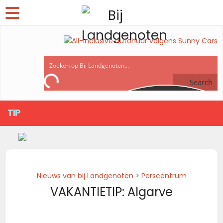
Search
TIP
Nieuws van bij Landgenoten
>
Perscentrum
VAKANTIETIP: Algarve