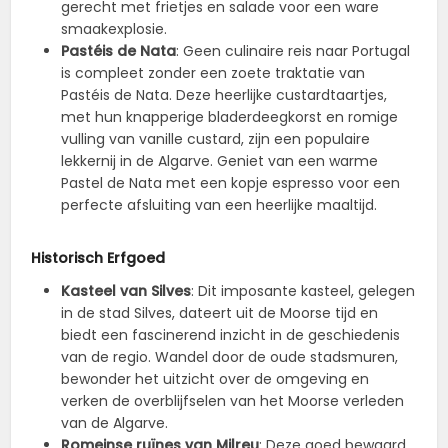
gerecht met frietjes en salade voor een ware
smaakexplosie.
Pastéis de Nata
: Geen culinaire reis naar Portugal
is compleet zonder een zoete traktatie van
Pastéis de Nata. Deze heerlijke custardtaartjes,
met hun knapperige bladerdeegkorst en romige
vulling van vanille custard, zijn een populaire
lekkernij in de Algarve. Geniet van een warme
Pastel de Nata met een kopje espresso voor een
perfecte afsluiting van een heerlijke maaltijd.
Historisch Erfgoed
Kasteel van Silves
: Dit imposante kasteel, gelegen
in de stad Silves, dateert uit de Moorse tijd en
biedt een fascinerend inzicht in de geschiedenis
van de regio. Wandel door de oude stadsmuren,
bewonder het uitzicht over de omgeving en
verken de overblijfselen van het Moorse verleden
van de Algarve.
Romeinse ruïnes van Milreu
: Deze goed bewaard