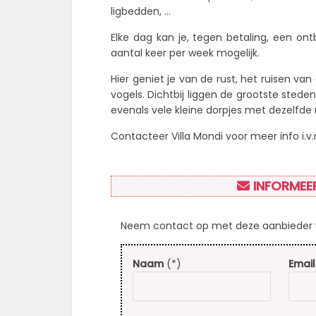
ligbedden, …
Elke dag kan je, tegen betaling, een on
aantal keer per week mogelijk.
Hier geniet je van de rust, het ruisen va
vogels. Dichtbij liggen de grootste steden 
evenals vele kleine dorpjes met dezelfde
Contacteer Villa Mondi voor meer info i.v
INFORMEER
Neem contact op met deze aanbieder v
Naam
(*)
Email