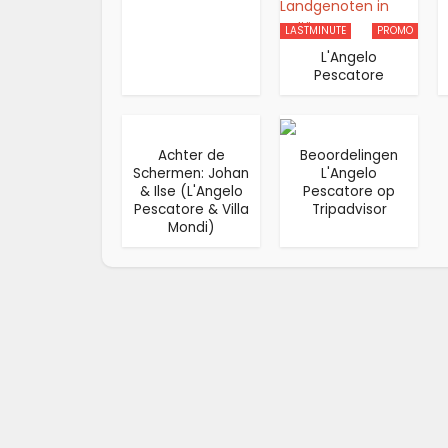
LASTMINUTE
PROMO
L'Angelo
Pescatore
Achter de
Beoordelingen
Schermen: Johan
L'Angelo
& Ilse (L'Angelo
Pescatore op
Pescatore & Villa
Tripadvisor
Mondi)