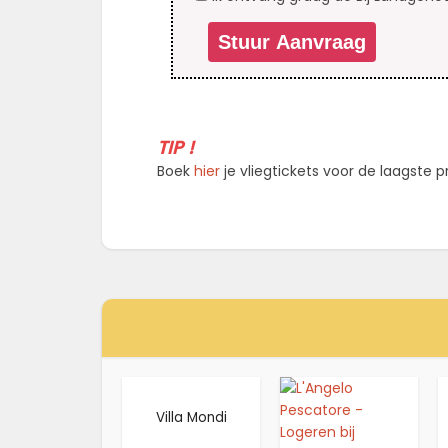
TIP !
Boek
hier
je vliegtickets voor de laagste pri
PROMO
Villa Mondi