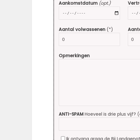
Aankomstdatum
(opt.)
Vert
Aantal volwassenen
(*)
Aanta
Opmerkingen
ANTI-SPAM
Hoeveel is drie plus vijf? 
Ik ontvang graag de Bij Landgenot