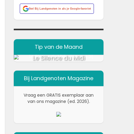
Stel
Bij Landgenoten
in als je Google-favoriet
Tip van de Maand
Le Silence du Midi
Bij Landgenoten Magazine
Vraag een GRATIS exemplaar aan
van ons magazine (ed. 2026).