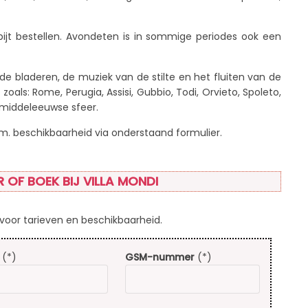
tbijt bestellen. Avondeten is in sommige periodes ook een
n de bladeren, de muziek van de stilte en het fluiten van de
zoals: Rome, Perugia, Assisi, Gubbio, Todi, Orvieto, Spoleto,
 middeleeuwse sfeer.
.m. beschikbaarheid via onderstaand formulier.
 OF BOEK BIJ VILLA MONDI
oor tarieven en beschikbaarheid.
(*)
GSM-nummer
(*)