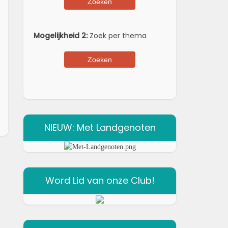
Mogelijkheid 2:
Zoek per thema
NIEUW: Met Landgenoten
Word Lid van onze Club!