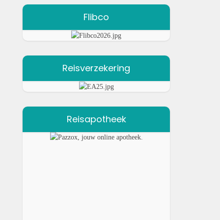
Flibco
Reisverzekering
Reisapotheek