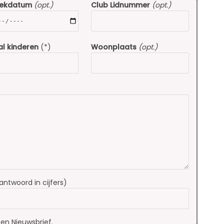
rekdatum
(opt.)
Club Lidnummer
(opt.)
l kinderen
(*)
Woonplaats
(opt.)
(antwoord in cijfers)
en Nieuwsbrief.