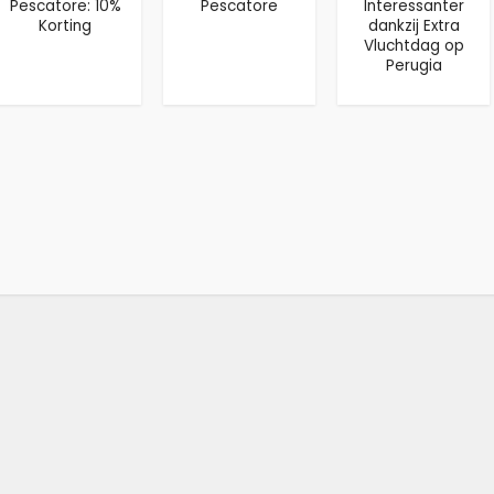
Pescatore: 10%
Pescatore
Interessanter
Korting
dankzij Extra
Vluchtdag op
Perugia