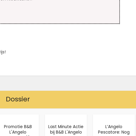
js!
Dossier
Promotie B&B
Last Minute Actie
L’Angelo
L'Angelo
bij B&B L'Angelo
Pescatore: Nog