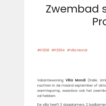
Zwembad si
Pr
P2108
P2994
Villa Mondi
Facebook
Vakantiewoning
Villa Mondi
(Italië, Um
nachten in de maand september of oktober
warmtepomp, waardoor ook het zwembadw
zal hebben.
De villa heeft 3 slaapkamers, 2 badkamer