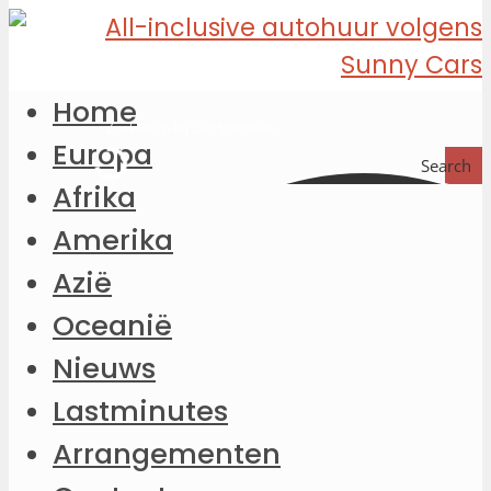
Home
Europa
Search
Afrika
Amerika
Azië
Oceanië
Nieuws
Lastminutes
Arrangementen