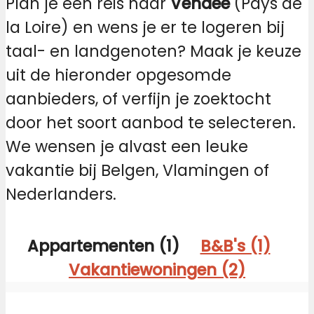
Plan je een reis naar
Vendée
(Pays de
la Loire) en wens je er te logeren bij
taal- en landgenoten? Maak je keuze
uit de hieronder opgesomde
aanbieders, of verfijn je zoektocht
door het soort aanbod te selecteren.
We wensen je alvast een leuke
vakantie bij Belgen, Vlamingen of
Nederlanders.
Appartementen (1)
B&B's (1)
Vakantiewoningen (2)