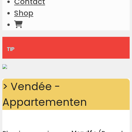
Contact
Shop
TIP
> Vendée -
Appartementen