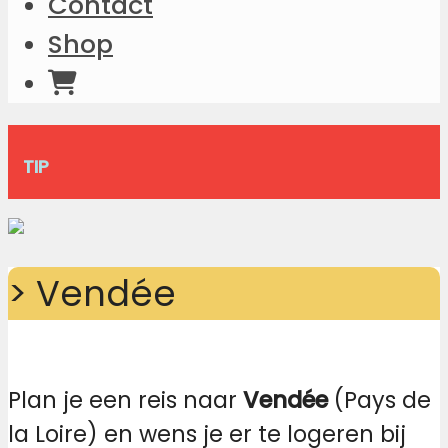
Contact
Shop
TIP
> Vendée
Plan je een reis naar
Vendée
(Pays de
la Loire) en wens je er te logeren bij