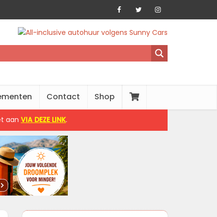
ementen
Contact
Shop
het aan
VIA DEZE LINK
.