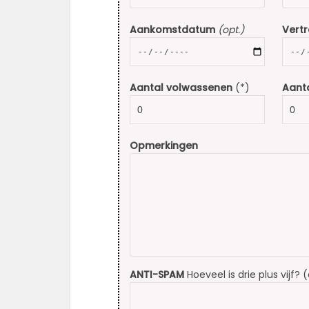
Aankomstdatum
(opt.)
Vert
Aantal volwassenen
(*)
Aanta
Opmerkingen
ANTI-SPAM
Hoeveel is drie plus vijf? 