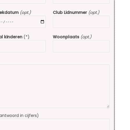
rekdatum
(opt.)
Club Lidnummer
(opt.)
l kinderen
(*)
Woonplaats
(opt.)
(antwoord in cijfers)