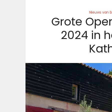
Nieuws van b
Grote Open
2024 in h
Kat