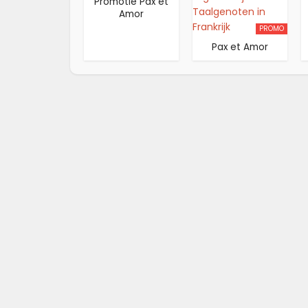
Promotie Pax et
Amor
PROMO
Pax et Amor