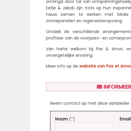
omringd door tal van ontspanningshoekj
Eefje & Jakob zijn trots op hun inspann
nauw samen te werken met lokale pro
zonnepanelen en regenwateropvang.
Ontdek de verschillende arrangemente
profiteer van de voorjaars- en zomerpromo
Van harte welkom bij Pax & Amor, wa
onvergetelijke ervaring.
Meer info op de
website van Pax et Amo
INFORMEER
Neem contact op met deze aanbieder v
Naam
(*)
Email