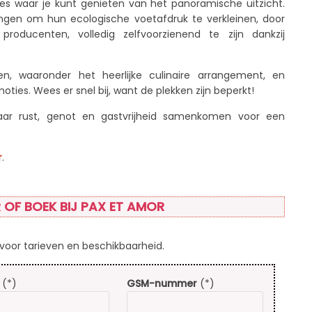
es waar je kunt genieten van het panoramische uitzicht.
ingen om hun ecologische voetafdruk te verkleinen, door
ducenten, volledig zelfvoorzienend te zijn dankzij
n, waaronder het heerlijke culinaire arrangement, en
ties. Wees er snel bij, want de plekken zijn beperkt!
ar rust, genot en gastvrijheid samenkomen voor een
r
.
 OF BOEK BIJ PAX ET AMOR
oor tarieven en beschikbaarheid.
(*)
GSM-nummer
(*)