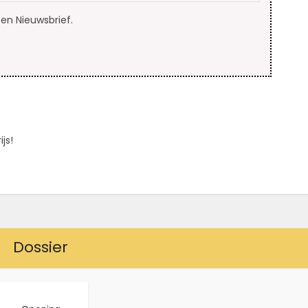
en Nieuwsbrief.
js!
Dossier