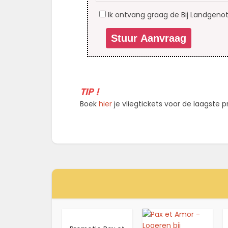
Ik ontvang graag de Bij Landgenot
TIP !
Boek
hier
je vliegtickets voor de laagste pri