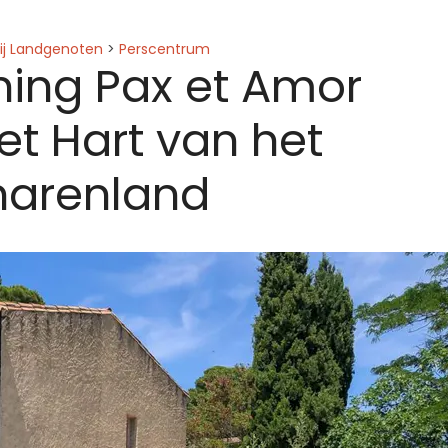
ij Landgenoten
>
Perscentrum
ing Pax et Amor
et Hart van het
harenland