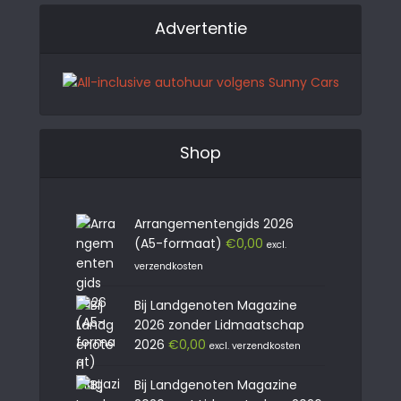
Advertentie
Shop
Arrangementengids 2026
(A5-formaat)
€
0,00
excl.
verzendkosten
Bij Landgenoten Magazine
2026 zonder Lidmaatschap
2026
€
0,00
excl. verzendkosten
Bij Landgenoten Magazine