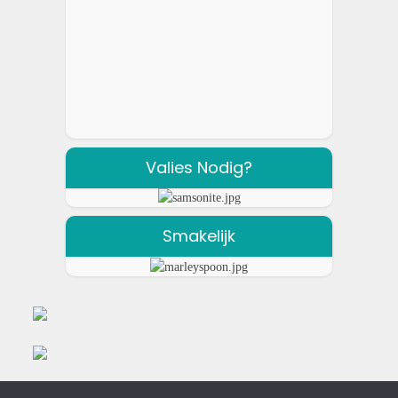
Valies Nodig?
Smakelijk