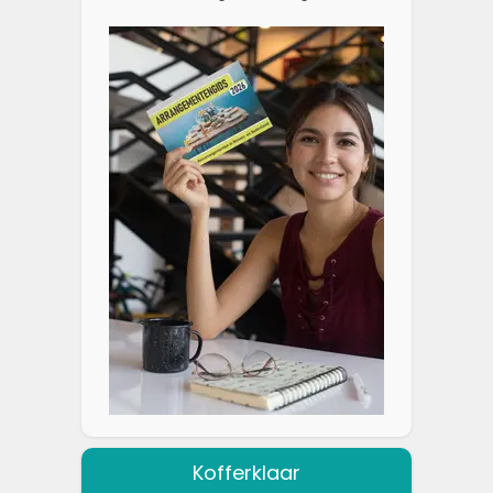
Kofferklaar