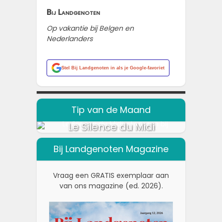
Bij Landgenoten
Op vakantie bij Belgen en
Nederlanders
Stel
Bij Landgenoten
in als je Google-favoriet
Tip van de Maand
Le Silence du Midi
Bij Landgenoten Magazine
Vraag een GRATIS exemplaar aan
van ons magazine (ed. 2026).