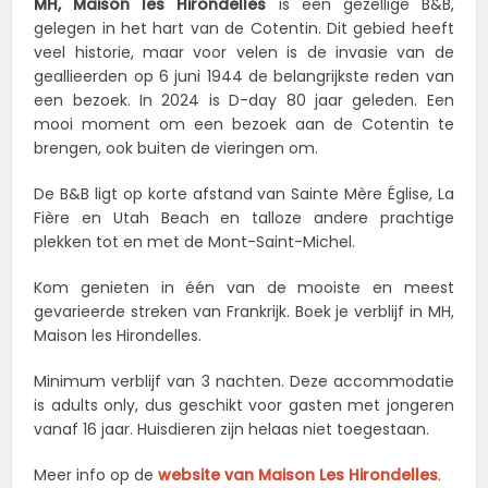
MH, Maison les Hirondelles
is een gezellige B&B,
gelegen in het hart van de Cotentin. Dit gebied heeft
veel historie, maar voor velen is de invasie van de
geallieerden op 6 juni 1944 de belangrijkste reden van
een bezoek. In 2024 is D-day 80 jaar geleden. Een
mooi moment om een bezoek aan de Cotentin te
brengen, ook buiten de vieringen om.
De B&B ligt op korte afstand van Sainte Mère Église, La
Fière en Utah Beach en talloze andere prachtige
plekken tot en met de Mont-Saint-Michel.
Kom genieten in één van de mooiste en meest
gevarieerde streken van Frankrijk. Boek je verblijf in MH,
Maison les Hirondelles.
Minimum verblijf van 3 nachten. Deze accommodatie
is adults only, dus geschikt voor gasten met jongeren
vanaf 16 jaar. Huisdieren zijn helaas niet toegestaan.
Meer info op de
website van Maison Les Hirondelles
.