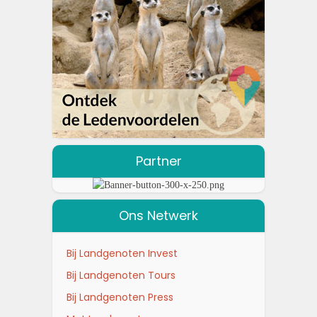
Partner
Ons Netwerk
Bij Landgenoten Invest
Bij Landgenoten Tours
Bij Landgenoten Press