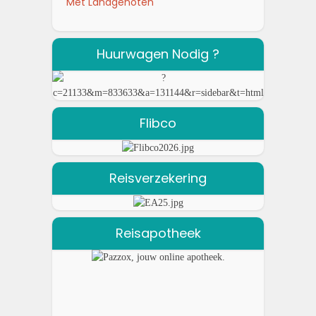
Met Landgenoten
Huurwagen Nodig ?
Flibco
Reisverzekering
Reisapotheek