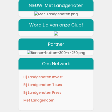
NIEUW: Met Landgenoten
Word Lid van onze Club!
Partner
Ons Netwerk
Bij Landgenoten Invest
Bij Landgenoten Tours
Bij Landgenoten Press
Met Landgenoten