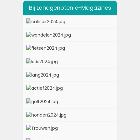
Bij Landgenoten e-Magazines