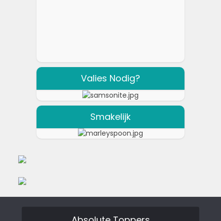
Valies Nodig?
Smakelijk
Absolute Toppers