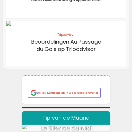
Tripadvisor
Beoordelingen Au Passage
du Gois op Tripadvisor
Stel
Bij Landgenoten
in als je Google-favoriet
Tip van de Maand
Le Silence du Midi