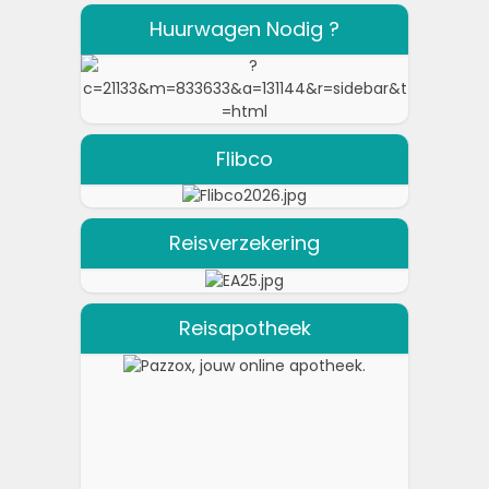
Huurwagen Nodig ?
Flibco
Reisverzekering
Reisapotheek