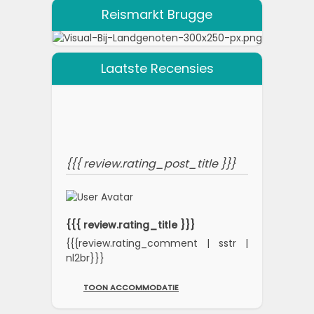
Reismarkt Brugge
Laatste Recensies
{{{ review.rating_post_title }}}
{{{ review.rating_title }}}
{{{review.rating_comment | sstr |
nl2br}}}
TOON ACCOMMODATIE