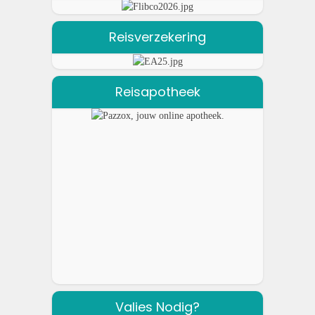
Reisverzekering
Reisapotheek
Valies Nodig?