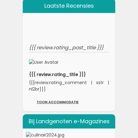
Laatste Recensies
{{{ review.rating_post_title }}}
{{{ review.rating_title }}}
{{{review.rating_comment | sstr |
nl2br}}}
TOON ACCOMMODATIE
Bij Landgenoten e-Magazines