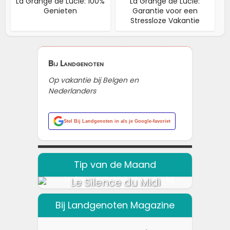
La Grange de Lucie: 100%
La Grange de Lucie:
Genieten
Garantie voor een
Stressloze Vakantie
Bij Landgenoten
Op vakantie bij Belgen en
Nederlanders
Stel
Bij Landgenoten
in als je Google-favoriet
Tip van de Maand
Le Silence du Midi
Bij Landgenoten Magazine