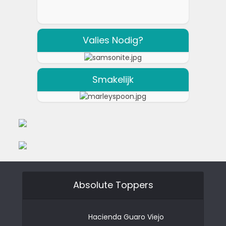
Valies Nodig?
Smakelijk
Absolute Toppers
Hacienda Guaro Viejo