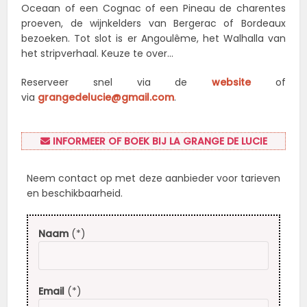
Oceaan of een Cognac of een Pineau de charentes
proeven, de wijnkelders van Bergerac of Bordeaux
bezoeken. Tot slot is er Angoulême, het Walhalla van
het stripverhaal. Keuze te over…
Reserveer snel via de
website
of
via
grangedelucie@gmail.com
.
INFORMEER OF BOEK BIJ LA GRANGE DE LUCIE
Neem contact op met deze aanbieder voor tarieven
en beschikbaarheid.
Naam
(*)
Email
(*)