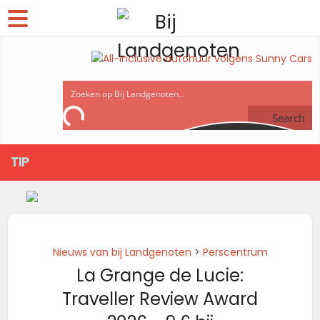
Search
TIP
Nieuws van bij Landgenoten
>
Perscentrum
La Grange de Lucie:
Traveller Review Award