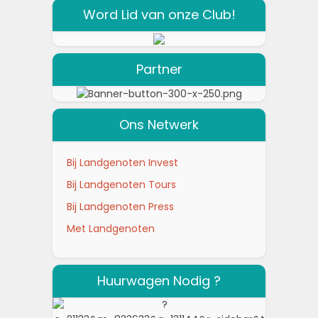
Word Lid van onze Club!
Partner
Ons Netwerk
Bij Landgenoten Invest
Bij Landgenoten Tours
Bij Landgenoten Press
Met Landgenoten
Huurwagen Nodig ?