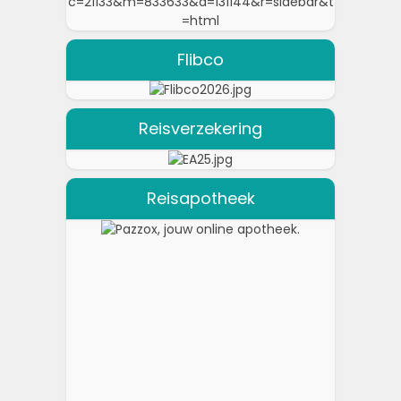
Flibco
Reisverzekering
Reisapotheek