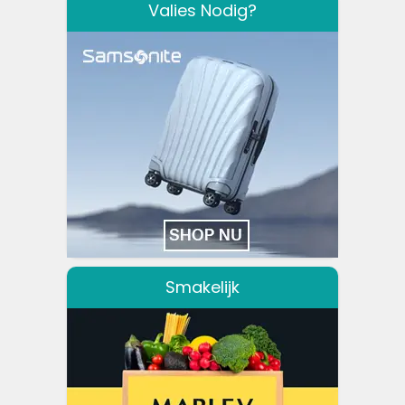
Valies Nodig?
Smakelijk