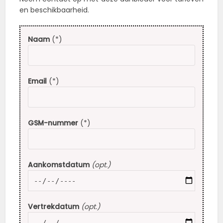
en beschikbaarheid.
Naam
(*)
Email
(*)
GSM-nummer
(*)
Aankomstdatum
(opt.)
Vertrekdatum
(opt.)