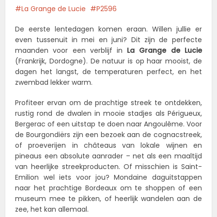
La Grange de Lucie
P2596
De eerste lentedagen komen eraan. Willen jullie er
even tussenuit in mei en juni? Dit zijn de perfecte
maanden voor een verblijf in
La Grange de Lucie
(Frankrijk, Dordogne). De natuur is op haar mooist, de
dagen het langst, de temperaturen perfect, en het
zwembad lekker warm.
Profiteer ervan om de prachtige streek te ontdekken,
rustig rond de dwalen in mooie stadjes als Périgueux,
Bergerac of een uitstap te doen naar Angoulême. Voor
de Bourgondiërs zijn een bezoek aan de cognacstreek,
of proeverijen in châteaus van lokale wijnen en
pineaus een absolute aanrader – net als een maaltijd
van heerlijke streekproducten. Of misschien is Saint-
Emilion wel iets voor jou? Mondaine daguitstappen
naar het prachtige Bordeaux om te shoppen of een
museum mee te pikken, of heerlijk wandelen aan de
zee, het kan allemaal.