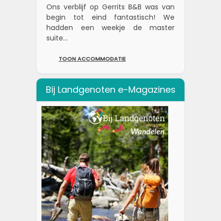
Ons verblijf op Gerrits B&B was van
begin tot eind fantastisch! We
hadden een weekje de master
suite...
TOON ACCOMMODATIE
Bij Landgenoten e-Magazines