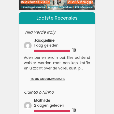
Laatste Recensies
Villa Verde Italy
Jacqueline
1 dag geleden
10
Adembenemend mooi. Elke ochtend
wakker worden met een kop koffie
en uitzicht over de vallei. Rust, p...
TOON ACCOMMODATIE
Quinta o Ninho
Mathilde
2 dagen geleden
10