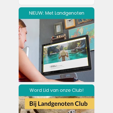
NIEUW: Met Landgenoten
Word Lid van onze Club!