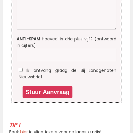
ANTI-SPAM
Hoeveel is drie plus vijf? (antwoord
in cijfers)
Ik ontvang graag de Bij Landgenoten
Nieuwsbrief.
TIP !
Boek
hier
je vliegtickets voor de laagste prijs!